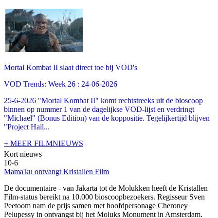
Mortal Kombat II slaat direct toe bij VOD's
VOD Trends: Week 26 : 24-06-2026
25-6-2026 "Mortal Kombat II" komt rechtstreeks uit de bioscoop
binnen op nummer 1 van de dagelijkse VOD-lijst en verdringt
"Michael" (Bonus Edition) van de koppositie. Tegelijkertijd blijven
"Project Hail...
+ MEER FILMNIEUWS
Kort nieuws
10-6
Mama'ku ontvangt Kristallen Film
De documentaire
- van Jakarta tot de Molukken heeft de Kristallen
Film-status bereikt na 10.000 bioscoopbezoekers. Regisseur Sven
Peetoom nam de prijs samen met hoofdpersonage Cheroney
Pelupessy in ontvangst bij het Moluks Monument in Amsterdam.