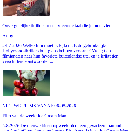
Onvergetelijke thrillers in een vreemde taal die je moet zien
Array
24-7-2026 Welke film moet ik kijken als de gebruikelijke
Hollywood-thrillers hun glans hebben verloren? Vraag tien
filmfanaten naar hun favoriete buitenlandse titel en je krijgt tien
verschillende antwoorden,...
NIEUWE FILMS VANAF 06-08-2026
Film van de week: Ice Cream Man
5-8-2026 De nieuwe bioscoopweek biedt een gevarieerd aanbod
van familiefilms, drama en horror. BiosAgenda kiest Ice Cream Man