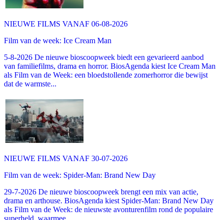
NIEUWE FILMS VANAF 06-08-2026
Film van de week: Ice Cream Man
5-8-2026 De nieuwe bioscoopweek biedt een gevarieerd aanbod
van familiefilms, drama en horror. BiosAgenda kiest Ice Cream Man
als Film van de Week: een bloedstollende zomerhorror die bewijst
dat de warmste...
NIEUWE FILMS VANAF 30-07-2026
Film van de week: Spider-Man: Brand New Day
29-7-2026 De nieuwe bioscoopweek brengt een mix van actie,
drama en arthouse. BiosAgenda kiest Spider-Man: Brand New Day
als Film van de Week: de nieuwste avonturenfilm rond de populaire
superheld, waarmee...