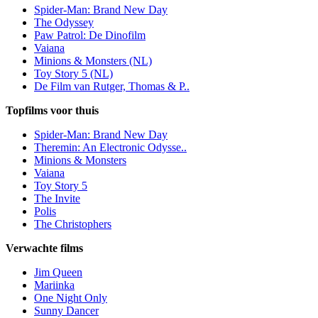
Spider-Man: Brand New Day
The Odyssey
Paw Patrol: De Dinofilm
Vaiana
Minions & Monsters (NL)
Toy Story 5 (NL)
De Film van Rutger, Thomas & P..
Topfilms voor thuis
Spider-Man: Brand New Day
Theremin: An Electronic Odysse..
Minions & Monsters
Vaiana
Toy Story 5
The Invite
Polis
The Christophers
Verwachte films
Jim Queen
Mariinka
One Night Only
Sunny Dancer