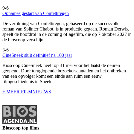
9-6
Opnames gestart van Confettiregen
De verfilming van Confettiregen, gebaseerd op de succesvolle
roman van Splinter Chabot, is in productie gegaan. Roman Derwig
speelt de hoofdrol in de coming-of-agefilm, die op 7 oktober 2027 in
de bioscoop verschijnt.
3-6
CineSneek sluit definitief na 100 jaar
Bioscoop CineSneek heeft op 31 mei voor het laatst de deuren
geopend. Door teruglopende bezoekersaantallen en het ontbreken
van een opvolger komt een einde aan ruim een eeuw
filmgeschiedenis in Sneek.
+ MEER FILMNIEUWS
Bioscoop top films