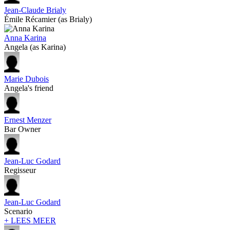
Jean-Claude Brialy
Émile Récamier (as Brialy)
Anna Karina
Angela (as Karina)
Marie Dubois
Angela's friend
Ernest Menzer
Bar Owner
Jean-Luc Godard
Regisseur
Jean-Luc Godard
Scenario
+ LEES MEER