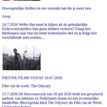
Onvergetelijke thrillers in een vreemde taal die je moet zien
Array
24-7-2026 Welke film moet ik kijken als de gebruikelijke
Hollywood-thrillers hun glans hebben verloren? Vraag tien
filmfanaten naar hun favoriete buitenlandse titel en je krijgt tien
verschillende antwoorden,...
NIEUWE FILMS VANAF 16-07-2026
Film van de week: The Odyssey
15-7-2026 De bioscoopweek van 16 juli 2026 biedt een gevarieerd
aanbod, van arthouse en Nederlands drama tot een avontuurlijke
familiefilm. BiosAgenda kiest The Odyssey als Film van de Week:
Christopher Nolans...