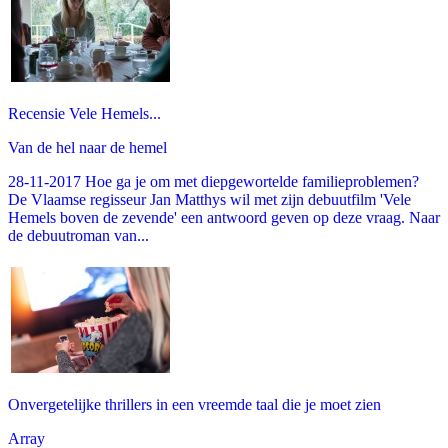
Recensie Vele Hemels...
Van de hel naar de hemel
28-11-2017 Hoe ga je om met diepgewortelde familieproblemen?
De Vlaamse regisseur Jan Matthys wil met zijn debuutfilm 'Vele
Hemels boven de zevende' een antwoord geven op deze vraag. Naar
de debuutroman van...
Onvergetelijke thrillers in een vreemde taal die je moet zien
Array