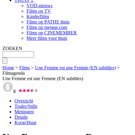
THUIS ⌄
VOD-nieuws
Films op TV
Kinderfilms
Films op PATHE thuis
Films op mejane.com
Films op CINEMEMBER
Meer films voor thuis
ZOEKEN
Home
>
Films
>
Une Femme est une Femme (EN subtitles)
>
Filmagenda
Une Femme est une Femme (EN subtitles)
g
Overzicht
Trailer/Stills
Meningen
Details
Koop/Huur