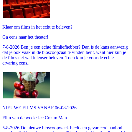
Klaar om films in het echt te beleven?
Ga eens naar het theater!
7-8-2026 Ben je een echte filmliefhebber? Dan is de kans aanwezig
dat je ook vaak in de bioscoopzaal te vinden bent, want hier kun je
de films net wat intenser beleven. Toch kun je voor de echte
ervaring eens...
NIEUWE FILMS VANAF 06-08-2026
Film van de week: Ice Cream Man
5-8-2026 De nieuwe bioscoopweek biedt een gevarieerd aanbod