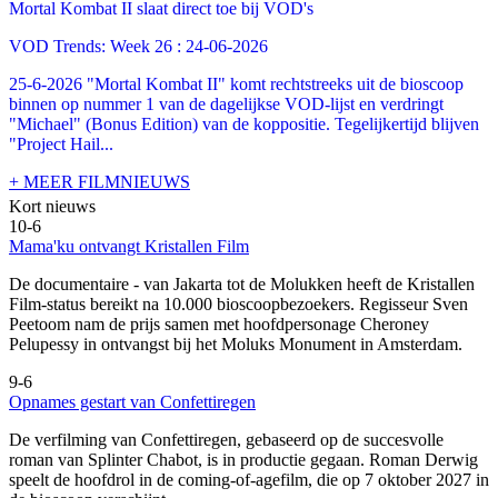
Mortal Kombat II slaat direct toe bij VOD's
VOD Trends: Week 26 : 24-06-2026
25-6-2026 "Mortal Kombat II" komt rechtstreeks uit de bioscoop
binnen op nummer 1 van de dagelijkse VOD-lijst en verdringt
"Michael" (Bonus Edition) van de koppositie. Tegelijkertijd blijven
"Project Hail...
+ MEER FILMNIEUWS
Kort nieuws
10-6
Mama'ku ontvangt Kristallen Film
De documentaire
- van Jakarta tot de Molukken heeft de Kristallen
Film-status bereikt na 10.000 bioscoopbezoekers. Regisseur Sven
Peetoom nam de prijs samen met hoofdpersonage Cheroney
Pelupessy in ontvangst bij het Moluks Monument in Amsterdam.
9-6
Opnames gestart van Confettiregen
De verfilming van Confettiregen, gebaseerd op de succesvolle
roman van Splinter Chabot, is in productie gegaan. Roman Derwig
speelt de hoofdrol in de coming-of-agefilm, die op 7 oktober 2027 in