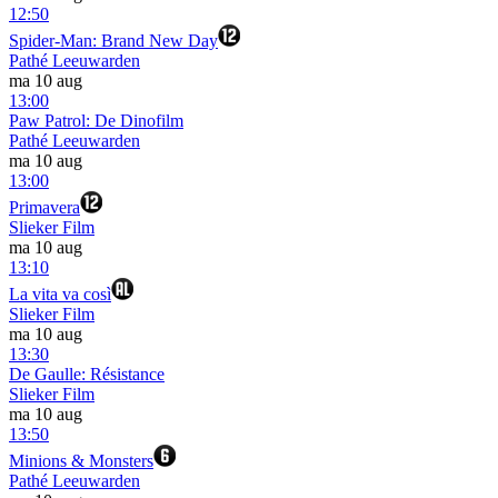
12:50
Spider-Man: Brand New Day
Pathé Leeuwarden
ma 10 aug
13:00
Paw Patrol: De Dinofilm
Pathé Leeuwarden
ma 10 aug
13:00
Primavera
Slieker Film
ma 10 aug
13:10
La vita va così
Slieker Film
ma 10 aug
13:30
De Gaulle: Résistance
Slieker Film
ma 10 aug
13:50
Minions & Monsters
Pathé Leeuwarden