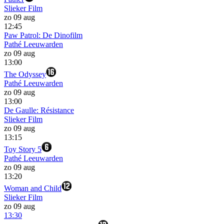
Slieker Film
zo 09 aug
12:45
Paw Patrol: De Dinofilm
Pathé Leeuwarden
zo 09 aug
13:00
The Odyssey
Pathé Leeuwarden
zo 09 aug
13:00
De Gaulle: Résistance
Slieker Film
zo 09 aug
13:15
Toy Story 5
Pathé Leeuwarden
zo 09 aug
13:20
Woman and Child
Slieker Film
zo 09 aug
13:30