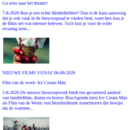
Ga eens naar het theater!
7-8-2026 Ben je een echte filmliefhebber? Dan is de kans aanwezig
dat je ook vaak in de bioscoopzaal te vinden bent, want hier kun je
de films net wat intenser beleven. Toch kun je voor de echte
ervaring eens...
NIEUWE FILMS VANAF 06-08-2026
Film van de week: Ice Cream Man
5-8-2026 De nieuwe bioscoopweek biedt een gevarieerd aanbod
van familiefilms, drama en horror. BiosAgenda kiest Ice Cream Man
als Film van de Week: een bloedstollende zomerhorror die bewijst
dat de warmste...