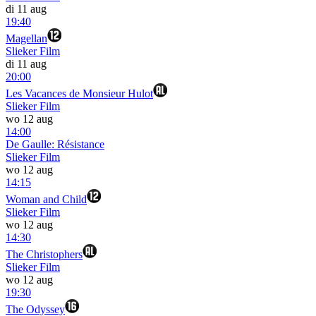
di 11 aug
19:40
Magellan
Slieker Film
di 11 aug
20:00
Les Vacances de Monsieur Hulot
Slieker Film
wo 12 aug
14:00
De Gaulle: Résistance
Slieker Film
wo 12 aug
14:15
Woman and Child
Slieker Film
wo 12 aug
14:30
The Christophers
Slieker Film
wo 12 aug
19:30
The Odyssey