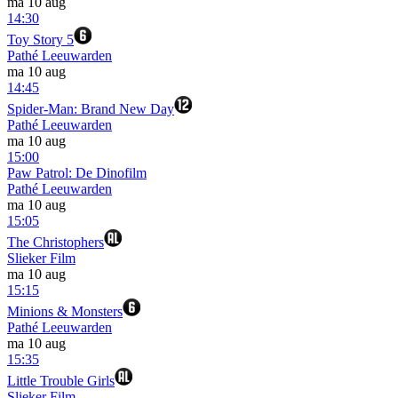
ma 10 aug
14:30
Toy Story 5
Pathé Leeuwarden
ma 10 aug
14:45
Spider-Man: Brand New Day
Pathé Leeuwarden
ma 10 aug
15:00
Paw Patrol: De Dinofilm
Pathé Leeuwarden
ma 10 aug
15:05
The Christophers
Slieker Film
ma 10 aug
15:15
Minions & Monsters
Pathé Leeuwarden
ma 10 aug
15:35
Little Trouble Girls
Slieker Film