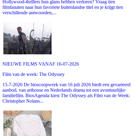
Hollywood-thrillers hun glans hebben verloren? Vraag tien
filmfanaten naar hun favoriete buitenlandse titel en je krijgt tien
verschillende antwoorden,...
NIEUWE FILMS VANAF 16-07-2026
Film van de week: The Odyssey
15-7-2026 De bioscoopweek van 16 juli 2026 biedt een gevarieerd
aanbod, van arthouse en Nederlands drama tot een avontuurlijke
familiefilm. BiosAgenda kiest The Odyssey als Film van de Week:
Christopher Nolans...