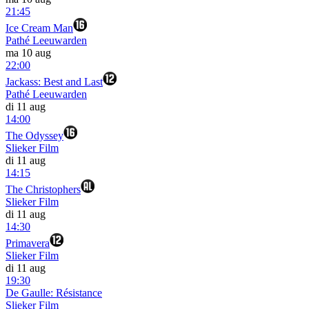
21:45
Ice Cream Man
Pathé Leeuwarden
ma 10 aug
22:00
Jackass: Best and Last
Pathé Leeuwarden
di 11 aug
14:00
The Odyssey
Slieker Film
di 11 aug
14:15
The Christophers
Slieker Film
di 11 aug
14:30
Primavera
Slieker Film
di 11 aug
19:30
De Gaulle: Résistance
Slieker Film