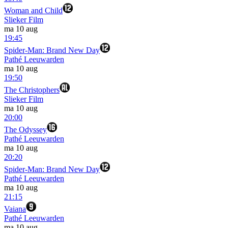
Woman and Child
Slieker Film
ma 10 aug
19:45
Spider-Man: Brand New Day
Pathé Leeuwarden
ma 10 aug
19:50
The Christophers
Slieker Film
ma 10 aug
20:00
The Odyssey
Pathé Leeuwarden
ma 10 aug
20:20
Spider-Man: Brand New Day
Pathé Leeuwarden
ma 10 aug
21:15
Vaiana
Pathé Leeuwarden
ma 10 aug