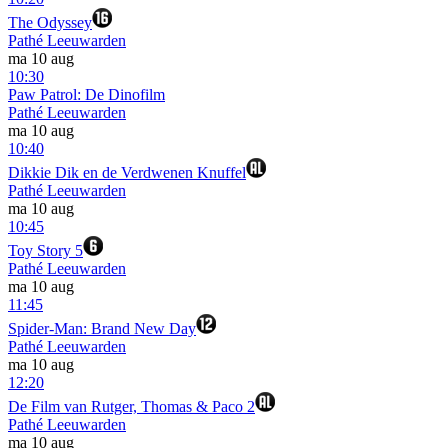
The Odyssey
Pathé Leeuwarden
ma 10 aug
10:30
Paw Patrol: De Dinofilm
Pathé Leeuwarden
ma 10 aug
10:40
Dikkie Dik en de Verdwenen Knuffel
Pathé Leeuwarden
ma 10 aug
10:45
Toy Story 5
Pathé Leeuwarden
ma 10 aug
11:45
Spider-Man: Brand New Day
Pathé Leeuwarden
ma 10 aug
12:20
De Film van Rutger, Thomas & Paco 2
Pathé Leeuwarden
ma 10 aug