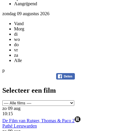
Aangrijpend
zondag 09 augustus 2026
Vand
Morg
di
wo
do
vr
za
Alle
p
Selecteer een film
zo 09 aug
10:15
De Film van Rutger, Thomas & Paco 2
Pathé Leeuwarden