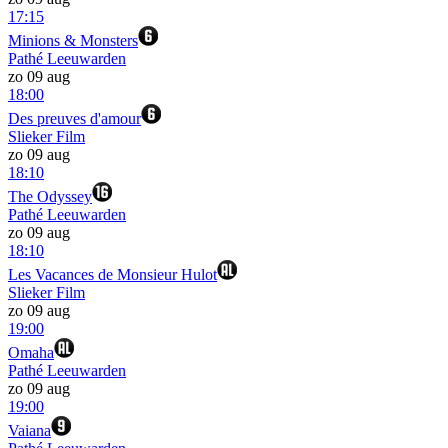
17:15
Minions & Monsters
Pathé Leeuwarden
zo 09 aug
18:00
Des preuves d'amour
Slieker Film
zo 09 aug
18:10
The Odyssey
Pathé Leeuwarden
zo 09 aug
18:10
Les Vacances de Monsieur Hulot
Slieker Film
zo 09 aug
19:00
Omaha
Pathé Leeuwarden
zo 09 aug
19:00
Vaiana