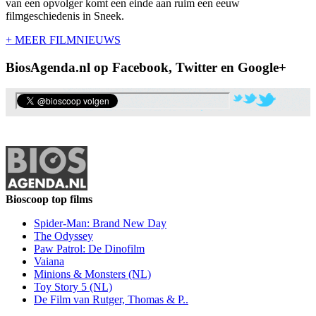
van een opvolger komt een einde aan ruim een eeuw
filmgeschiedenis in Sneek.
+ MEER FILMNIEUWS
BiosAgenda.nl op Facebook, Twitter en Google+
Bioscoop top films
Spider-Man: Brand New Day
The Odyssey
Paw Patrol: De Dinofilm
Vaiana
Minions & Monsters (NL)
Toy Story 5 (NL)
De Film van Rutger, Thomas & P..