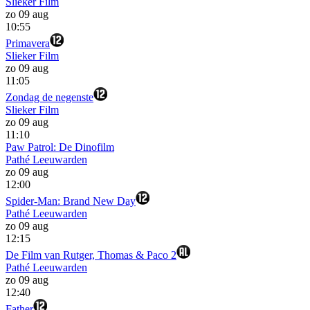
Slieker Film
zo 09 aug
10:55
Primavera
Slieker Film
zo 09 aug
11:05
Zondag de negenste
Slieker Film
zo 09 aug
11:10
Paw Patrol: De Dinofilm
Pathé Leeuwarden
zo 09 aug
12:00
Spider-Man: Brand New Day
Pathé Leeuwarden
zo 09 aug
12:15
De Film van Rutger, Thomas & Paco 2
Pathé Leeuwarden
zo 09 aug
12:40
Father