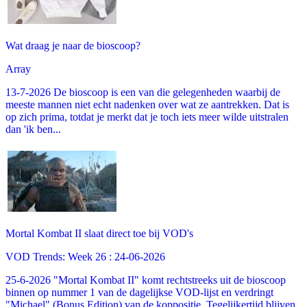
Wat draag je naar de bioscoop?
Array
13-7-2026 De bioscoop is een van die gelegenheden waarbij de
meeste mannen niet echt nadenken over wat ze aantrekken. Dat is
op zich prima, totdat je merkt dat je toch iets meer wilde uitstralen
dan 'ik ben...
Mortal Kombat II slaat direct toe bij VOD's
VOD Trends: Week 26 : 24-06-2026
25-6-2026 "Mortal Kombat II" komt rechtstreeks uit de bioscoop
binnen op nummer 1 van de dagelijkse VOD-lijst en verdringt
"Michael" (Bonus Edition) van de koppositie. Tegelijkertijd blijven