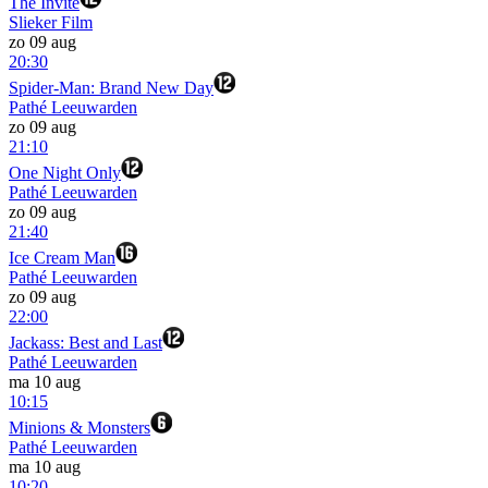
The Invite
Slieker Film
zo 09 aug
20:30
Spider-Man: Brand New Day
Pathé Leeuwarden
zo 09 aug
21:10
One Night Only
Pathé Leeuwarden
zo 09 aug
21:40
Ice Cream Man
Pathé Leeuwarden
zo 09 aug
22:00
Jackass: Best and Last
Pathé Leeuwarden
ma 10 aug
10:15
Minions & Monsters
Pathé Leeuwarden
ma 10 aug
10:20