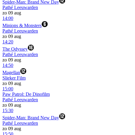
Spider-Man: Brand New Day
Pathé Leeuwarden
zo 09 aug
14:00
Minions & Monsters
Pathé Leeuwarden
zo 09 aug
14:20
The Odyssey
Pathé Leeuwarden
zo 09 aug
14:50
Magellan
Slieker Film
zo 09 aug
15:00
Paw Patrol: De Dinofilm
Pathé Leeuwarden
zo 09 aug
15:30
Spider-Man: Brand New Day
Pathé Leeuwarden
zo 09 aug
15:50