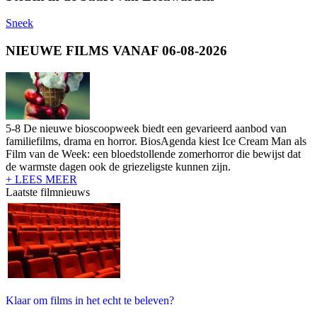
Sneek
NIEUWE FILMS VANAF 06-08-2026
5-8 De nieuwe bioscoopweek biedt een gevarieerd aanbod van
familiefilms, drama en horror. BiosAgenda kiest Ice Cream Man als
Film van de Week: een bloedstollende zomerhorror die bewijst dat
de warmste dagen ook de griezeligste kunnen zijn.
+ LEES MEER
Laatste filmnieuws
Klaar om films in het echt te beleven?