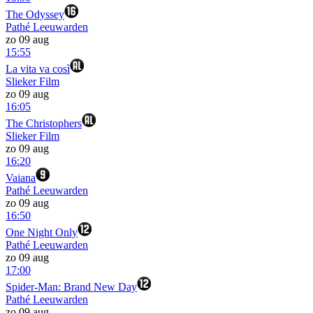
The Odyssey
Pathé Leeuwarden
zo 09 aug
15:55
La vita va così
Slieker Film
zo 09 aug
16:05
The Christophers
Slieker Film
zo 09 aug
16:20
Vaiana
Pathé Leeuwarden
zo 09 aug
16:50
One Night Only
Pathé Leeuwarden
zo 09 aug
17:00
Spider-Man: Brand New Day
Pathé Leeuwarden
zo 09 aug