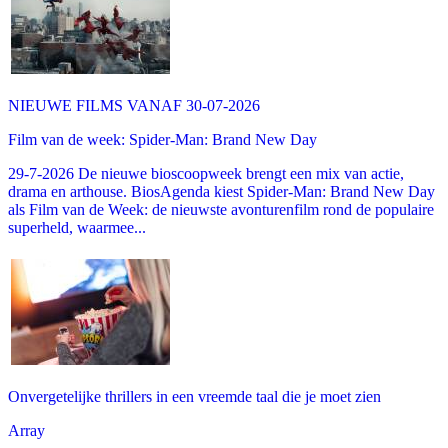
NIEUWE FILMS VANAF 30-07-2026
Film van de week: Spider-Man: Brand New Day
29-7-2026 De nieuwe bioscoopweek brengt een mix van actie,
drama en arthouse. BiosAgenda kiest Spider-Man: Brand New Day
als Film van de Week: de nieuwste avonturenfilm rond de populaire
superheld, waarmee...
Onvergetelijke thrillers in een vreemde taal die je moet zien
Array