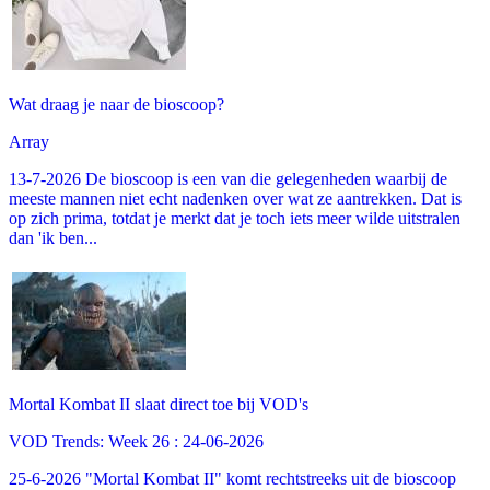
Wat draag je naar de bioscoop?
Array
13-7-2026 De bioscoop is een van die gelegenheden waarbij de
meeste mannen niet echt nadenken over wat ze aantrekken. Dat is
op zich prima, totdat je merkt dat je toch iets meer wilde uitstralen
dan 'ik ben...
Mortal Kombat II slaat direct toe bij VOD's
VOD Trends: Week 26 : 24-06-2026
25-6-2026 "Mortal Kombat II" komt rechtstreeks uit de bioscoop