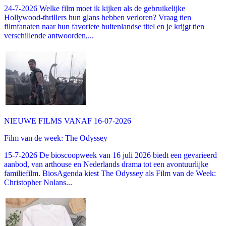
24-7-2026 Welke film moet ik kijken als de gebruikelijke
Hollywood-thrillers hun glans hebben verloren? Vraag tien
filmfanaten naar hun favoriete buitenlandse titel en je krijgt tien
verschillende antwoorden,...
NIEUWE FILMS VANAF 16-07-2026
Film van de week: The Odyssey
15-7-2026 De bioscoopweek van 16 juli 2026 biedt een gevarieerd
aanbod, van arthouse en Nederlands drama tot een avontuurlijke
familiefilm. BiosAgenda kiest The Odyssey als Film van de Week:
Christopher Nolans...