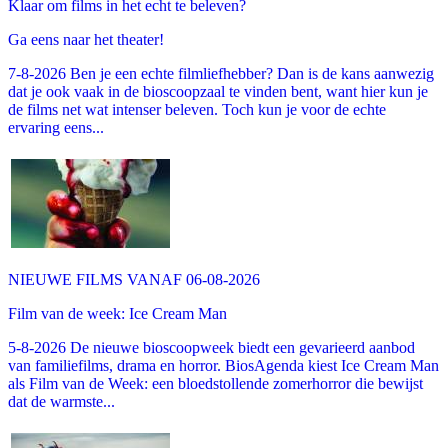
Klaar om films in het echt te beleven?
Ga eens naar het theater!
7-8-2026 Ben je een echte filmliefhebber? Dan is de kans aanwezig
dat je ook vaak in de bioscoopzaal te vinden bent, want hier kun je
de films net wat intenser beleven. Toch kun je voor de echte
ervaring eens...
NIEUWE FILMS VANAF 06-08-2026
Film van de week: Ice Cream Man
5-8-2026 De nieuwe bioscoopweek biedt een gevarieerd aanbod
van familiefilms, drama en horror. BiosAgenda kiest Ice Cream Man
als Film van de Week: een bloedstollende zomerhorror die bewijst
dat de warmste...