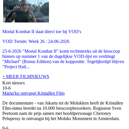
Mortal Kombat II slaat direct toe bij VOD's
VOD Trends: Week 26 : 24-06-2026
25-6-2026 "Mortal Kombat II" komt rechtstreeks uit de bioscoop
binnen op nummer 1 van de dagelijkse VOD-lijst en verdringt
"Michael" (Bonus Edition) van de koppositie. Tegelijkertijd blijven
"Project Hail...
+ MEER FILMNIEUWS
Kort nieuws
10-6
Mama'ku ontvangt Kristallen Film
De documentaire
- van Jakarta tot de Molukken heeft de Kristallen
Film-status bereikt na 10.000 bioscoopbezoekers. Regisseur Sven
Peetoom nam de prijs samen met hoofdpersonage Cheroney
Pelupessy in ontvangst bij het Moluks Monument in Amsterdam.
9-6