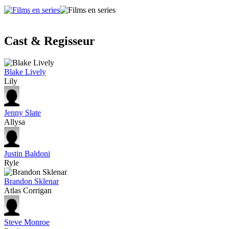
Cast & Regisseur
Blake Lively
Lily
Jenny Slate
Allysa
Justin Baldoni
Ryle
Brandon Sklenar
Atlas Corrigan
Steve Monroe