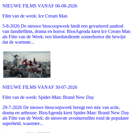
NIEUWE FILMS VANAF 06-08-2026
Film van de week: Ice Cream Man
5-8-2026 De nieuwe bioscoopweek biedt een gevarieerd aanbod
van familiefilms, drama en horror. BiosAgenda kiest Ice Cream Man
als Film van de Week: een bloedstollende zomerhorror die bewijst
dat de warmste...
NIEUWE FILMS VANAF 30-07-2026
Film van de week: Spider-Man: Brand New Day
29-7-2026 De nieuwe bioscoopweek brengt een mix van actie,
drama en arthouse. BiosAgenda kiest Spider-Man: Brand New Day
als Film van de Week: de nieuwste avonturenfilm rond de populaire
superheld, waarmee...