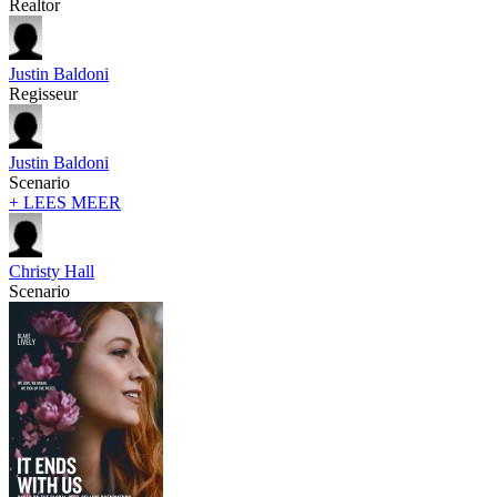
Realtor
Justin Baldoni
Regisseur
Justin Baldoni
Scenario
+ LEES MEER
Christy Hall
Scenario