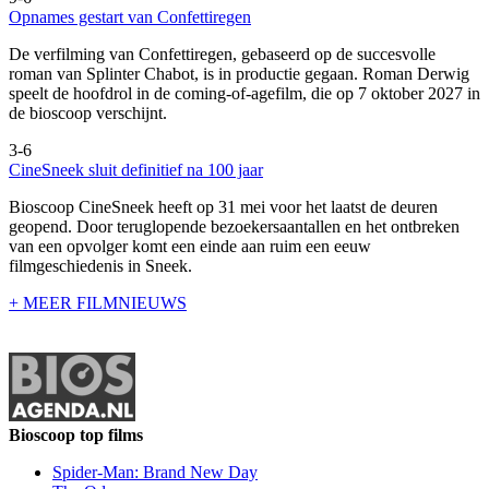
Opnames gestart van Confettiregen
De verfilming van Confettiregen, gebaseerd op de succesvolle
roman van Splinter Chabot, is in productie gegaan. Roman Derwig
speelt de hoofdrol in de coming-of-agefilm, die op 7 oktober 2027 in
de bioscoop verschijnt.
3-6
CineSneek sluit definitief na 100 jaar
Bioscoop CineSneek heeft op 31 mei voor het laatst de deuren
geopend. Door teruglopende bezoekersaantallen en het ontbreken
van een opvolger komt een einde aan ruim een eeuw
filmgeschiedenis in Sneek.
+ MEER FILMNIEUWS
Bioscoop top films
Spider-Man: Brand New Day