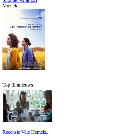
Shouhei Amimori
Muziek
Top filmnieuws
Recensie Vele Hemels...