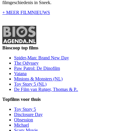
filmgeschiedenis in Sneek.
+ MEER FILMNIEUWS
Bioscoop top films
Spider-Man: Brand New Day
The Odyssey
Paw Patrol: De Dinofilm
Vaiana
Minions & Monsters (NL)
Toy Story 5 (NL)
De Film van Rutger, Thomas & P..
Topfilms voor thuis
Toy Story 5
Disclosure Day
Obsession
Michael
Scary Movie