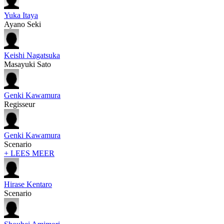
Yuka Itaya
Ayano Seki
Keishi Nagatsuka
Masayuki Sato
Genki Kawamura
Regisseur
Genki Kawamura
Scenario
+ LEES MEER
Hirase Kentaro
Scenario