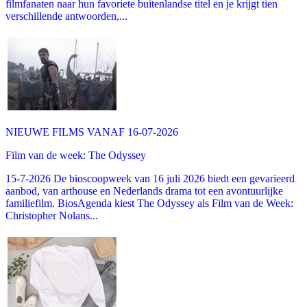
filmfanaten naar hun favoriete buitenlandse titel en je krijgt tien
verschillende antwoorden,...
NIEUWE FILMS VANAF 16-07-2026
Film van de week: The Odyssey
15-7-2026 De bioscoopweek van 16 juli 2026 biedt een gevarieerd
aanbod, van arthouse en Nederlands drama tot een avontuurlijke
familiefilm. BiosAgenda kiest The Odyssey als Film van de Week:
Christopher Nolans...