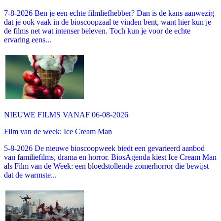
7-8-2026 Ben je een echte filmliefhebber? Dan is de kans aanwezig
dat je ook vaak in de bioscoopzaal te vinden bent, want hier kun je
de films net wat intenser beleven. Toch kun je voor de echte
ervaring eens...
NIEUWE FILMS VANAF 06-08-2026
Film van de week: Ice Cream Man
5-8-2026 De nieuwe bioscoopweek biedt een gevarieerd aanbod
van familiefilms, drama en horror. BiosAgenda kiest Ice Cream Man
als Film van de Week: een bloedstollende zomerhorror die bewijst
dat de warmste...