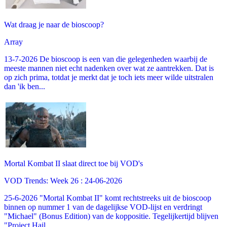
Wat draag je naar de bioscoop?
Array
13-7-2026 De bioscoop is een van die gelegenheden waarbij de
meeste mannen niet echt nadenken over wat ze aantrekken. Dat is
op zich prima, totdat je merkt dat je toch iets meer wilde uitstralen
dan 'ik ben...
Mortal Kombat II slaat direct toe bij VOD's
VOD Trends: Week 26 : 24-06-2026
25-6-2026 "Mortal Kombat II" komt rechtstreeks uit de bioscoop
binnen op nummer 1 van de dagelijkse VOD-lijst en verdringt
"Michael" (Bonus Edition) van de koppositie. Tegelijkertijd blijven
"Project Hail...