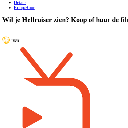
Details
Koop/Huur
Wil je Hellraiser zien? Koop of huur de fi