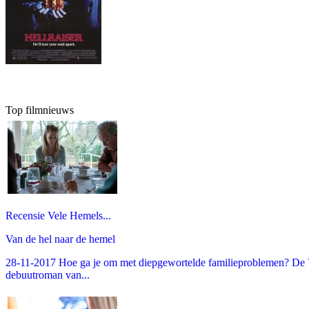
Top filmnieuws
Recensie Vele Hemels...
Van de hel naar de hemel
28-11-2017 Hoe ga je om met diepgewortelde familieproblemen? De V
debuutroman van...