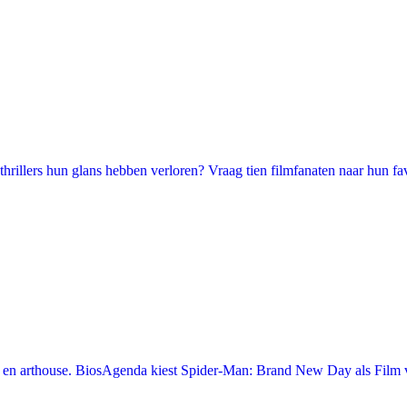
illers hun glans hebben verloren? Vraag tien filmfanaten naar hun favori
en arthouse. BiosAgenda kiest Spider-Man: Brand New Day als Film v