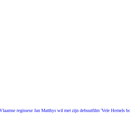
laamse regisseur Jan Matthys wil met zijn debuutfilm 'Vele Hemels b