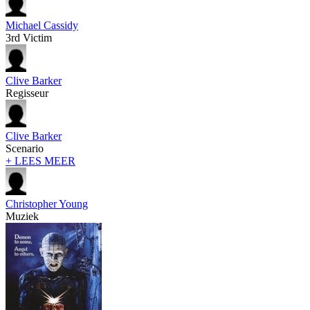
Michael Cassidy
3rd Victim
Clive Barker
Regisseur
Clive Barker
Scenario
+ LEES MEER
Christopher Young
Muziek