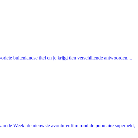
ete buitenlandse titel en je krijgt tien verschillende antwoorden,...
an de Week: de nieuwste avonturenfilm rond de populaire superheld,