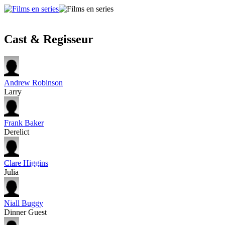
Cast & Regisseur
Andrew Robinson
Larry
Frank Baker
Derelict
Clare Higgins
Julia
Niall Buggy
Dinner Guest