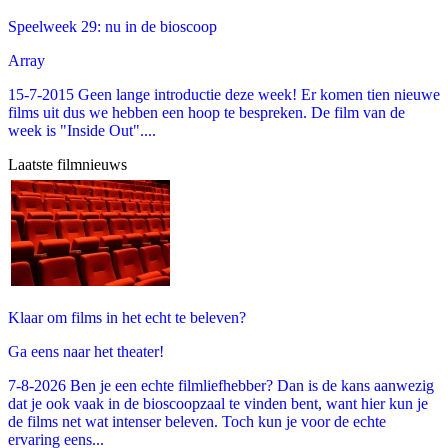
Speelweek 29: nu in de bioscoop
Array
15-7-2015 Geen lange introductie deze week! Er komen tien nieuwe
films uit dus we hebben een hoop te bespreken. De film van de
week is "Inside Out"....
Laatste filmnieuws
Klaar om films in het echt te beleven?
Ga eens naar het theater!
7-8-2026 Ben je een echte filmliefhebber? Dan is de kans aanwezig
dat je ook vaak in de bioscoopzaal te vinden bent, want hier kun je
de films net wat intenser beleven. Toch kun je voor de echte
ervaring eens...