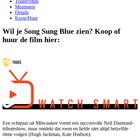
Trailer/Stills
Meningen
Details
Koop/Huur
Wil je Song Sung Blue zien? Koop of
huur de film hier:
Een echtpaar uit Milwaukee vormt een succesvolle Neil Diamond-
tributeshow, maar ontdekt dat roem en liefde niet altijd hetzelfde
ritme volgen (Hugh Jackman, Kate Hudson).