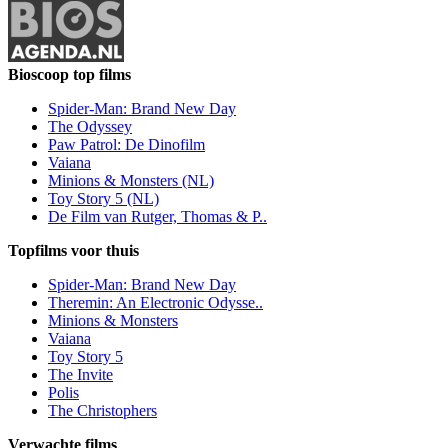
Bioscoop top films
Spider-Man: Brand New Day
The Odyssey
Paw Patrol: De Dinofilm
Vaiana
Minions & Monsters (NL)
Toy Story 5 (NL)
De Film van Rutger, Thomas & P..
Topfilms voor thuis
Spider-Man: Brand New Day
Theremin: An Electronic Odysse..
Minions & Monsters
Vaiana
Toy Story 5
The Invite
Polis
The Christophers
Verwachte films