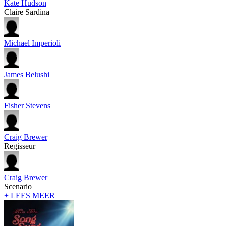
Kate Hudson
Claire Sardina
Michael Imperioli
James Belushi
Fisher Stevens
Craig Brewer
Regisseur
Craig Brewer
Scenario
+ LEES MEER