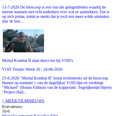
13-7-2026 De bioscoop is een van die gelegenheden waarbij de
meeste mannen niet echt nadenken over wat ze aantrekken. Dat is
op zich prima, totdat je merkt dat je toch iets meer wilde uitstralen
dan 'ik ben...
Mortal Kombat II slaat direct toe bij VOD's
VOD Trends: Week 26 : 24-06-2026
25-6-2026 "Mortal Kombat II" komt rechtstreeks uit de bioscoop
binnen op nummer 1 van de dagelijkse VOD-lijst en verdringt
"Michael" (Bonus Edition) van de koppositie. Tegelijkertijd blijven
"Project Hail...
+ MEER FILMNIEUWS
Kort nieuws
10-6
Mama'ku ontvangt Kristallen Film