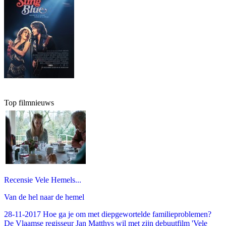
Top filmnieuws
Recensie Vele Hemels...
Van de hel naar de hemel
28-11-2017 Hoe ga je om met diepgewortelde familieproblemen?
De Vlaamse regisseur Jan Matthys wil met zijn debuutfilm 'Vele