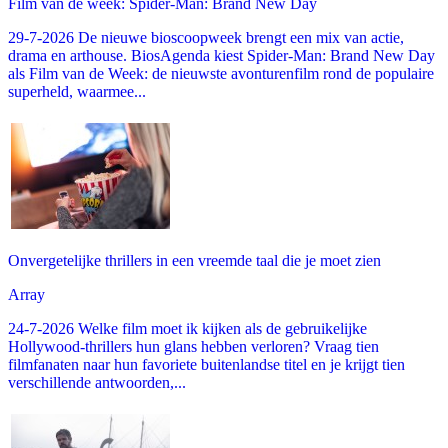
Film van de week: Spider-Man: Brand New Day
29-7-2026 De nieuwe bioscoopweek brengt een mix van actie,
drama en arthouse. BiosAgenda kiest Spider-Man: Brand New Day
als Film van de Week: de nieuwste avonturenfilm rond de populaire
superheld, waarmee...
Onvergetelijke thrillers in een vreemde taal die je moet zien
Array
24-7-2026 Welke film moet ik kijken als de gebruikelijke
Hollywood-thrillers hun glans hebben verloren? Vraag tien
filmfanaten naar hun favoriete buitenlandse titel en je krijgt tien
verschillende antwoorden,...