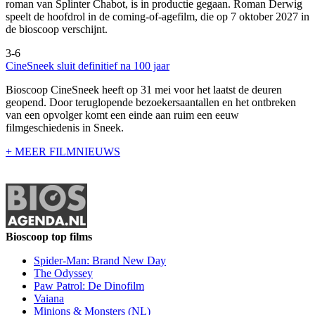
roman van Splinter Chabot, is in productie gegaan. Roman Derwig
speelt de hoofdrol in de coming-of-agefilm, die op 7 oktober 2027 in
de bioscoop verschijnt.
3-6
CineSneek sluit definitief na 100 jaar
Bioscoop CineSneek heeft op 31 mei voor het laatst de deuren
geopend. Door teruglopende bezoekersaantallen en het ontbreken
van een opvolger komt een einde aan ruim een eeuw
filmgeschiedenis in Sneek.
+ MEER FILMNIEUWS
Bioscoop top films
Spider-Man: Brand New Day
The Odyssey
Paw Patrol: De Dinofilm
Vaiana
Minions & Monsters (NL)