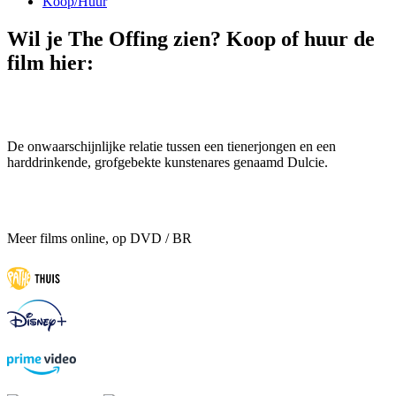
Koop/Huur
Wil je The Offing zien? Koop of huur de
film hier:
De onwaarschijnlijke relatie tussen een tienerjongen en een
harddrinkende, grofgebekte kunstenares genaamd Dulcie.
Meer films online, op DVD / BR