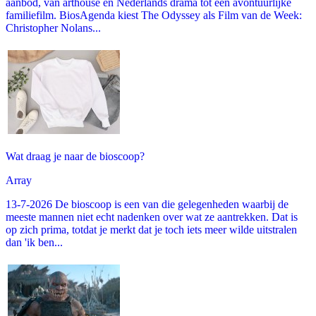
aanbod, van arthouse en Nederlands drama tot een avontuurlijke
familiefilm. BiosAgenda kiest The Odyssey als Film van de Week:
Christopher Nolans...
Wat draag je naar de bioscoop?
Array
13-7-2026 De bioscoop is een van die gelegenheden waarbij de
meeste mannen niet echt nadenken over wat ze aantrekken. Dat is
op zich prima, totdat je merkt dat je toch iets meer wilde uitstralen
dan 'ik ben...