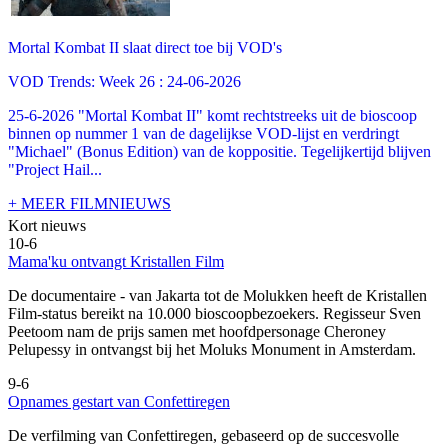
Mortal Kombat II slaat direct toe bij VOD's
VOD Trends: Week 26 : 24-06-2026
25-6-2026 "Mortal Kombat II" komt rechtstreeks uit de bioscoop
binnen op nummer 1 van de dagelijkse VOD-lijst en verdringt
"Michael" (Bonus Edition) van de koppositie. Tegelijkertijd blijven
"Project Hail...
+ MEER FILMNIEUWS
Kort nieuws
10-6
Mama'ku ontvangt Kristallen Film
De documentaire
- van Jakarta tot de Molukken heeft de Kristallen
Film-status bereikt na 10.000 bioscoopbezoekers. Regisseur Sven
Peetoom nam de prijs samen met hoofdpersonage Cheroney
Pelupessy in ontvangst bij het Moluks Monument in Amsterdam.
9-6
Opnames gestart van Confettiregen
De verfilming van Confettiregen, gebaseerd op de succesvolle