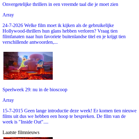
Onvergetelijke thrillers in een vreemde taal die je moet zien
Array
24-7-2026 Welke film moet ik kijken als de gebruikelijke
Hollywood-thrillers hun glans hebben verloren? Vraag tien
filmfanaten naar hun favoriete buitenlandse titel en je krijgt tien
verschillende antwoorden,...
Speelweek 29: nu in de bioscoop
Array
15-7-2015 Geen lange introductie deze week! Er komen tien nieuwe
films uit dus we hebben een hoop te bespreken. De film van de
week is "Inside Out"....
Laatste filmnieuws