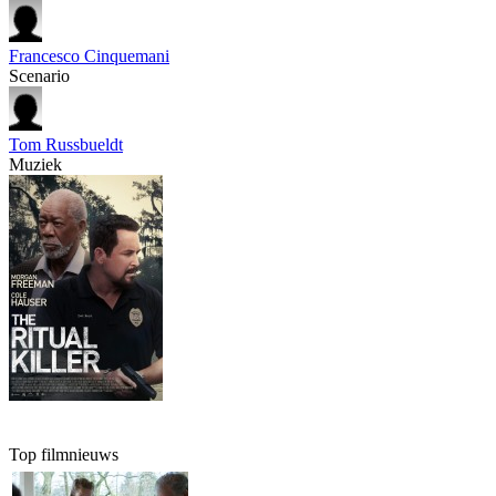
Francesco Cinquemani
Scenario
Tom Russbueldt
Muziek
Top filmnieuws