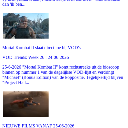
dan 'ik ben...
Mortal Kombat II slaat direct toe bij VOD's
VOD Trends: Week 26 : 24-06-2026
25-6-2026 "Mortal Kombat II" komt rechtstreeks uit de bioscoop
binnen op nummer 1 van de dagelijkse VOD-lijst en verdringt
"Michael" (Bonus Edition) van de koppositie. Tegelijkertijd blijven
"Project Hail...
NIEUWE FILMS VANAF 25-06-2026