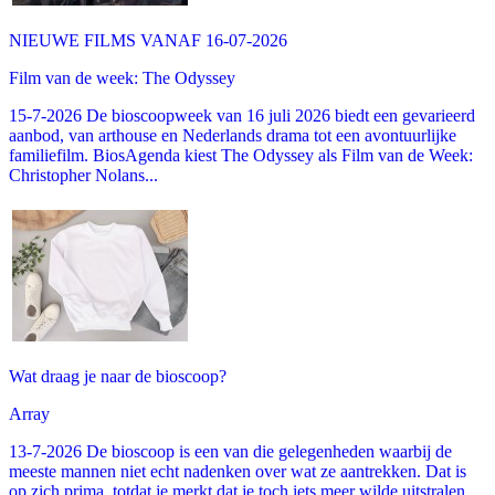
NIEUWE FILMS VANAF 16-07-2026
Film van de week: The Odyssey
15-7-2026 De bioscoopweek van 16 juli 2026 biedt een gevarieerd
aanbod, van arthouse en Nederlands drama tot een avontuurlijke
familiefilm. BiosAgenda kiest The Odyssey als Film van de Week:
Christopher Nolans...
Wat draag je naar de bioscoop?
Array
13-7-2026 De bioscoop is een van die gelegenheden waarbij de
meeste mannen niet echt nadenken over wat ze aantrekken. Dat is
op zich prima, totdat je merkt dat je toch iets meer wilde uitstralen