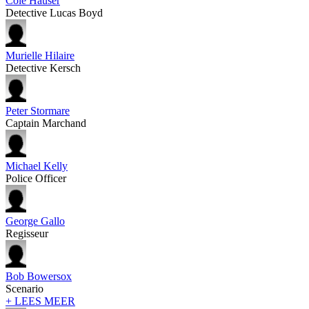
Cole Hauser
Detective Lucas Boyd
Murielle Hilaire
Detective Kersch
Peter Stormare
Captain Marchand
Michael Kelly
Police Officer
George Gallo
Regisseur
Bob Bowersox
Scenario
+ LEES MEER