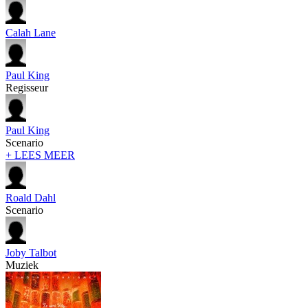
Calah Lane
Paul King
Regisseur
Paul King
Scenario
+ LEES MEER
Roald Dahl
Scenario
Joby Talbot
Muziek