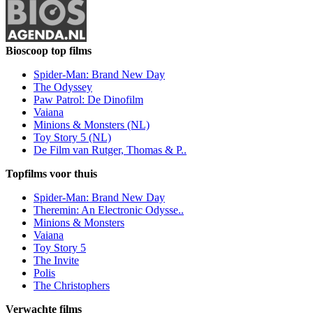
Bioscoop top films
Spider-Man: Brand New Day
The Odyssey
Paw Patrol: De Dinofilm
Vaiana
Minions & Monsters (NL)
Toy Story 5 (NL)
De Film van Rutger, Thomas & P..
Topfilms voor thuis
Spider-Man: Brand New Day
Theremin: An Electronic Odysse..
Minions & Monsters
Vaiana
Toy Story 5
The Invite
Polis
The Christophers
Verwachte films