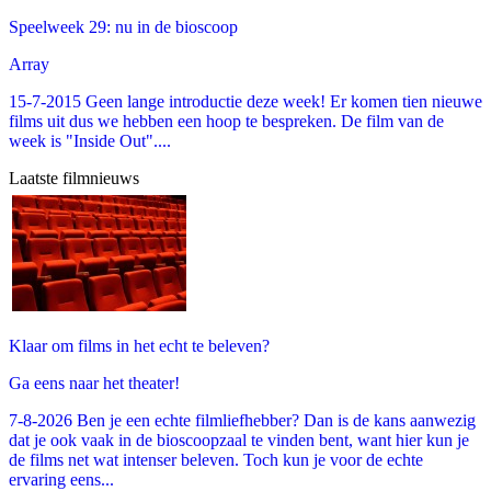
Speelweek 29: nu in de bioscoop
Array
15-7-2015 Geen lange introductie deze week! Er komen tien nieuwe
films uit dus we hebben een hoop te bespreken. De film van de
week is "Inside Out"....
Laatste filmnieuws
Klaar om films in het echt te beleven?
Ga eens naar het theater!
7-8-2026 Ben je een echte filmliefhebber? Dan is de kans aanwezig
dat je ook vaak in de bioscoopzaal te vinden bent, want hier kun je
de films net wat intenser beleven. Toch kun je voor de echte
ervaring eens...