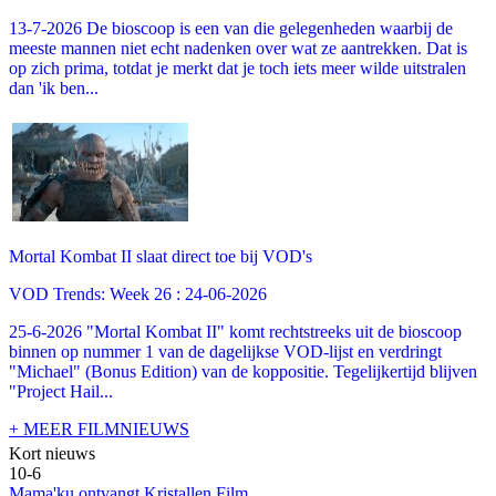
13-7-2026 De bioscoop is een van die gelegenheden waarbij de
meeste mannen niet echt nadenken over wat ze aantrekken. Dat is
op zich prima, totdat je merkt dat je toch iets meer wilde uitstralen
dan 'ik ben...
Mortal Kombat II slaat direct toe bij VOD's
VOD Trends: Week 26 : 24-06-2026
25-6-2026 "Mortal Kombat II" komt rechtstreeks uit de bioscoop
binnen op nummer 1 van de dagelijkse VOD-lijst en verdringt
"Michael" (Bonus Edition) van de koppositie. Tegelijkertijd blijven
"Project Hail...
+ MEER FILMNIEUWS
Kort nieuws
10-6
Mama'ku ontvangt Kristallen Film