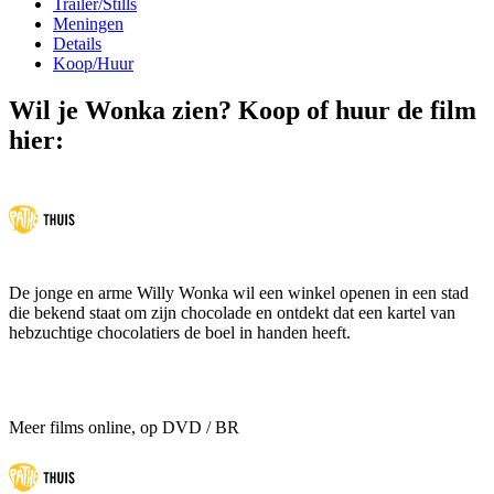
Trailer/Stills
Meningen
Details
Koop/Huur
Wil je Wonka zien? Koop of huur de film
hier:
De jonge en arme Willy Wonka wil een winkel openen in een stad
die bekend staat om zijn chocolade en ontdekt dat een kartel van
hebzuchtige chocolatiers de boel in handen heeft.
Meer films online, op DVD / BR