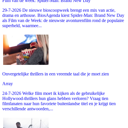
Film van de week: Spider-Man: Brand New Day
29-7-2026 De nieuwe bioscoopweek brengt een mix van actie,
drama en arthouse. BiosAgenda kiest Spider-Man: Brand New Day
als Film van de Week: de nieuwste avonturenfilm rond de populaire
superheld, waarmee...
Onvergetelijke thrillers in een vreemde taal die je moet zien
Array
24-7-2026 Welke film moet ik kijken als de gebruikelijke
Hollywood-thrillers hun glans hebben verloren? Vraag tien
filmfanaten naar hun favoriete buitenlandse titel en je krijgt tien
verschillende antwoorden,...