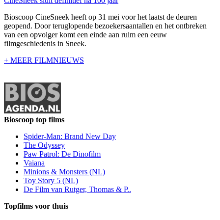
CineSneek sluit definitief na 100 jaar
Bioscoop CineSneek heeft op 31 mei voor het laatst de deuren
geopend. Door teruglopende bezoekersaantallen en het ontbreken
van een opvolger komt een einde aan ruim een eeuw
filmgeschiedenis in Sneek.
+ MEER FILMNIEUWS
Bioscoop top films
Spider-Man: Brand New Day
The Odyssey
Paw Patrol: De Dinofilm
Vaiana
Minions & Monsters (NL)
Toy Story 5 (NL)
De Film van Rutger, Thomas & P..
Topfilms voor thuis