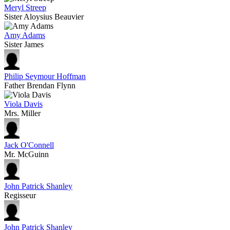
Meryl Streep
Sister Aloysius Beauvier
Amy Adams
Sister James
Philip Seymour Hoffman
Father Brendan Flynn
Viola Davis
Mrs. Miller
Jack O'Connell
Mr. McGuinn
John Patrick Shanley
Regisseur
John Patrick Shanley