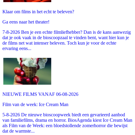
Klaar om films in het echt te beleven?
Ga eens naar het theater!
7-8-2026 Ben je een echte filmliefhebber? Dan is de kans aanwezig
dat je ook vaak in de bioscoopzaal te vinden bent, want hier kun je
de films net wat intenser beleven. Toch kun je voor de echte
ervaring eens...
NIEUWE FILMS VANAF 06-08-2026
Film van de week: Ice Cream Man
5-8-2026 De nieuwe bioscoopweek biedt een gevarieerd aanbod
van familiefilms, drama en horror. BiosAgenda kiest Ice Cream Man
als Film van de Week: een bloedstollende zomerhorror die bewijst
dat de warmste...