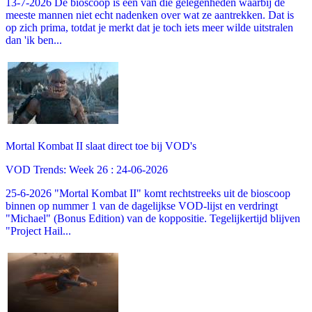
13-7-2026 De bioscoop is een van die gelegenheden waarbij de
meeste mannen niet echt nadenken over wat ze aantrekken. Dat is
op zich prima, totdat je merkt dat je toch iets meer wilde uitstralen
dan 'ik ben...
Mortal Kombat II slaat direct toe bij VOD's
VOD Trends: Week 26 : 24-06-2026
25-6-2026 "Mortal Kombat II" komt rechtstreeks uit de bioscoop
binnen op nummer 1 van de dagelijkse VOD-lijst en verdringt
"Michael" (Bonus Edition) van de koppositie. Tegelijkertijd blijven
"Project Hail...