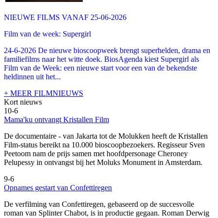
NIEUWE FILMS VANAF 25-06-2026
Film van de week: Supergirl
24-6-2026 De nieuwe bioscoopweek brengt superhelden, drama en
familiefilms naar het witte doek. BiosAgenda kiest Supergirl als
Film van de Week: een nieuwe start voor een van de bekendste
heldinnen uit het...
+ MEER FILMNIEUWS
Kort nieuws
10-6
Mama'ku ontvangt Kristallen Film
De documentaire
- van Jakarta tot de Molukken heeft de Kristallen
Film-status bereikt na 10.000 bioscoopbezoekers. Regisseur Sven
Peetoom nam de prijs samen met hoofdpersonage Cheroney
Pelupessy in ontvangst bij het Moluks Monument in Amsterdam.
9-6
Opnames gestart van Confettiregen
De verfilming van Confettiregen, gebaseerd op de succesvolle
roman van Splinter Chabot, is in productie gegaan. Roman Derwig