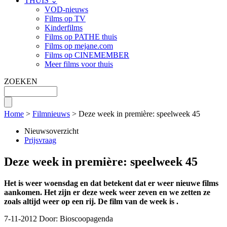
THUIS ⌄
VOD-nieuws
Films op TV
Kinderfilms
Films op PATHE thuis
Films op mejane.com
Films op CINEMEMBER
Meer films voor thuis
ZOEKEN
Home
>
Filmnieuws
> Deze week in première: speelweek 45
Nieuwsoverzicht
Prijsvraag
Deze week in première: speelweek 45
Het is weer woensdag en dat betekent dat er weer nieuwe films
aankomen. Het zijn er deze week weer zeven en we zetten ze
zoals altijd weer op een rij. De film van de week is
.
7-11-2012 Door:
Bioscoopagenda