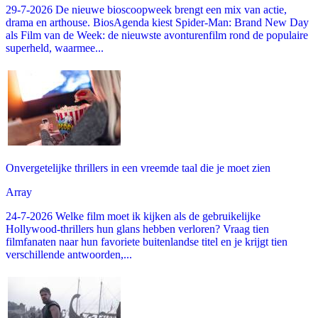
29-7-2026 De nieuwe bioscoopweek brengt een mix van actie,
drama en arthouse. BiosAgenda kiest Spider-Man: Brand New Day
als Film van de Week: de nieuwste avonturenfilm rond de populaire
superheld, waarmee...
Onvergetelijke thrillers in een vreemde taal die je moet zien
Array
24-7-2026 Welke film moet ik kijken als de gebruikelijke
Hollywood-thrillers hun glans hebben verloren? Vraag tien
filmfanaten naar hun favoriete buitenlandse titel en je krijgt tien
verschillende antwoorden,...