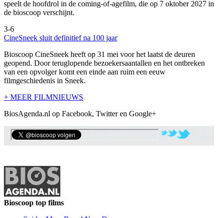
speelt de hoofdrol in de coming-of-agefilm, die op 7 oktober 2027 in
de bioscoop verschijnt.
3-6
CineSneek sluit definitief na 100 jaar
Bioscoop CineSneek heeft op 31 mei voor het laatst de deuren
geopend. Door teruglopende bezoekersaantallen en het ontbreken
van een opvolger komt een einde aan ruim een eeuw
filmgeschiedenis in Sneek.
+ MEER FILMNIEUWS
BiosAgenda.nl op Facebook, Twitter en Google+
Bioscoop top films