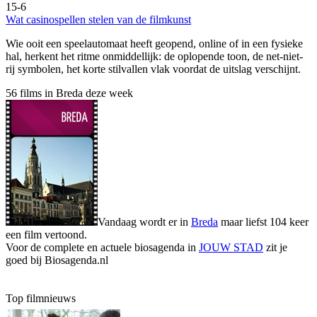
15-6
Wat casinospellen stelen van de filmkunst
Wie ooit een speelautomaat heeft geopend, online of in een fysieke
hal, herkent het ritme onmiddellijk: de oplopende toon, de net-niet-
rij symbolen, het korte stilvallen vlak voordat de uitslag verschijnt.
56 films in Breda deze week
Vandaag wordt er in
Breda
maar liefst 104 keer
een film vertoond.
Voor de complete en actuele biosagenda in
JOUW STAD
zit je
goed bij Biosagenda.nl
Top filmnieuws