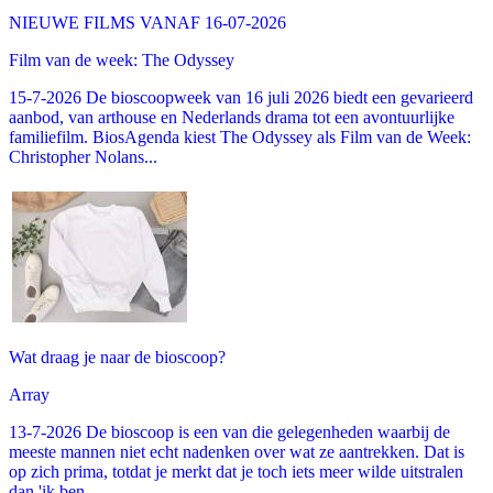
NIEUWE FILMS VANAF 16-07-2026
Film van de week: The Odyssey
15-7-2026 De bioscoopweek van 16 juli 2026 biedt een gevarieerd
aanbod, van arthouse en Nederlands drama tot een avontuurlijke
familiefilm. BiosAgenda kiest The Odyssey als Film van de Week:
Christopher Nolans...
Wat draag je naar de bioscoop?
Array
13-7-2026 De bioscoop is een van die gelegenheden waarbij de
meeste mannen niet echt nadenken over wat ze aantrekken. Dat is
op zich prima, totdat je merkt dat je toch iets meer wilde uitstralen
dan 'ik ben...