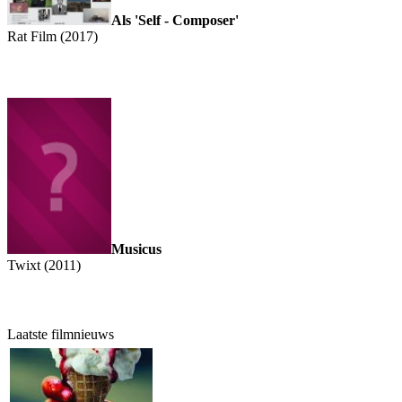
Als 'Self - Composer'
Rat Film (2017)
Musicus
Twixt (2011)
Laatste filmnieuws