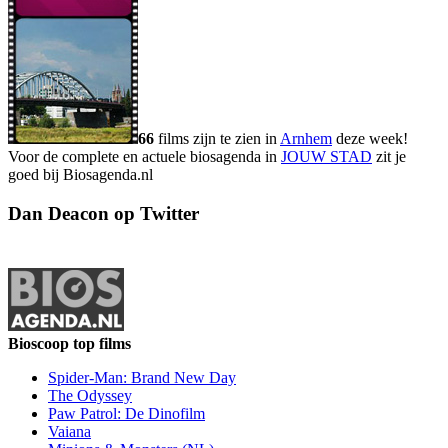
66
films zijn te zien in
Arnhem
deze week!
Voor de complete en actuele biosagenda in
JOUW STAD
zit je
goed bij Biosagenda.nl
Dan Deacon op Twitter
Bioscoop top films
Spider-Man: Brand New Day
The Odyssey
Paw Patrol: De Dinofilm
Vaiana