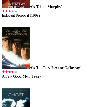
Als 'Diana Murphy'
Indecent Proposal (1993)
Als 'Lt. Cdr. JoAnne Galloway'
A Few Good Men (1992)