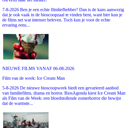
7-8-2026 Ben je een echte filmliefhebber? Dan is de kans aanwezig
dat je ook vaak in de bioscoopzaal te vinden bent, want hier kun je
de films net wat intenser beleven. Toch kun je voor de echte
ervaring eens...
NIEUWE FILMS VANAF 06-08-2026
Film van de week: Ice Cream Man
5-8-2026 De nieuwe bioscoopweek biedt een gevarieerd aanbod
van familiefilms, drama en horror. BiosAgenda kiest Ice Cream Man
als Film van de Week: een bloedstollende zomerhorror die bewijst
dat de warmste...