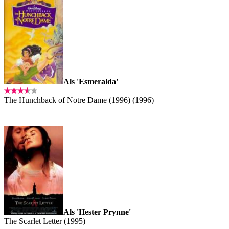
Als 'Esmeralda'
The Hunchback of Notre Dame (1996) (1996)
Als 'Hester Prynne'
The Scarlet Letter (1995)