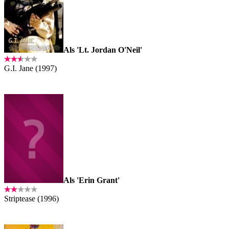
Als 'Lt. Jordan O'Neil'
G.I. Jane (1997)
Als 'Erin Grant'
Striptease (1996)