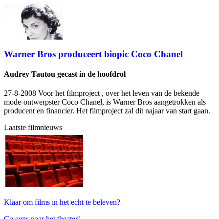
Warner Bros produceert biopic Coco Chanel
Audrey Tautou gecast in de hoofdrol
27-8-2008 Voor het filmproject
, over het leven van de bekende
mode-ontwerpster Coco Chanel, is Warner Bros aangetrokken als
producent en financier. Het filmproject zal dit najaar van start gaan.
Laatste filmnieuws
Klaar om films in het echt te beleven?
Ga eens naar het theater!