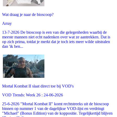
Wat draag je naar de bioscoop?
Array
13-7-2026 De bioscoop is een van die gelegenheden waarbij de
meeste mannen niet echt nadenken over wat ze aantrekken. Dat is
op zich prima, totdat je merkt dat je toch iets meer wilde uitstralen
dan 'ik ben...
Mortal Kombat II slaat direct toe bij VOD's
VOD Trends: Week 26 : 24-06-2026
25-6-2026 "Mortal Kombat II" komt rechtstreeks uit de bioscoop
binnen op nummer 1 van de dagelijkse VOD-lijst en verdringt
"Michael" (Bonus Edition) van de koppositie. Tegelijkertijd blijven