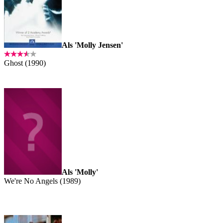
Als 'Molly Jensen'
Ghost (1990)
Als 'Molly'
We're No Angels (1989)