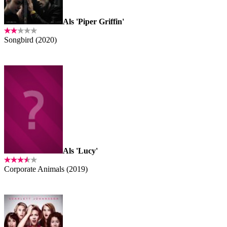
Als 'Piper Griffin'
Songbird (2020)
Als 'Lucy'
Corporate Animals (2019)