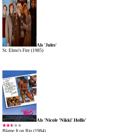
Als 'Jules'
St. Elmo's Fire (1985)
Als 'Nicole 'Nikki' Hollis'
Blame It on Rio (1984)