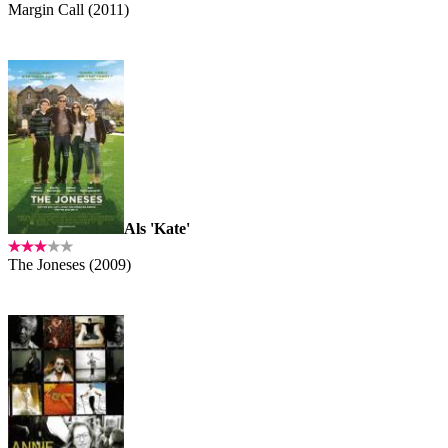
Margin Call (2011)
Als 'Kate'
The Joneses (2009)