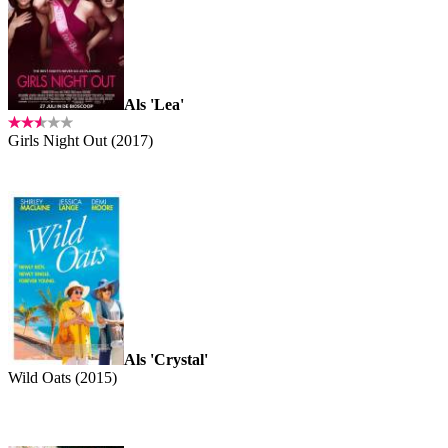
Als 'Lea'
Girls Night Out (2017)
Als 'Crystal'
Wild Oats (2015)