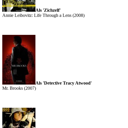
Als 'Zichzelf'
Annie Leibovitz: Life Through a Lens (2008)
Als 'Detective Tracy Atwood'
Mr. Brooks (2007)