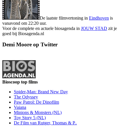
De laatste filmvertoning in
Eindhoven
is
vanavond om 22:20 uur.
Voor de complete en actuele biosagenda in
JOUW STAD
zit je
goed bij Biosagenda.nl
Demi Moore op Twitter
Bioscoop top films
Spider-Man: Brand New Day
The Odyssey
Paw Patrol: De Dinofilm
Vaiana
Minions & Monsters (NL)
Toy Story 5 (NL)
De Film van Rutger, Thomas & P..