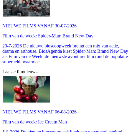
NIEUWE FILMS VANAF 30-07-2026
Film van de week: Spider-Man: Brand New Day
29-7-2026 De nieuwe bioscoopweek brengt een mix van actie,
drama en arthouse. BiosAgenda kiest Spider-Man: Brand New Day
als Film van de Week: de nieuwste avonturenfilm rond de populaire
superheld, waarmee...
Laatste filmnieuws
NIEUWE FILMS VANAF 06-08-2026
Film van de week: Ice Cream Man
5-8-2026 De nieuwe bioscoopweek biedt een gevarieerd aanbod