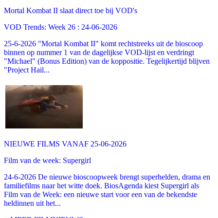
Mortal Kombat II slaat direct toe bij VOD's
VOD Trends: Week 26 : 24-06-2026
25-6-2026 "Mortal Kombat II" komt rechtstreeks uit de bioscoop
binnen op nummer 1 van de dagelijkse VOD-lijst en verdringt
"Michael" (Bonus Edition) van de koppositie. Tegelijkertijd blijven
"Project Hail...
NIEUWE FILMS VANAF 25-06-2026
Film van de week: Supergirl
24-6-2026 De nieuwe bioscoopweek brengt superhelden, drama en
familiefilms naar het witte doek. BiosAgenda kiest Supergirl als
Film van de Week: een nieuwe start voor een van de bekendste
heldinnen uit het...