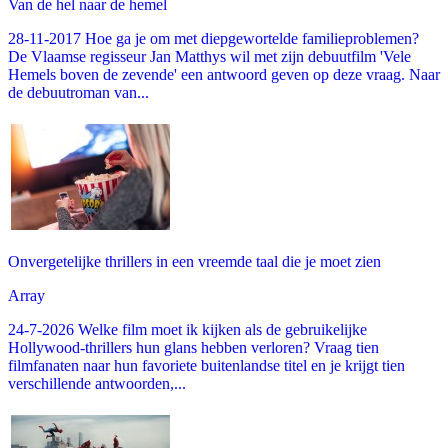
Van de hel naar de hemel
28-11-2017 Hoe ga je om met diepgewortelde familieproblemen?
De Vlaamse regisseur Jan Matthys wil met zijn debuutfilm 'Vele
Hemels boven de zevende' een antwoord geven op deze vraag. Naar
de debuutroman van...
Onvergetelijke thrillers in een vreemde taal die je moet zien
Array
24-7-2026 Welke film moet ik kijken als de gebruikelijke
Hollywood-thrillers hun glans hebben verloren? Vraag tien
filmfanaten naar hun favoriete buitenlandse titel en je krijgt tien
verschillende antwoorden,...