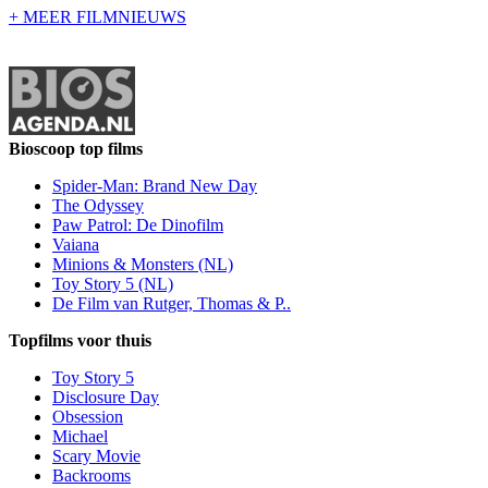
+ MEER FILMNIEUWS
Bioscoop top films
Spider-Man: Brand New Day
The Odyssey
Paw Patrol: De Dinofilm
Vaiana
Minions & Monsters (NL)
Toy Story 5 (NL)
De Film van Rutger, Thomas & P..
Topfilms voor thuis
Toy Story 5
Disclosure Day
Obsession
Michael
Scary Movie
Backrooms