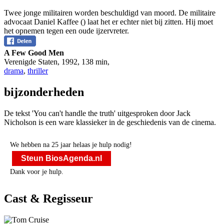
Twee jonge militairen worden beschuldigd van moord. De militaire
advocaat Daniel Kaffee (
) laat het er echter niet bij zitten. Hij moet
het opnemen tegen een oude ijzervreter.
A Few Good Men
Verenigde Staten
,
1992
,
138 min
,
drama
,
thriller
bijzonderheden
De tekst 'You can't handle the truth' uitgesproken door Jack
Nicholson is een ware klassieker in de geschiedenis van de cinema.
We hebben na 25 jaar helaas je hulp nodig!
Steun BiosAgenda.nl
Dank voor je hulp.
Cast & Regisseur