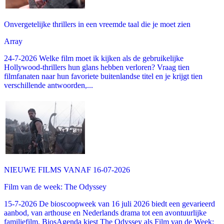
Onvergetelijke thrillers in een vreemde taal die je moet zien
Array
24-7-2026 Welke film moet ik kijken als de gebruikelijke
Hollywood-thrillers hun glans hebben verloren? Vraag tien
filmfanaten naar hun favoriete buitenlandse titel en je krijgt tien
verschillende antwoorden,...
NIEUWE FILMS VANAF 16-07-2026
Film van de week: The Odyssey
15-7-2026 De bioscoopweek van 16 juli 2026 biedt een gevarieerd
aanbod, van arthouse en Nederlands drama tot een avontuurlijke
familiefilm. BiosAgenda kiest The Odyssey als Film van de Week: