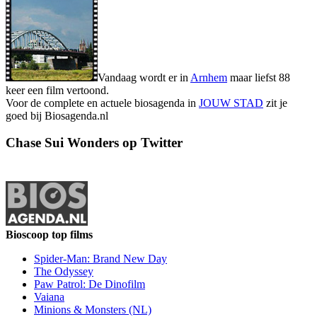
Vandaag wordt er in
Arnhem
maar liefst 88
keer een film vertoond.
Voor de complete en actuele biosagenda in
JOUW STAD
zit je
goed bij Biosagenda.nl
Chase Sui Wonders op Twitter
Bioscoop top films
Spider-Man: Brand New Day
The Odyssey
Paw Patrol: De Dinofilm
Vaiana
Minions & Monsters (NL)