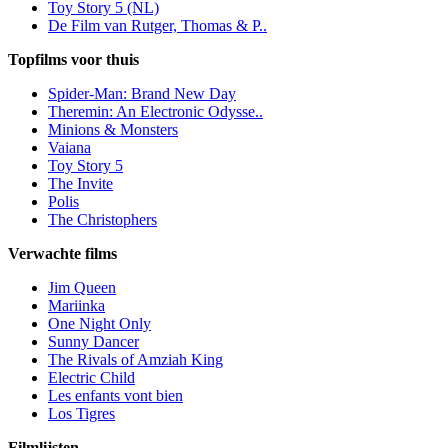
Toy Story 5 (NL)
De Film van Rutger, Thomas & P..
Topfilms voor thuis
Spider-Man: Brand New Day
Theremin: An Electronic Odysse..
Minions & Monsters
Vaiana
Toy Story 5
The Invite
Polis
The Christophers
Verwachte films
Jim Queen
Mariinka
One Night Only
Sunny Dancer
The Rivals of Amziah King
Electric Child
Les enfants vont bien
Los Tigres
Filmlijsten