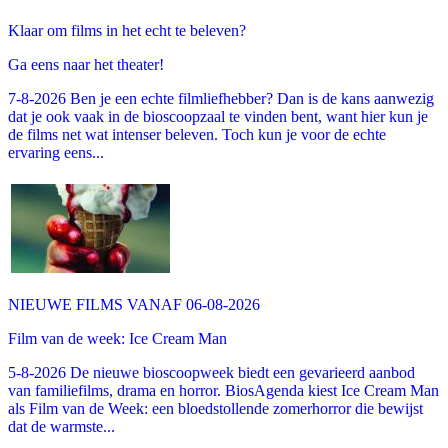
Klaar om films in het echt te beleven?
Ga eens naar het theater!
7-8-2026 Ben je een echte filmliefhebber? Dan is de kans aanwezig
dat je ook vaak in de bioscoopzaal te vinden bent, want hier kun je
de films net wat intenser beleven. Toch kun je voor de echte
ervaring eens...
NIEUWE FILMS VANAF 06-08-2026
Film van de week: Ice Cream Man
5-8-2026 De nieuwe bioscoopweek biedt een gevarieerd aanbod
van familiefilms, drama en horror. BiosAgenda kiest Ice Cream Man
als Film van de Week: een bloedstollende zomerhorror die bewijst
dat de warmste...