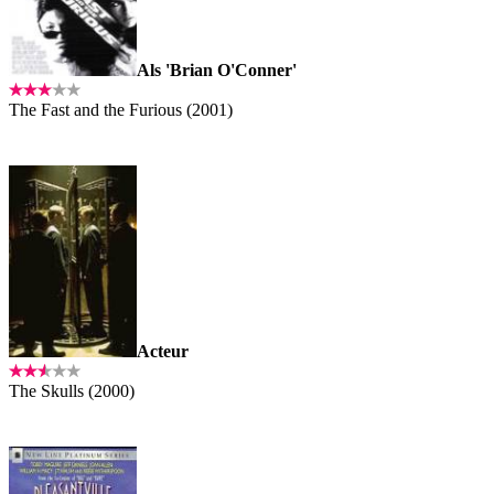
Als 'Brian O'Conner'
The Fast and the Furious (2001)
Acteur
The Skulls (2000)