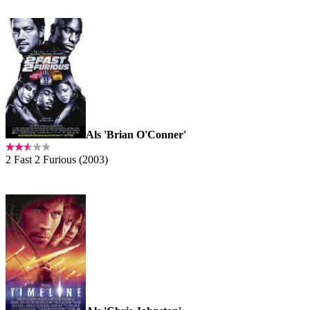
Als 'Brian O'Conner'
2 Fast 2 Furious (2003)