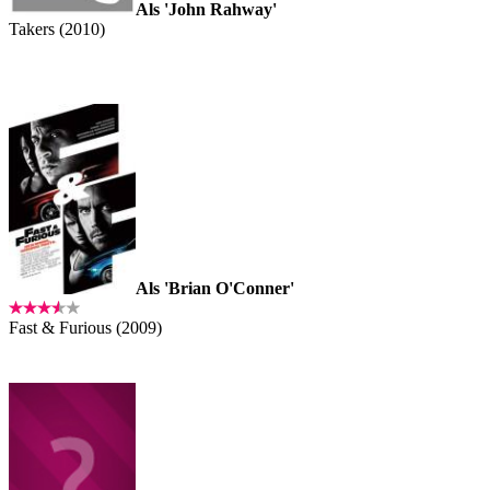
Als 'John Rahway'
Takers (2010)
Als 'Brian O'Conner'
Fast & Furious (2009)