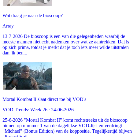
Wat draag je naar de bioscoop?
Array
13-7-2026 De bioscoop is een van die gelegenheden waarbij de
meeste mannen niet echt nadenken over wat ze aantrekken. Dat is
op zich prima, totdat je merkt dat je toch iets meer wilde uitstralen
dan 'ik ben...
Mortal Kombat II slaat direct toe bij VOD's
VOD Trends: Week 26 : 24-06-2026
25-6-2026 "Mortal Kombat II" komt rechtstreeks uit de bioscoop
binnen op nummer 1 van de dagelijkse VOD-lijst en verdringt
"Michael" (Bonus Edition) van de koppositie. Tegelijkertijd blijven
"Project Hail...