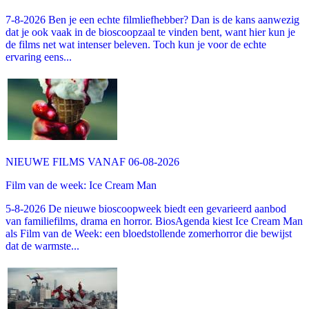
7-8-2026 Ben je een echte filmliefhebber? Dan is de kans aanwezig
dat je ook vaak in de bioscoopzaal te vinden bent, want hier kun je
de films net wat intenser beleven. Toch kun je voor de echte
ervaring eens...
NIEUWE FILMS VANAF 06-08-2026
Film van de week: Ice Cream Man
5-8-2026 De nieuwe bioscoopweek biedt een gevarieerd aanbod
van familiefilms, drama en horror. BiosAgenda kiest Ice Cream Man
als Film van de Week: een bloedstollende zomerhorror die bewijst
dat de warmste...