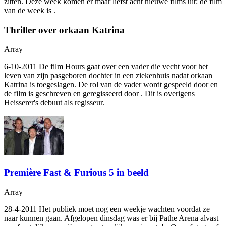
zitten. Deze week komen er maar liefst acht nieuwe films uit: de film
van de week is
.
Thriller over orkaan Katrina
Array
6-10-2011 De film Hours gaat over een vader die vecht voor het
leven van zijn pasgeboren dochter in een ziekenhuis nadat orkaan
Katrina is toegeslagen. De rol van de vader wordt gespeeld door
en
de film is geschreven en geregisseerd door
. Dit is overigens
Heisserer's debuut als regisseur.
Première Fast & Furious 5 in beeld
Array
28-4-2011 Het publiek moet nog een weekje wachten voordat ze
naar
kunnen gaan. Afgelopen dinsdag was er bij Pathe Arena alvast