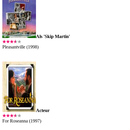
Als 'Skip Martin'
Pleasantville (1998)
Acteur
For Roseanna (1997)