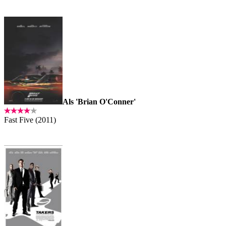
Als 'Brian O'Conner'
Fast Five (2011)