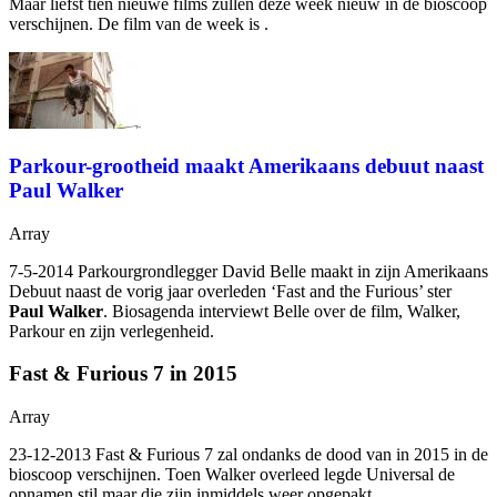
Maar liefst tien nieuwe films zullen deze week nieuw in de bioscoop
verschijnen. De film van de week is
.
Parkour-grootheid maakt Amerikaans debuut naast
Paul Walker
Array
7-5-2014 Parkourgrondlegger David Belle maakt in
zijn Amerikaans
Debuut naast de vorig jaar overleden ‘Fast and the Furious’ ster
Paul Walker
. Biosagenda interviewt Belle over de film, Walker,
Parkour en zijn verlegenheid.
Fast & Furious 7 in 2015
Array
23-12-2013 Fast & Furious 7 zal ondanks de dood van
in 2015 in de
bioscoop verschijnen. Toen Walker overleed legde Universal de
opnamen stil maar die zijn inmiddels weer opgepakt.