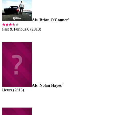
Als 'Brian O'Conner'
Fast & Furious 6 (2013)
Als 'Nolan Hayes'
Hours (2013)