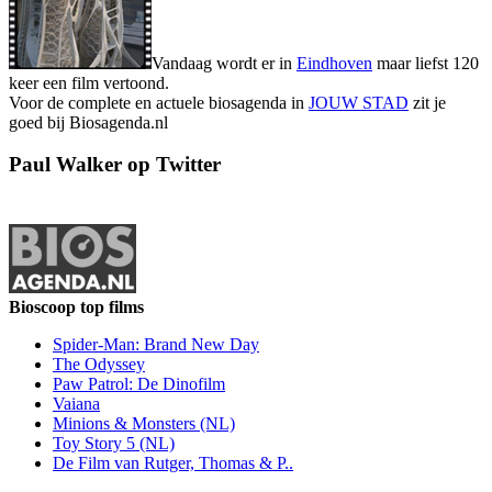
Vandaag wordt er in
Eindhoven
maar liefst 120
keer een film vertoond.
Voor de complete en actuele biosagenda in
JOUW STAD
zit je
goed bij Biosagenda.nl
Paul Walker op Twitter
Bioscoop top films
Spider-Man: Brand New Day
The Odyssey
Paw Patrol: De Dinofilm
Vaiana
Minions & Monsters (NL)
Toy Story 5 (NL)
De Film van Rutger, Thomas & P..