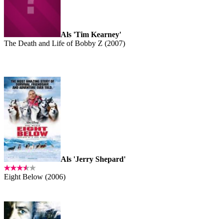
Als 'Tim Kearney'
The Death and Life of Bobby Z (2007)
Als 'Jerry Shepard'
Eight Below (2006)