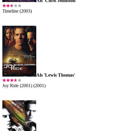
Als 'Chris Johnston'
Timeline (2003)
Als 'Lewis Thomas'
Joy Ride (2001) (2001)