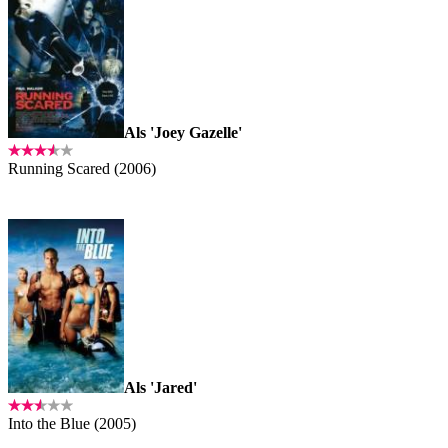
Als 'Joey Gazelle'
Running Scared (2006)
Als 'Jared'
Into the Blue (2005)