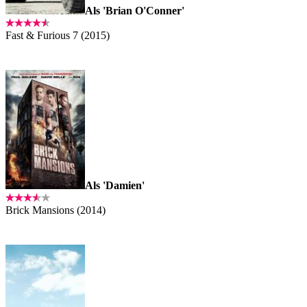
Als 'Brian O'Conner'
Fast & Furious 7 (2015)
Als 'Damien'
Brick Mansions (2014)