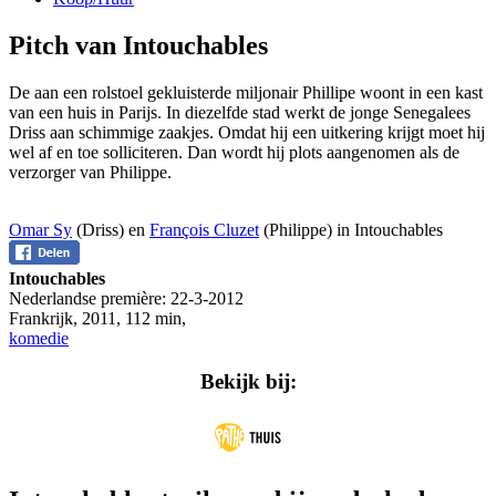
Pitch van Intouchables
De aan een rolstoel gekluisterde miljonair Phillipe woont in een kast
van een huis in Parijs. In diezelfde stad werkt de jonge Senegalees
Driss aan schimmige zaakjes. Omdat hij een uitkering krijgt moet hij
wel af en toe solliciteren. Dan wordt hij plots aangenomen als de
verzorger van Philippe.
Omar Sy
(Driss) en
François Cluzet
(Philippe) in Intouchables
Intouchables
Nederlandse première:
22-3-2012
Frankrijk
,
2011
,
112 min
,
komedie
Bekijk bij: