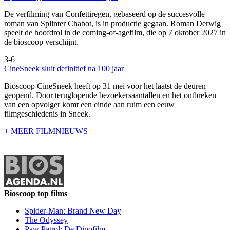
De verfilming van Confettiregen, gebaseerd op de succesvolle
roman van Splinter Chabot, is in productie gegaan. Roman Derwig
speelt de hoofdrol in de coming-of-agefilm, die op 7 oktober 2027 in
de bioscoop verschijnt.
3-6
CineSneek sluit definitief na 100 jaar
Bioscoop CineSneek heeft op 31 mei voor het laatst de deuren
geopend. Door teruglopende bezoekersaantallen en het ontbreken
van een opvolger komt een einde aan ruim een eeuw
filmgeschiedenis in Sneek.
+ MEER FILMNIEUWS
Bioscoop top films
Spider-Man: Brand New Day
The Odyssey
Paw Patrol: De Dinofilm