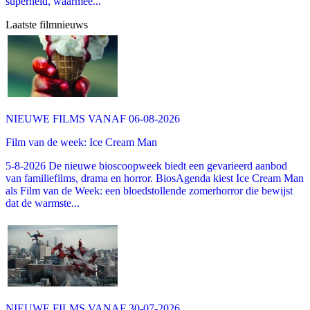
superheld, waarmee...
Laatste filmnieuws
NIEUWE FILMS VANAF 06-08-2026
Film van de week: Ice Cream Man
5-8-2026 De nieuwe bioscoopweek biedt een gevarieerd aanbod
van familiefilms, drama en horror. BiosAgenda kiest Ice Cream Man
als Film van de Week: een bloedstollende zomerhorror die bewijst
dat de warmste...
NIEUWE FILMS VANAF 30-07-2026