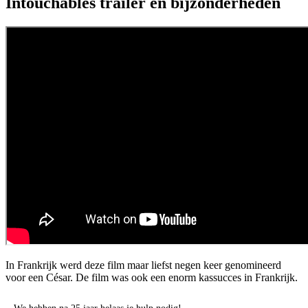
Intouchables trailer en bijzonderheden
In Frankrijk werd deze film maar liefst negen keer genomineerd
voor een César. De film was ook een enorm kassucces in Frankrijk.