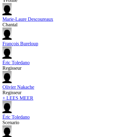
Yvonne
Marie-Laure Descoureaux
Chantal
François Bureloup
Éric Toledano
Regisseur
Olivier Nakache
Regisseur
+ LEES MEER
Éric Toledano
Scenario