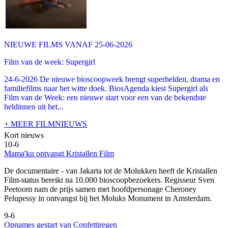
NIEUWE FILMS VANAF 25-06-2026
Film van de week: Supergirl
24-6-2026 De nieuwe bioscoopweek brengt superhelden, drama en
familiefilms naar het witte doek. BiosAgenda kiest Supergirl als
Film van de Week: een nieuwe start voor een van de bekendste
heldinnen uit het...
+ MEER FILMNIEUWS
Kort nieuws
10-6
Mama'ku ontvangt Kristallen Film
De documentaire
- van Jakarta tot de Molukken heeft de Kristallen
Film-status bereikt na 10.000 bioscoopbezoekers. Regisseur Sven
Peetoom nam de prijs samen met hoofdpersonage Cheroney
Pelupessy in ontvangst bij het Moluks Monument in Amsterdam.
9-6
Opnames gestart van Confettiregen