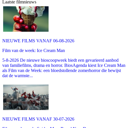
Laatste filmnieuws
NIEUWE FILMS VANAF 06-08-2026
Film van de week: Ice Cream Man
5-8-2026 De nieuwe bioscoopweek biedt een gevarieerd aanbod
van familiefilms, drama en horror. BiosAgenda kiest Ice Cream Man
als Film van de Week: een bloedstollende zomerhorror die bewijst
dat de warmste...
NIEUWE FILMS VANAF 30-07-2026