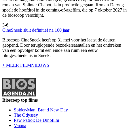
roman van Splinter Chabot, is in productie gegaan. Roman Derwig
speelt de hoofdrol in de coming-of-agefilm, die op 7 oktober 2027 in
de bioscoop verschijnt.
3-6
CineSneek sluit definitief na 100 jaar
Bioscoop CineSneek heeft op 31 mei voor het laatst de deuren
geopend. Door teruglopende bezoekersaantallen en het ontbreken
van een opvolger komt een einde aan ruim een eeuw
filmgeschiedenis in Sneek.
+ MEER FILMNIEUWS
Bioscoop top films
Spider-Man: Brand New Day
The Odyssey
Paw Patrol: De Dinofilm
Vaiana