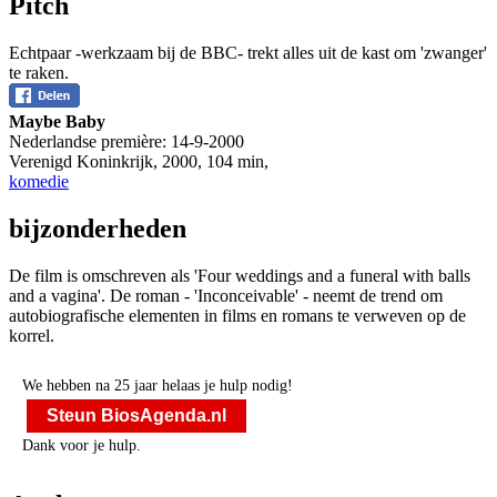
Pitch
Echtpaar -werkzaam bij de BBC- trekt alles uit de kast om 'zwanger'
te raken.
Maybe Baby
Nederlandse première:
14-9-2000
Verenigd Koninkrijk
,
2000
,
104 min
,
komedie
bijzonderheden
De film is omschreven als 'Four weddings and a funeral with balls
and a vagina'. De roman - 'Inconceivable' - neemt de trend om
autobiografische elementen in films en romans te verweven op de
korrel.
We hebben na 25 jaar helaas je hulp nodig!
Steun BiosAgenda.nl
Dank voor je hulp.