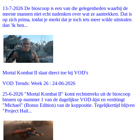
13-7-2026 De bioscoop is een van die gelegenheden waarbij de
meeste mannen niet echt nadenken over wat ze aantrekken. Dat is
op zich prima, totdat je merkt dat je toch iets meer wilde uitstralen
dan 'ik ben...
Mortal Kombat II slaat direct toe bij VOD's
VOD Trends: Week 26 : 24-06-2026
25-6-2026 "Mortal Kombat II" komt rechtstreeks uit de bioscoop
binnen op nummer 1 van de dagelijkse VOD-lijst en verdringt
"Michael" (Bonus Edition) van de koppositie. Tegelijkertijd blijven
"Project Hail...