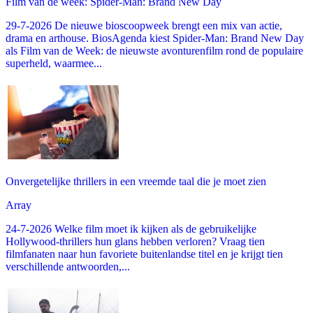
Film van de week: Spider-Man: Brand New Day
29-7-2026 De nieuwe bioscoopweek brengt een mix van actie,
drama en arthouse. BiosAgenda kiest Spider-Man: Brand New Day
als Film van de Week: de nieuwste avonturenfilm rond de populaire
superheld, waarmee...
Onvergetelijke thrillers in een vreemde taal die je moet zien
Array
24-7-2026 Welke film moet ik kijken als de gebruikelijke
Hollywood-thrillers hun glans hebben verloren? Vraag tien
filmfanaten naar hun favoriete buitenlandse titel en je krijgt tien
verschillende antwoorden,...