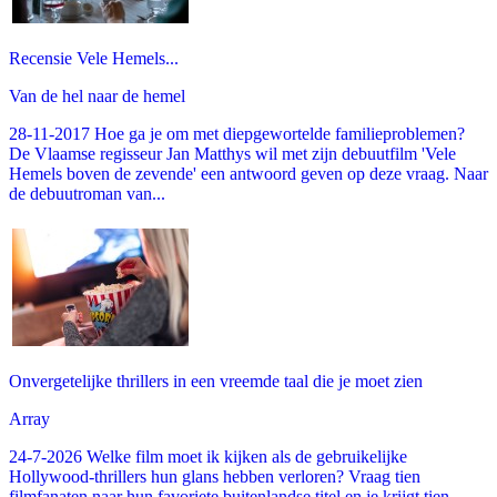
Recensie Vele Hemels...
Van de hel naar de hemel
28-11-2017 Hoe ga je om met diepgewortelde familieproblemen?
De Vlaamse regisseur Jan Matthys wil met zijn debuutfilm 'Vele
Hemels boven de zevende' een antwoord geven op deze vraag. Naar
de debuutroman van...
Onvergetelijke thrillers in een vreemde taal die je moet zien
Array
24-7-2026 Welke film moet ik kijken als de gebruikelijke
Hollywood-thrillers hun glans hebben verloren? Vraag tien
filmfanaten naar hun favoriete buitenlandse titel en je krijgt tien