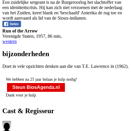
Een zuidelijke sergeant is na de Burgeroorlog het slachtoffer van
een identiteitscrisis. Hij kan zich niet verzoenen met de nederlaag
van het Zuiden, keert blank en 'beschaafd' Amerika de rug toe en
wordt aanvaard als lid van de Sioux-indianen.
Run of the Arrow
Verenigde Staten
,
1957
,
86 min
,
western
bijzonderheden
Doet in vele opzichten denken aan die van T.E. Lawrence in
(1962).
We hebben na 25 jaar helaas je hulp nodig!
Steun BiosAgenda.nl
Dank voor je hulp.
Cast & Regisseur