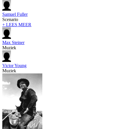
Samuel Fuller
Scenario
+ LEES MEER
Max Steiner
Muziek
Victor Young
Muziek