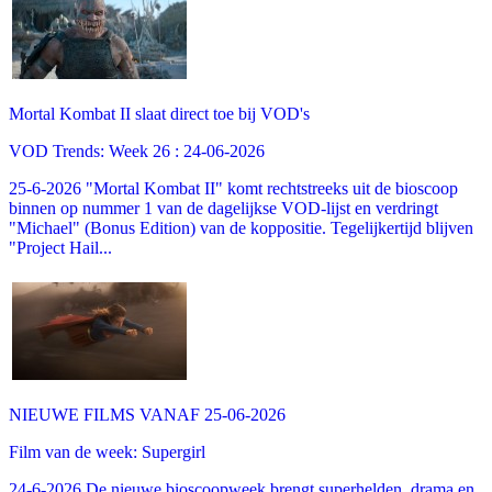
Mortal Kombat II slaat direct toe bij VOD's
VOD Trends: Week 26 : 24-06-2026
25-6-2026 "Mortal Kombat II" komt rechtstreeks uit de bioscoop
binnen op nummer 1 van de dagelijkse VOD-lijst en verdringt
"Michael" (Bonus Edition) van de koppositie. Tegelijkertijd blijven
"Project Hail...
NIEUWE FILMS VANAF 25-06-2026
Film van de week: Supergirl
24-6-2026 De nieuwe bioscoopweek brengt superhelden, drama en