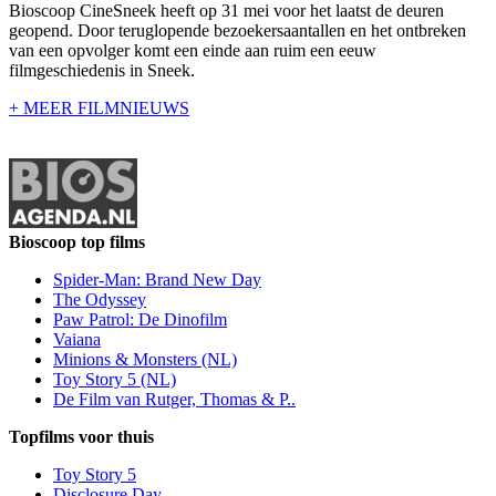
Bioscoop CineSneek heeft op 31 mei voor het laatst de deuren
geopend. Door teruglopende bezoekersaantallen en het ontbreken
van een opvolger komt een einde aan ruim een eeuw
filmgeschiedenis in Sneek.
+ MEER FILMNIEUWS
Bioscoop top films
Spider-Man: Brand New Day
The Odyssey
Paw Patrol: De Dinofilm
Vaiana
Minions & Monsters (NL)
Toy Story 5 (NL)
De Film van Rutger, Thomas & P..
Topfilms voor thuis
Toy Story 5
Disclosure Day