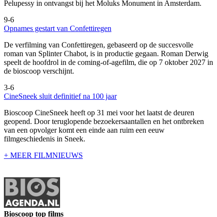
Pelupessy in ontvangst bij het Moluks Monument in Amsterdam.
9-6
Opnames gestart van Confettiregen
De verfilming van Confettiregen, gebaseerd op de succesvolle
roman van Splinter Chabot, is in productie gegaan. Roman Derwig
speelt de hoofdrol in de coming-of-agefilm, die op 7 oktober 2027 in
de bioscoop verschijnt.
3-6
CineSneek sluit definitief na 100 jaar
Bioscoop CineSneek heeft op 31 mei voor het laatst de deuren
geopend. Door teruglopende bezoekersaantallen en het ontbreken
van een opvolger komt een einde aan ruim een eeuw
filmgeschiedenis in Sneek.
+ MEER FILMNIEUWS
Bioscoop top films