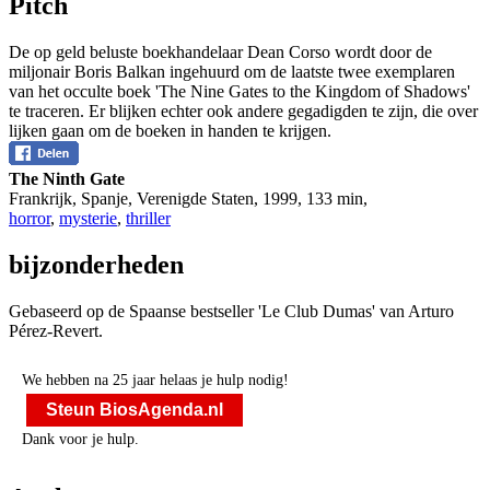
Pitch
De op geld beluste boekhandelaar Dean Corso wordt door de
miljonair Boris Balkan ingehuurd om de laatste twee exemplaren
van het occulte boek 'The Nine Gates to the Kingdom of Shadows'
te traceren. Er blijken echter ook andere gegadigden te zijn, die over
lijken gaan om de boeken in handen te krijgen.
The Ninth Gate
Frankrijk, Spanje, Verenigde Staten
,
1999
,
133 min
,
horror
,
mysterie
,
thriller
bijzonderheden
Gebaseerd op de Spaanse bestseller 'Le Club Dumas' van Arturo
Pérez-Revert.
We hebben na 25 jaar helaas je hulp nodig!
Steun BiosAgenda.nl
Dank voor je hulp.