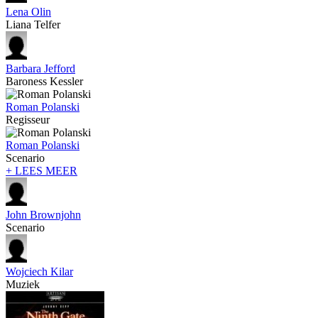
Lena Olin
Liana Telfer
Barbara Jefford
Baroness Kessler
Roman Polanski
Regisseur
Roman Polanski
Scenario
+ LEES MEER
John Brownjohn
Scenario
Wojciech Kilar
Muziek