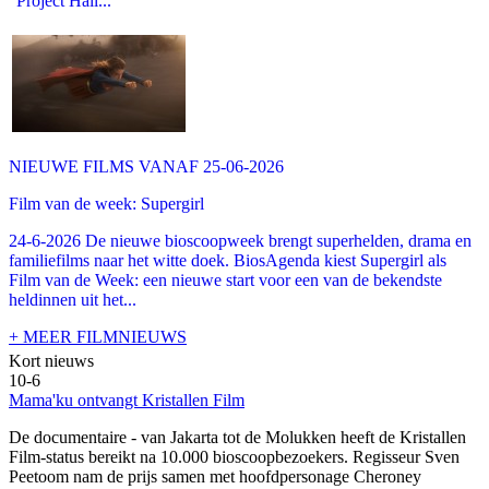
"Project Hail...
NIEUWE FILMS VANAF 25-06-2026
Film van de week: Supergirl
24-6-2026 De nieuwe bioscoopweek brengt superhelden, drama en
familiefilms naar het witte doek. BiosAgenda kiest Supergirl als
Film van de Week: een nieuwe start voor een van de bekendste
heldinnen uit het...
+ MEER FILMNIEUWS
Kort nieuws
10-6
Mama'ku ontvangt Kristallen Film
De documentaire
- van Jakarta tot de Molukken heeft de Kristallen
Film-status bereikt na 10.000 bioscoopbezoekers. Regisseur Sven
Peetoom nam de prijs samen met hoofdpersonage Cheroney