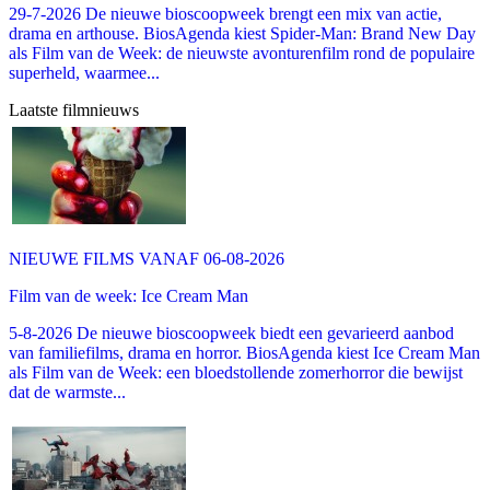
29-7-2026 De nieuwe bioscoopweek brengt een mix van actie,
drama en arthouse. BiosAgenda kiest Spider-Man: Brand New Day
als Film van de Week: de nieuwste avonturenfilm rond de populaire
superheld, waarmee...
Laatste filmnieuws
NIEUWE FILMS VANAF 06-08-2026
Film van de week: Ice Cream Man
5-8-2026 De nieuwe bioscoopweek biedt een gevarieerd aanbod
van familiefilms, drama en horror. BiosAgenda kiest Ice Cream Man
als Film van de Week: een bloedstollende zomerhorror die bewijst
dat de warmste...