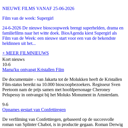
NIEUWE FILMS VANAF 25-06-2026
Film van de week: Supergirl
24-6-2026 De nieuwe bioscoopweek brengt superhelden, drama en
familiefilms naar het witte doek. BiosAgenda kiest Supergirl als
Film van de Week: een nieuwe start voor een van de bekendste
heldinnen uit het...
+ MEER FILMNIEUWS
Kort nieuws
10-6
Mama'ku ontvangt Kristallen Film
De documentaire
- van Jakarta tot de Molukken heeft de Kristallen
Film-status bereikt na 10.000 bioscoopbezoekers. Regisseur Sven
Peetoom nam de prijs samen met hoofdpersonage Cheroney
Pelupessy in ontvangst bij het Moluks Monument in Amsterdam.
9-6
Opnames gestart van Confettiregen
De verfilming van Confettiregen, gebaseerd op de succesvolle
roman van Splinter Chabot, is in productie gegaan. Roman Derwig