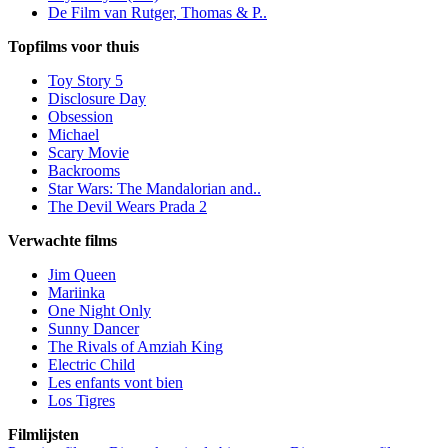
De Film van Rutger, Thomas & P..
Topfilms voor thuis
Toy Story 5
Disclosure Day
Obsession
Michael
Scary Movie
Backrooms
Star Wars: The Mandalorian and..
The Devil Wears Prada 2
Verwachte films
Jim Queen
Mariinka
One Night Only
Sunny Dancer
The Rivals of Amziah King
Electric Child
Les enfants vont bien
Los Tigres
Filmlijsten