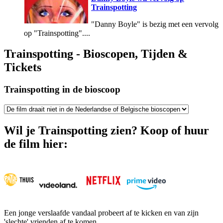
Trainspotting
"Danny Boyle" is bezig met een vervolg
op "Trainspotting"....
Trainspotting - Bioscopen, Tijden &
Tickets
Trainspotting in de bioscoop
Wil je Trainspotting zien? Koop of huur
de film hier:
Een jonge verslaafde vandaal probeert af te kicken en van zijn
'slechte' vrienden af te komen.