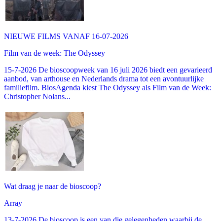
NIEUWE FILMS VANAF 16-07-2026
Film van de week: The Odyssey
15-7-2026 De bioscoopweek van 16 juli 2026 biedt een gevarieerd
aanbod, van arthouse en Nederlands drama tot een avontuurlijke
familiefilm. BiosAgenda kiest The Odyssey als Film van de Week:
Christopher Nolans...
Wat draag je naar de bioscoop?
Array
13-7-2026 De bioscoop is een van die gelegenheden waarbij de