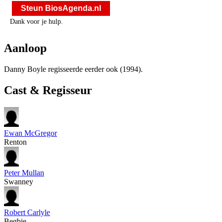
Steun BiosAgenda.nl
Dank voor je hulp.
Aanloop
Danny Boyle regisseerde eerder ook
(1994).
Cast & Regisseur
Ewan McGregor
Renton
Peter Mullan
Swanney
Robert Carlyle
Begbie