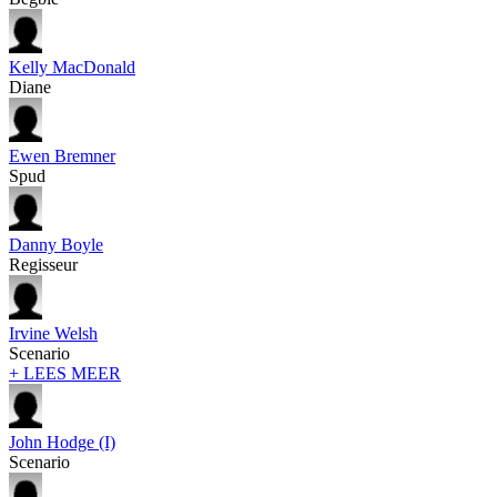
Kelly MacDonald
Diane
Ewen Bremner
Spud
Danny Boyle
Regisseur
Irvine Welsh
Scenario
+ LEES MEER
John Hodge (I)
Scenario