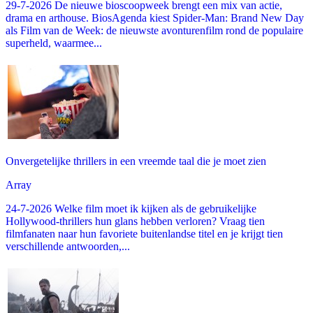
29-7-2026 De nieuwe bioscoopweek brengt een mix van actie,
drama en arthouse. BiosAgenda kiest Spider-Man: Brand New Day
als Film van de Week: de nieuwste avonturenfilm rond de populaire
superheld, waarmee...
Onvergetelijke thrillers in een vreemde taal die je moet zien
Array
24-7-2026 Welke film moet ik kijken als de gebruikelijke
Hollywood-thrillers hun glans hebben verloren? Vraag tien
filmfanaten naar hun favoriete buitenlandse titel en je krijgt tien
verschillende antwoorden,...