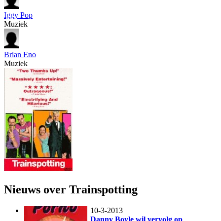
Iggy Pop
Muziek
Brian Eno
Muziek
Nieuws over Trainspotting
10-3-2013
Danny Boyle wil vervolg op