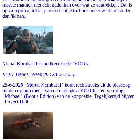
meeste mannen niet echt nadenken over wat ze aantrekken. Dat is
op zich prima, totdat je merkt dat je toch iets meer wilde uitstralen
dan 'ik ben...
Mortal Kombat II slaat direct toe bij VOD's
VOD Trends: Week 26 : 24-06-2026
25-6-2026 "Mortal Kombat II" komt rechtstreeks uit de bioscoop
binnen op nummer 1 van de dagelijkse VOD-lijst en verdringt
"Michael" (Bonus Edition) van de koppositie. Tegelijkertijd blijven
"Project Hail...