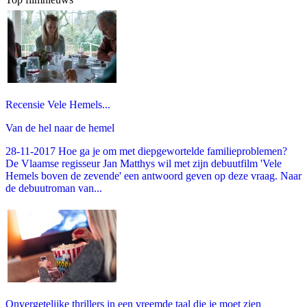
Recensie Vele Hemels...
Van de hel naar de hemel
28-11-2017 Hoe ga je om met diepgewortelde familieproblemen?
De Vlaamse regisseur Jan Matthys wil met zijn debuutfilm 'Vele
Hemels boven de zevende' een antwoord geven op deze vraag. Naar
de debuutroman van...
Onvergetelijke thrillers in een vreemde taal die je moet zien