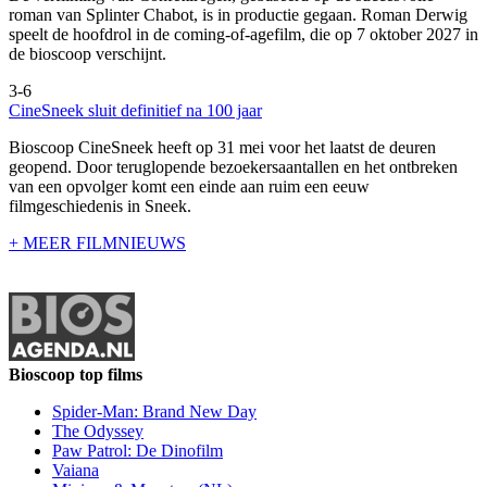
roman van Splinter Chabot, is in productie gegaan. Roman Derwig
speelt de hoofdrol in de coming-of-agefilm, die op 7 oktober 2027 in
de bioscoop verschijnt.
3-6
CineSneek sluit definitief na 100 jaar
Bioscoop CineSneek heeft op 31 mei voor het laatst de deuren
geopend. Door teruglopende bezoekersaantallen en het ontbreken
van een opvolger komt een einde aan ruim een eeuw
filmgeschiedenis in Sneek.
+ MEER FILMNIEUWS
Bioscoop top films
Spider-Man: Brand New Day
The Odyssey
Paw Patrol: De Dinofilm
Vaiana