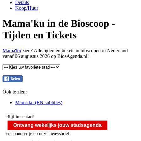
Details
Koop/Huur
Mama'ku in de Bioscoop -
Tijden en Tickets
Mama'ku
zien? Alle tijden en tickets in bioscopen in Nederland
vanaf 06 augustus 2026 op BiosAgenda.nl!
Ook te zien:
Mama'ku (EN subtitles)
Blijf in contact!
Ontvang wekelijks jouw stadsagenda
en abonneer je op onze nieuwsbrief.