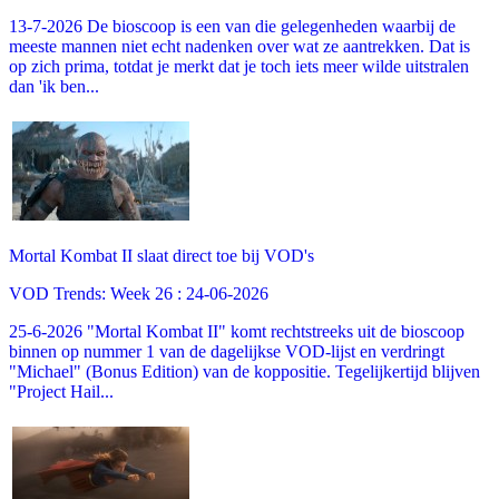
13-7-2026 De bioscoop is een van die gelegenheden waarbij de
meeste mannen niet echt nadenken over wat ze aantrekken. Dat is
op zich prima, totdat je merkt dat je toch iets meer wilde uitstralen
dan 'ik ben...
Mortal Kombat II slaat direct toe bij VOD's
VOD Trends: Week 26 : 24-06-2026
25-6-2026 "Mortal Kombat II" komt rechtstreeks uit de bioscoop
binnen op nummer 1 van de dagelijkse VOD-lijst en verdringt
"Michael" (Bonus Edition) van de koppositie. Tegelijkertijd blijven
"Project Hail...