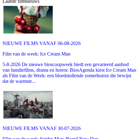
Laatste filmnieuws
NIEUWE FILMS VANAF 06-08-2026
Film van de week: Ice Cream Man
5-8-2026 De nieuwe bioscoopweek biedt een gevarieerd aanbod
van familiefilms, drama en horror. BiosAgenda kiest Ice Cream Man
als Film van de Week: een bloedstollende zomerhorror die bewijst
dat de warmste...
NIEUWE FILMS VANAF 30-07-2026
Film van de week: Spider-Man: Brand New Day