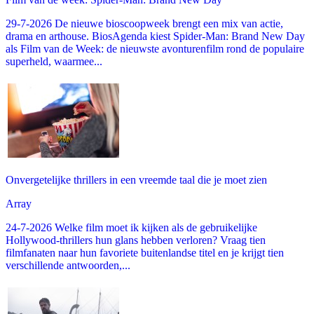
29-7-2026 De nieuwe bioscoopweek brengt een mix van actie,
drama en arthouse. BiosAgenda kiest Spider-Man: Brand New Day
als Film van de Week: de nieuwste avonturenfilm rond de populaire
superheld, waarmee...
Onvergetelijke thrillers in een vreemde taal die je moet zien
Array
24-7-2026 Welke film moet ik kijken als de gebruikelijke
Hollywood-thrillers hun glans hebben verloren? Vraag tien
filmfanaten naar hun favoriete buitenlandse titel en je krijgt tien
verschillende antwoorden,...