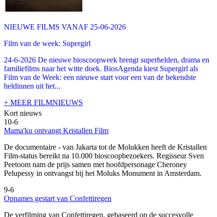
NIEUWE FILMS VANAF 25-06-2026
Film van de week: Supergirl
24-6-2026 De nieuwe bioscoopweek brengt superhelden, drama en
familiefilms naar het witte doek. BiosAgenda kiest Supergirl als
Film van de Week: een nieuwe start voor een van de bekendste
heldinnen uit het...
+ MEER FILMNIEUWS
Kort nieuws
10-6
Mama'ku ontvangt Kristallen Film
De documentaire
- van Jakarta tot de Molukken heeft de Kristallen
Film-status bereikt na 10.000 bioscoopbezoekers. Regisseur Sven
Peetoom nam de prijs samen met hoofdpersonage Cheroney
Pelupessy in ontvangst bij het Moluks Monument in Amsterdam.
9-6
Opnames gestart van Confettiregen
De verfilming van Confettiregen, gebaseerd op de succesvolle