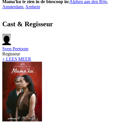
Mama'ku te zien in de bioscoop in:
Alphen aan den Rijn
,
Amsterdam
,
Arnhem
Cast & Regisseur
Sven Peetoom
Regisseur
+ LEES MEER