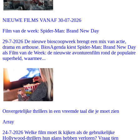
NIEUWE FILMS VANAF 30-07-2026
Film van de week: Spider-Man: Brand New Day
29-7-2026 De nieuwe bioscoopweek brengt een mix van actie,
drama en arthouse. BiosAgenda kiest Spider-Man: Brand New Day
als Film van de Week: de nieuwste avonturenfilm rond de populaire
superheld, waarmee...
Onvergetelijke thrillers in een vreemde taal die je moet zien
Array
24-7-2026 Welke film moet ik kijken als de gebruikelijke
Hollywood-thrillers hun glans hebben verloren? Vraag tien