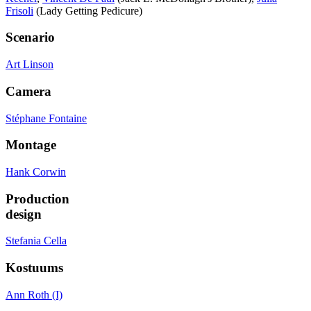
Frisoli
(Lady Getting Pedicure)
Scenario
Art Linson
Camera
Stéphane Fontaine
Montage
Hank Corwin
Production
design
Stefania Cella
Kostuums
Ann Roth (I)