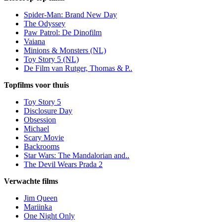
Spider-Man: Brand New Day
The Odyssey
Paw Patrol: De Dinofilm
Vaiana
Minions & Monsters (NL)
Toy Story 5 (NL)
De Film van Rutger, Thomas & P..
Topfilms voor thuis
Toy Story 5
Disclosure Day
Obsession
Michael
Scary Movie
Backrooms
Star Wars: The Mandalorian and..
The Devil Wears Prada 2
Verwachte films
Jim Queen
Mariinka
One Night Only