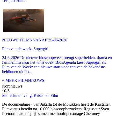
"Project Hail...
NIEUWE FILMS VANAF 25-06-2026
Film van de week: Supergirl
24-6-2026 De nieuwe bioscoopweek brengt superhelden, drama en
familiefilms naar het witte doek. BiosAgenda kiest Supergirl als
Film van de Week: een nieuwe start voor een van de bekendste
heldinnen uit het...
+ MEER FILMNIEUWS
Kort nieuws
10-6
Mama'ku ontvangt Kristallen Film
De documentaire
- van Jakarta tot de Molukken heeft de Kristallen
Film-status bereikt na 10.000 bioscoopbezoekers. Regisseur Sven
Peetoom nam de prijs samen met hoofdpersonage Cheroney