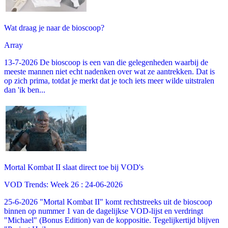
Wat draag je naar de bioscoop?
Array
13-7-2026 De bioscoop is een van die gelegenheden waarbij de
meeste mannen niet echt nadenken over wat ze aantrekken. Dat is
op zich prima, totdat je merkt dat je toch iets meer wilde uitstralen
dan 'ik ben...
Mortal Kombat II slaat direct toe bij VOD's
VOD Trends: Week 26 : 24-06-2026
25-6-2026 "Mortal Kombat II" komt rechtstreeks uit de bioscoop
binnen op nummer 1 van de dagelijkse VOD-lijst en verdringt
"Michael" (Bonus Edition) van de koppositie. Tegelijkertijd blijven