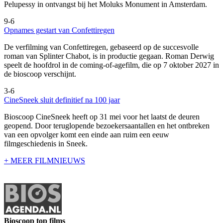
Pelupessy in ontvangst bij het Moluks Monument in Amsterdam.
9-6
Opnames gestart van Confettiregen
De verfilming van Confettiregen, gebaseerd op de succesvolle
roman van Splinter Chabot, is in productie gegaan. Roman Derwig
speelt de hoofdrol in de coming-of-agefilm, die op 7 oktober 2027 in
de bioscoop verschijnt.
3-6
CineSneek sluit definitief na 100 jaar
Bioscoop CineSneek heeft op 31 mei voor het laatst de deuren
geopend. Door teruglopende bezoekersaantallen en het ontbreken
van een opvolger komt een einde aan ruim een eeuw
filmgeschiedenis in Sneek.
+ MEER FILMNIEUWS
Bioscoop top films