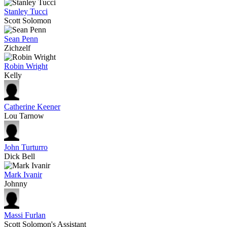
Stanley Tucci
Scott Solomon
Sean Penn
Zichzelf
Robin Wright
Kelly
Catherine Keener
Lou Tarnow
John Turturro
Dick Bell
Mark Ivanir
Johnny
Massi Furlan
Scott Solomon's Assistant