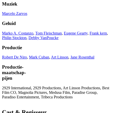
Muziek
Marcelo Zarvos
Geluid
Marko A. Costanzo
,
Tom Fleischman
,
Eugene Gearty
,
Frank kern
,
Philip Stockton
,
Debby VanPoucke
Productie
Robert De Niro
,
Mark Cuban
,
Art Linson
,
Jane Rosenthal
Productie-
maatschap-
pijen
2929 International, 2929 Productions, Art Linson Productions, Best
Film CO, Magnolia Pictures, Medusa Film, Paradise Group,
Paradiso Entertainment, Tribeca Productions
Cast & Regisseur