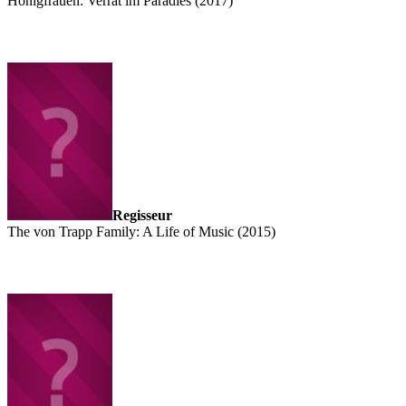
Honigfrauen: Verrat im Paradies (2017)
Regisseur
The von Trapp Family: A Life of Music (2015)