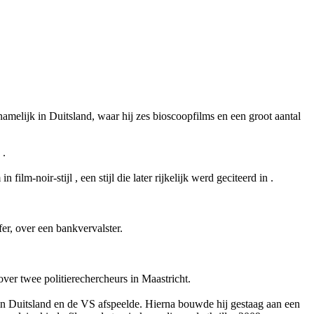
amelijk in Duitsland, waar hij zes bioscoopfilms en een groot aantal
n
.
in film-noir-stijl
, een stijl die later rijkelijk werd geciteerd in
.
r, over een bankvervalster.
 over twee politierechercheurs in Maastricht.
 in Duitsland en de VS afspeelde. Hierna bouwde hij gestaag aan een