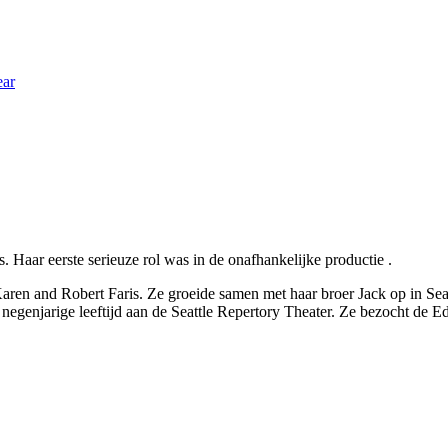
ear
s. Haar eerste serieuze rol was in de onafhankelijke productie
.
aren and Robert Faris. Ze groeide samen met haar broer Jack op in Sea
 op negenjarige leeftijd aan de Seattle Repertory Theater. Ze bezocht 