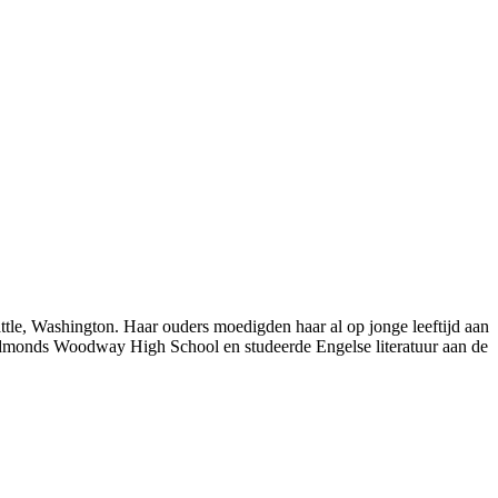
ttle, Washington. Haar ouders moedigden haar al op jonge leeftijd aan
de Edmonds Woodway High School en studeerde Engelse literatuur aan de