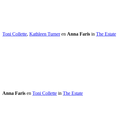
Toni Collette
,
Kathleen Turner
en
Anna Faris
in
The Estate
Anna Faris
en
Toni Collette
in
The Estate