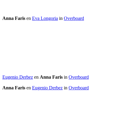
Anna Faris
en
Eva Longoria
in
Overboard
Eugenio Derbez
en
Anna Faris
in
Overboard
Anna Faris
en
Eugenio Derbez
in
Overboard