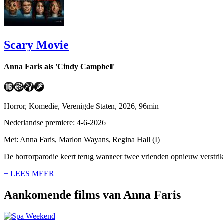
Scary Movie
Anna Faris als 'Cindy Campbell'
Horror, Komedie, Verenigde Staten, 2026, 96min
Nederlandse premiere: 4-6-2026
Met: Anna Faris, Marlon Wayans, Regina Hall (I)
De horrorparodie keert terug wanneer twee vrienden opnieuw verstrikt
+ LEES MEER
Aankomende films van Anna Faris