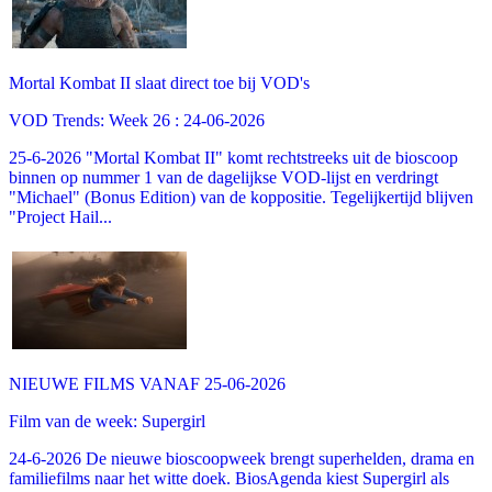
Mortal Kombat II slaat direct toe bij VOD's
VOD Trends: Week 26 : 24-06-2026
25-6-2026 "Mortal Kombat II" komt rechtstreeks uit de bioscoop
binnen op nummer 1 van de dagelijkse VOD-lijst en verdringt
"Michael" (Bonus Edition) van de koppositie. Tegelijkertijd blijven
"Project Hail...
NIEUWE FILMS VANAF 25-06-2026
Film van de week: Supergirl
24-6-2026 De nieuwe bioscoopweek brengt superhelden, drama en
familiefilms naar het witte doek. BiosAgenda kiest Supergirl als