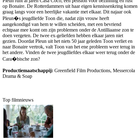
Pleun runt al jaren Casa Coco, een pension voor bezinning en rust
op Bonaire. De Rotterdammers uit haar eigen kennissenkring komen
graag langs voor een heerlijke vakantie met elkaar. Dit najaar ook
Pleun�s jeugdliefde Toon die, nadat zijn vrouw heeft
aangekondigd van hem te willen scheiden, met een bevriend
echtpaar mee komt om zijn problemen onder de Antilliaanse zon te
doen vergeten. De twee ex-geliefden hebben elkaar jaren niet
gezien. Doordat Pleun uit het niets 50 jaar geleden Toon verliet en
naar Bonaire vertrok, valt Toon van het ene probleem weer terug in
het andere. Vinden de twee jeugdliefdes elkaar weer terug onder de
Cara�bische zon?
Productiemaatschappij:
Greenfield Film Productions, Messercola
Drama & Soap
Top filmnieuws