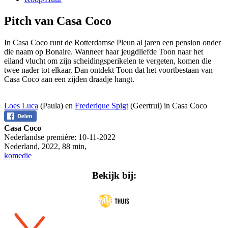
Pitch van Casa Coco
In Casa Coco runt de Rotterdamse Pleun al jaren een pension onder
die naam op Bonaire. Wanneer haar jeugdliefde Toon naar het
eiland vlucht om zijn scheidingsperikelen te vergeten, komen die
twee nader tot elkaar. Dan ontdekt Toon dat het voortbestaan van
Casa Coco aan een zijden draadje hangt.
Loes Luca
(Paula) en
Frederique Spigt
(Geertrui) in Casa Coco
Casa Coco
Nederlandse première:
10-11-2022
Nederland
,
2022
,
88 min
,
komedie
Bekijk bij: