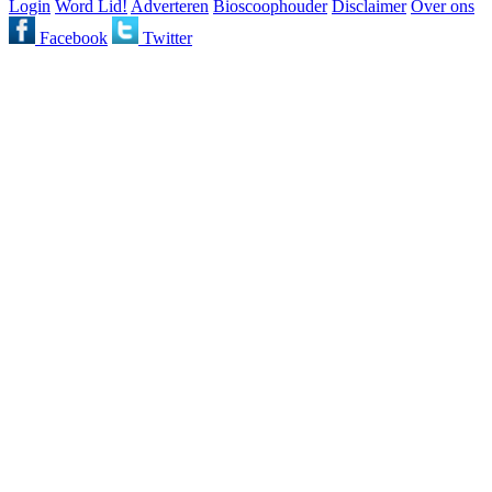
Login
Word Lid!
Adverteren
Bioscoophouder
Disclaimer
Over ons
Facebook
Twitter