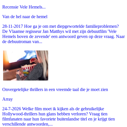
Recensie Vele Hemels...
Van de hel naar de hemel
28-11-2017 Hoe ga je om met diepgewortelde familieproblemen?
De Vlaamse regisseur Jan Matthys wil met zijn debuutfilm 'Vele
Hemels boven de zevende' een antwoord geven op deze vraag. Naar
de debuutroman van...
Onvergetelijke thrillers in een vreemde taal die je moet zien
Array
24-7-2026 Welke film moet ik kijken als de gebruikelijke
Hollywood-thrillers hun glans hebben verloren? Vraag tien
filmfanaten naar hun favoriete buitenlandse titel en je krijgt tien
verschillende antwoorden,...