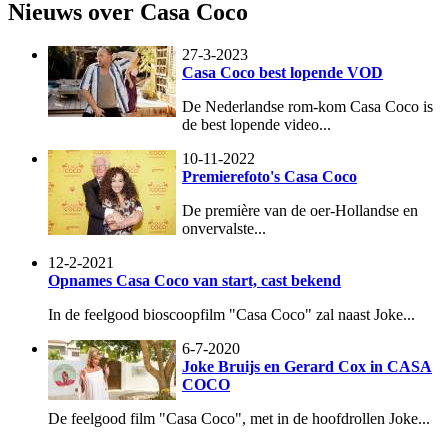
Nieuws over Casa Coco
27-3-2023
Casa Coco best lopende VOD
De Nederlandse rom-kom Casa Coco is
de best lopende video...
10-11-2022
Premierefoto's Casa Coco
De première van de oer-Hollandse en
onvervalste...
12-2-2021
Opnames Casa Coco van start, cast bekend
In de feelgood bioscoopfilm "Casa Coco" zal naast Joke...
6-7-2020
Joke Bruijs en Gerard Cox in CASA
COCO
De feelgood film "Casa Coco", met in de hoofdrollen Joke...