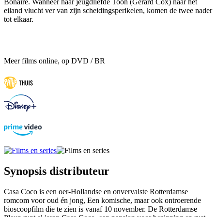
Bonaire. Wanneer haar jeugdliefde Toon (Gerard Cox) naar het
eiland vlucht ver van zijn scheidingsperikelen, komen de twee nader
tot elkaar.
Meer films online, op DVD / BR
Synopsis distributeur
Casa Coco is een oer-Hollandse en onvervalste Rotterdamse
romcom voor oud én jong, Een komische, maar ook ontroerende
bioscoopfilm die te zien is vanaf 10 november. De Rotterdamse