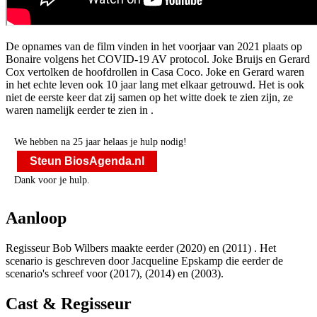
De opnames van de film vinden in het voorjaar van 2021 plaats op
Bonaire volgens het COVID-19 AV protocol. Joke Bruijs en Gerard
Cox vertolken de hoofdrollen in Casa Coco. Joke en Gerard waren
in het echte leven ook 10 jaar lang met elkaar getrouwd. Het is ook
niet de eerste keer dat zij samen op het witte doek te zien zijn, ze
waren namelijk eerder te zien in
.
We hebben na 25 jaar helaas je hulp nodig!
Steun BiosAgenda.nl
Dank voor je hulp.
Aanloop
Regisseur Bob Wilbers maakte eerder
(2020) en
(2011) . Het
scenario is geschreven door Jacqueline Epskamp die eerder de
scenario's schreef voor
(2017),
(2014) en
(2003).
Cast & Regisseur