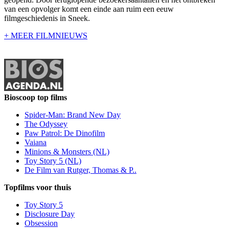
van een opvolger komt een einde aan ruim een eeuw
filmgeschiedenis in Sneek.
+ MEER FILMNIEUWS
Bioscoop top films
Spider-Man: Brand New Day
The Odyssey
Paw Patrol: De Dinofilm
Vaiana
Minions & Monsters (NL)
Toy Story 5 (NL)
De Film van Rutger, Thomas & P..
Topfilms voor thuis
Toy Story 5
Disclosure Day
Obsession