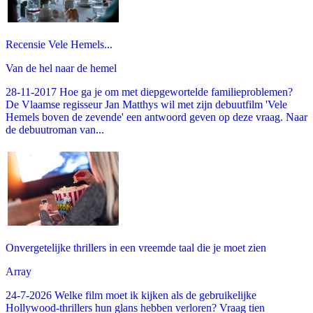
Recensie Vele Hemels...
Van de hel naar de hemel
28-11-2017 Hoe ga je om met diepgewortelde familieproblemen?
De Vlaamse regisseur Jan Matthys wil met zijn debuutfilm 'Vele
Hemels boven de zevende' een antwoord geven op deze vraag. Naar
de debuutroman van...
Onvergetelijke thrillers in een vreemde taal die je moet zien
Array
24-7-2026 Welke film moet ik kijken als de gebruikelijke
Hollywood-thrillers hun glans hebben verloren? Vraag tien