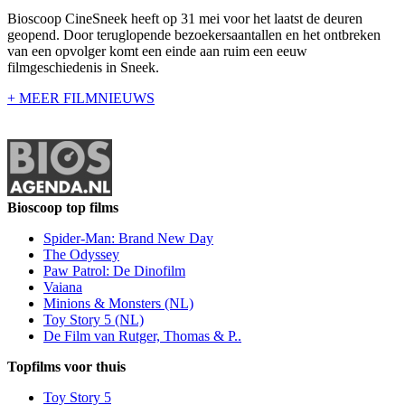
Bioscoop CineSneek heeft op 31 mei voor het laatst de deuren
geopend. Door teruglopende bezoekersaantallen en het ontbreken
van een opvolger komt een einde aan ruim een eeuw
filmgeschiedenis in Sneek.
+ MEER FILMNIEUWS
Bioscoop top films
Spider-Man: Brand New Day
The Odyssey
Paw Patrol: De Dinofilm
Vaiana
Minions & Monsters (NL)
Toy Story 5 (NL)
De Film van Rutger, Thomas & P..
Topfilms voor thuis
Toy Story 5