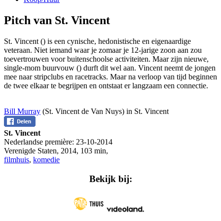
Pitch van St. Vincent
St. Vincent (
) is een cynische, hedonistische en eigenaardige
veteraan. Niet iemand waar je zomaar je 12-jarige zoon aan zou
toevertrouwen voor buitenschoolse activiteiten. Maar zijn nieuwe,
single-mom buurvouw (
) durft dit wel aan. Vincent neemt de jongen
mee naar stripclubs en racetracks. Maar na verloop van tijd beginnen
de twee elkaar te begrijpen en ontstaat er langzaam een connectie.
Bill Murray
(St. Vincent de Van Nuys) in St. Vincent
St. Vincent
Nederlandse première:
23-10-2014
Verenigde Staten
,
2014
,
103 min
,
filmhuis
,
komedie
Bekijk bij: