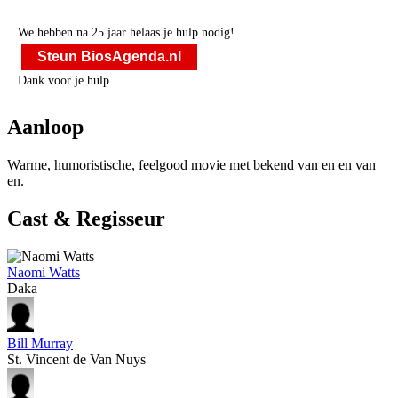
We hebben na 25 jaar helaas je hulp nodig!
Steun BiosAgenda.nl
Dank voor je hulp.
Aanloop
Warme, humoristische, feelgood movie met
bekend van
en
en
van
en
.
Cast & Regisseur
Naomi Watts
Daka
Bill Murray
St. Vincent de Van Nuys