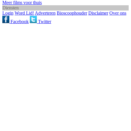
Meer films voor thuis
Diensten
Login
Word Lid!
Adverteren
Bioscoophouder
Disclaimer
Over ons
Facebook
Twitter