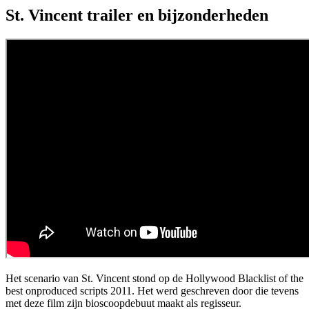
St. Vincent trailer en bijzonderheden
Het scenario van St. Vincent stond op de Hollywood Blacklist of the
best onproduced scripts 2011. Het werd geschreven door
die tevens
met deze film zijn bioscoopdebuut maakt als regisseur.