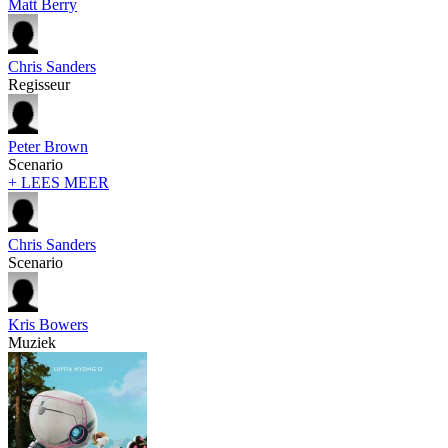
Matt Berry
Chris Sanders
Regisseur
Peter Brown
Scenario
+ LEES MEER
Chris Sanders
Scenario
Kris Bowers
Muziek