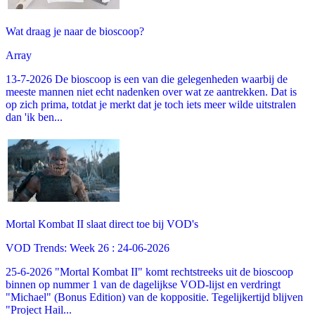
Wat draag je naar de bioscoop?
Array
13-7-2026 De bioscoop is een van die gelegenheden waarbij de
meeste mannen niet echt nadenken over wat ze aantrekken. Dat is
op zich prima, totdat je merkt dat je toch iets meer wilde uitstralen
dan 'ik ben...
Mortal Kombat II slaat direct toe bij VOD's
VOD Trends: Week 26 : 24-06-2026
25-6-2026 "Mortal Kombat II" komt rechtstreeks uit de bioscoop
binnen op nummer 1 van de dagelijkse VOD-lijst en verdringt
"Michael" (Bonus Edition) van de koppositie. Tegelijkertijd blijven
"Project Hail...