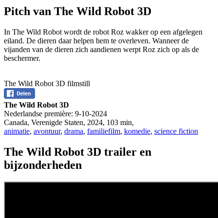
Pitch van The Wild Robot 3D
In The Wild Robot wordt de robot Roz wakker op een afgelegen
eiland. De dieren daar helpen hem te overleven. Wanneer de
vijanden van de dieren zich aandienen werpt Roz zich op als de
beschermer.
The Wild Robot 3D filmstill
The Wild Robot 3D
Nederlandse première:
9-10-2024
Canada, Verenigde Staten
,
2024
,
103 min
,
animatie
,
avontuur
,
drama
,
familiefilm
,
komedie
,
science fiction
The Wild Robot 3D trailer en
bijzonderheden