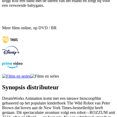
krijgt Roz een band met de dieren van het eiland en zorgt hij voor
een verweesde babygans.
Meer films online, op DVD / BR
Synopsis distributeur
DreamWorks Animation komt met een nieuwe bioscoopfilm
gebaseerd op het populaire kinderboek The Wild Robot van Peter
Brown dat boven aan de New York Times-bestsellerlijst heeft
gestaan. Dit spectaculaire avontuur volgt een robot—ROZZUM unit