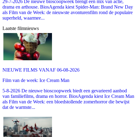
29-7-2026 De nieuwe bioscoopweek brengt een mix van actie,
drama en arthouse. BiosAgenda kiest Spider-Man: Brand New Day
als Film van de Week: de nieuwste avonturenfilm rond de populaire
superheld, waarmee...
Laatste filmnieuws
NIEUWE FILMS VANAF 06-08-2026
Film van de week: Ice Cream Man
5-8-2026 De nieuwe bioscoopweek biedt een gevarieerd aanbod
van familiefilms, drama en horror. BiosAgenda kiest Ice Cream Man
als Film van de Week: een bloedstollende zomerhorror die bewijst
dat de warmste...