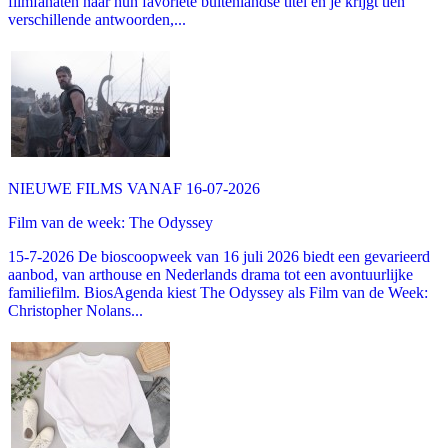
filmfanaten naar hun favoriete buitenlandse titel en je krijgt tien
verschillende antwoorden,...
NIEUWE FILMS VANAF 16-07-2026
Film van de week: The Odyssey
15-7-2026 De bioscoopweek van 16 juli 2026 biedt een gevarieerd
aanbod, van arthouse en Nederlands drama tot een avontuurlijke
familiefilm. BiosAgenda kiest The Odyssey als Film van de Week:
Christopher Nolans...