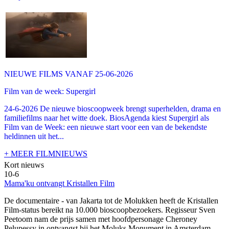
NIEUWE FILMS VANAF 25-06-2026
Film van de week: Supergirl
24-6-2026 De nieuwe bioscoopweek brengt superhelden, drama en
familiefilms naar het witte doek. BiosAgenda kiest Supergirl als
Film van de Week: een nieuwe start voor een van de bekendste
heldinnen uit het...
+ MEER FILMNIEUWS
Kort nieuws
10-6
Mama'ku ontvangt Kristallen Film
De documentaire
- van Jakarta tot de Molukken heeft de Kristallen
Film-status bereikt na 10.000 bioscoopbezoekers. Regisseur Sven
Peetoom nam de prijs samen met hoofdpersonage Cheroney
Pelupessy in ontvangst bij het Moluks Monument in Amsterdam.