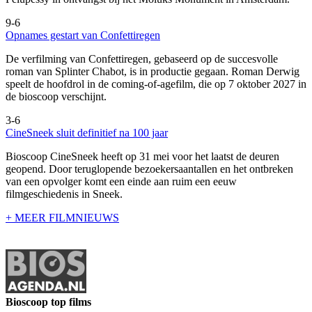
9-6
Opnames gestart van Confettiregen
De verfilming van Confettiregen, gebaseerd op de succesvolle
roman van Splinter Chabot, is in productie gegaan. Roman Derwig
speelt de hoofdrol in de coming-of-agefilm, die op 7 oktober 2027 in
de bioscoop verschijnt.
3-6
CineSneek sluit definitief na 100 jaar
Bioscoop CineSneek heeft op 31 mei voor het laatst de deuren
geopend. Door teruglopende bezoekersaantallen en het ontbreken
van een opvolger komt een einde aan ruim een eeuw
filmgeschiedenis in Sneek.
+ MEER FILMNIEUWS
Bioscoop top films