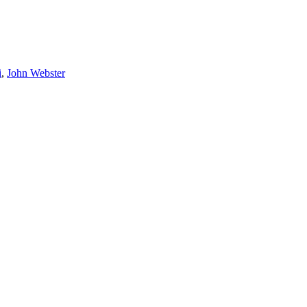
i
,
John Webster