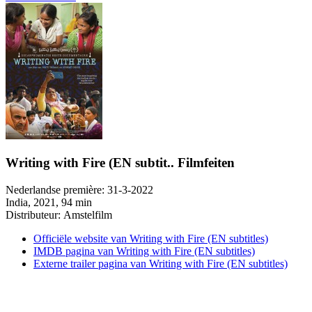
Writing with Fire (EN subtit.. Filmfeiten
Nederlandse première:
31-3-2022
India
, 2021, 94 min
Distributeur:
Amstelfilm
Officiële website van Writing with Fire (EN subtitles)
IMDB pagina van Writing with Fire (EN subtitles)
Externe trailer pagina van Writing with Fire (EN subtitles)