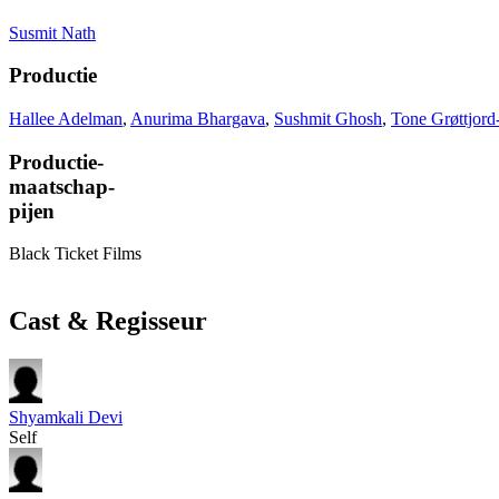
Susmit Nath
Productie
Hallee Adelman
,
Anurima Bhargava
,
Sushmit Ghosh
,
Tone Grøttjord
Productie-
maatschap-
pijen
Black Ticket Films
Cast & Regisseur
Shyamkali Devi
Self