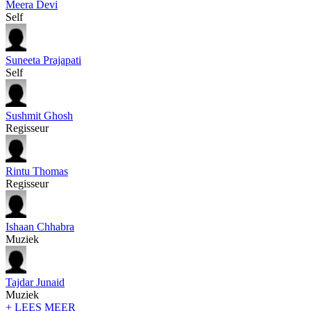
Meera Devi
Self
Suneeta Prajapati
Self
Sushmit Ghosh
Regisseur
Rintu Thomas
Regisseur
Ishaan Chhabra
Muziek
Tajdar Junaid
Muziek
+ LEES MEER