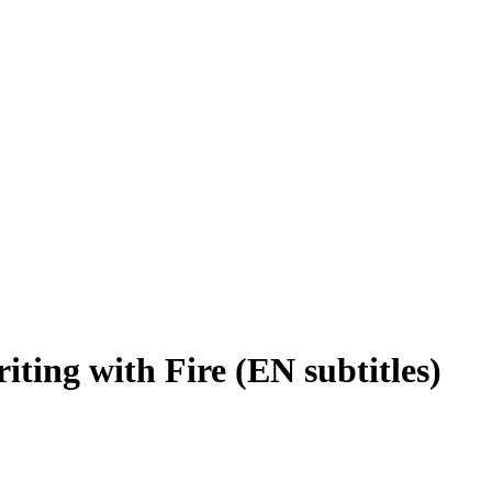
iting with Fire (EN subtitles)