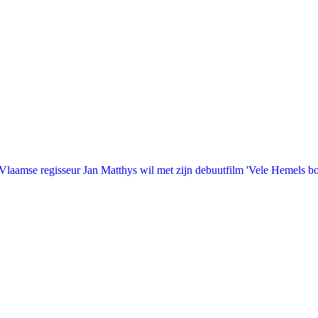
laamse regisseur Jan Matthys wil met zijn debuutfilm 'Vele Hemels b