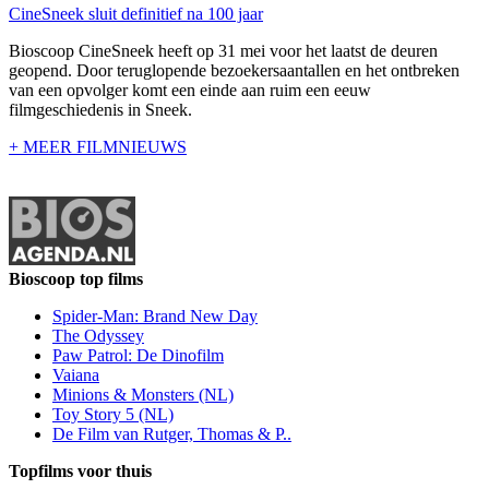
CineSneek sluit definitief na 100 jaar
Bioscoop CineSneek heeft op 31 mei voor het laatst de deuren
geopend. Door teruglopende bezoekersaantallen en het ontbreken
van een opvolger komt een einde aan ruim een eeuw
filmgeschiedenis in Sneek.
+ MEER FILMNIEUWS
Bioscoop top films
Spider-Man: Brand New Day
The Odyssey
Paw Patrol: De Dinofilm
Vaiana
Minions & Monsters (NL)
Toy Story 5 (NL)
De Film van Rutger, Thomas & P..
Topfilms voor thuis