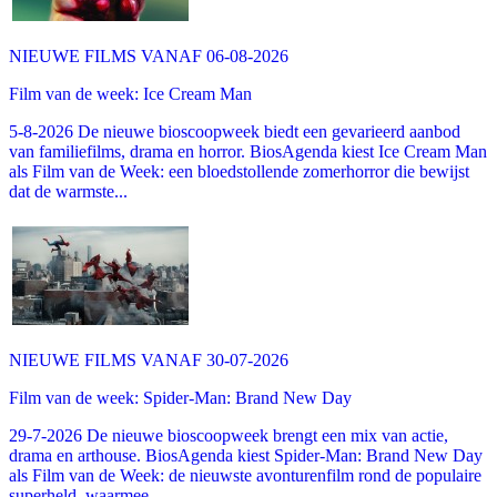
NIEUWE FILMS VANAF 06-08-2026
Film van de week: Ice Cream Man
5-8-2026 De nieuwe bioscoopweek biedt een gevarieerd aanbod
van familiefilms, drama en horror. BiosAgenda kiest Ice Cream Man
als Film van de Week: een bloedstollende zomerhorror die bewijst
dat de warmste...
NIEUWE FILMS VANAF 30-07-2026
Film van de week: Spider-Man: Brand New Day
29-7-2026 De nieuwe bioscoopweek brengt een mix van actie,
drama en arthouse. BiosAgenda kiest Spider-Man: Brand New Day
als Film van de Week: de nieuwste avonturenfilm rond de populaire
superheld, waarmee...