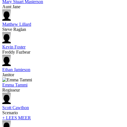
Mary Stuart Masterson
Aunt Jane
Matthew Lillard
Steve Raglan
Kevin Foster
Freddy Fazbear
Ethan Jamieson
Janitor
Emma Tammi
Regisseur
Scott Cawthon
Scenario
+ LEES MEER