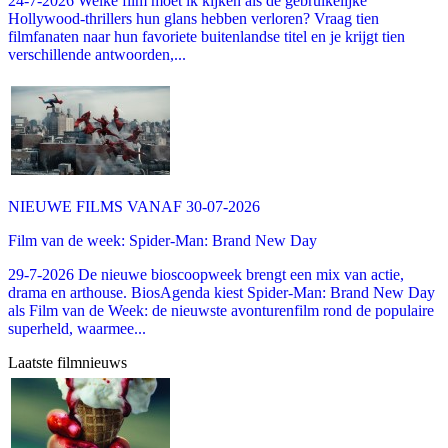
24-7-2026 Welke film moet ik kijken als de gebruikelijke
Hollywood-thrillers hun glans hebben verloren? Vraag tien
filmfanaten naar hun favoriete buitenlandse titel en je krijgt tien
verschillende antwoorden,...
NIEUWE FILMS VANAF 30-07-2026
Film van de week: Spider-Man: Brand New Day
29-7-2026 De nieuwe bioscoopweek brengt een mix van actie,
drama en arthouse. BiosAgenda kiest Spider-Man: Brand New Day
als Film van de Week: de nieuwste avonturenfilm rond de populaire
superheld, waarmee...
Laatste filmnieuws