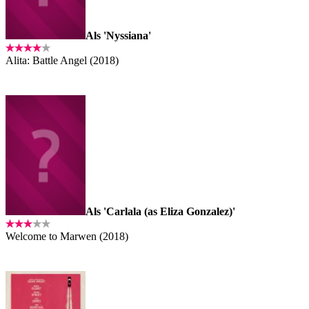
Als 'Nyssiana'
Alita: Battle Angel (2018)
Als 'Carlala (as Eliza Gonzalez)'
Welcome to Marwen (2018)