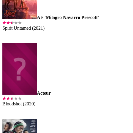
Als 'Milagro Navarro Prescott'
Spirit Untamed (2021)
Acteur
Bloodshot (2020)