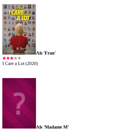
Als 'Fran'
I Care a Lot (2020)
Als 'Madame M'