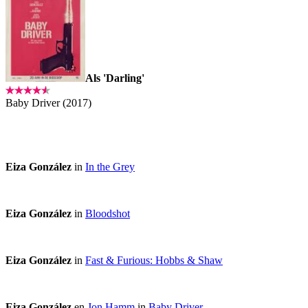
Als 'Darling'
Baby Driver (2017)
Eiza González
in
In the Grey
Eiza González
in
Bloodshot
Eiza González
in
Fast & Furious: Hobbs & Shaw
Eiza González
en
Jon Hamm
in
Baby Driver