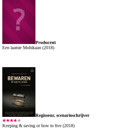
Producent
Een laatste Mohikaan (2018)
Regisseur, scenarioschrijver
Keeping & saving or how to live (2018)