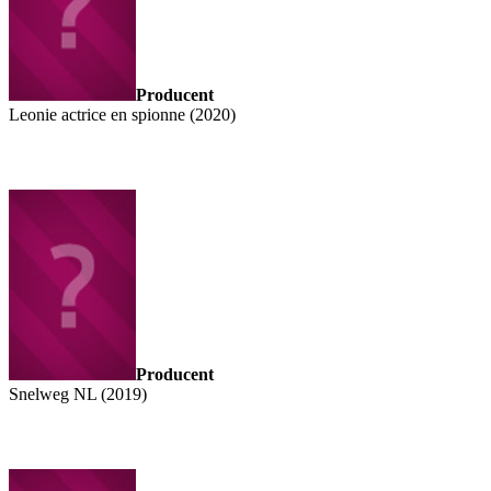
Producent
Leonie actrice en spionne (2020)
Producent
Snelweg NL (2019)