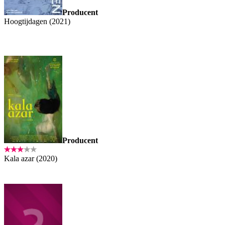
Producent
Hoogtijdagen (2021)
Producent
Kala azar (2020)