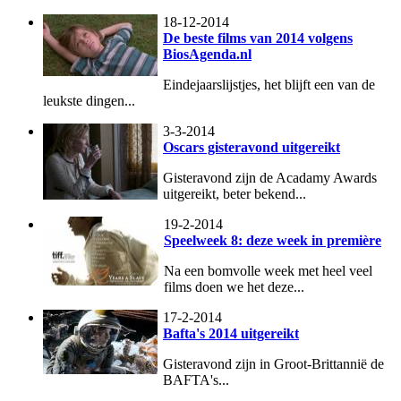
18-12-2014
De beste films van 2014 volgens
BiosAgenda.nl
Eindejaarslijstjes, het blijft een van de
leukste dingen...
3-3-2014
Oscars gisteravond uitgereikt
Gisteravond zijn de Acadamy Awards
uitgereikt, beter bekend...
19-2-2014
Speelweek 8: deze week in première
Na een bomvolle week met heel veel
films doen we het deze...
17-2-2014
Bafta's 2014 uitgereikt
Gisteravond zijn in Groot-Brittannië de
BAFTA's...