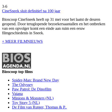
3-6
CineSneek sluit definitief na 100 jaar
Bioscoop CineSneek heeft op 31 mei voor het laatst de deuren
geopend. Door teruglopende bezoekersaantallen en het ontbreken
van een opvolger komt een einde aan ruim een eeuw
filmgeschiedenis in Sneek.
+ MEER FILMNIEUWS
Bioscoop top films
Spider-Man: Brand New Day
The Odyssey
Paw Patrol: De Dinofilm
Vaiana
Minions & Monsters (NL)
Toy Story 5 (NL)
De Film van Rutger, Thomas & P..