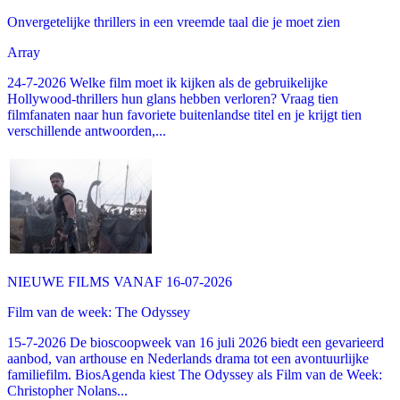
Onvergetelijke thrillers in een vreemde taal die je moet zien
Array
24-7-2026 Welke film moet ik kijken als de gebruikelijke
Hollywood-thrillers hun glans hebben verloren? Vraag tien
filmfanaten naar hun favoriete buitenlandse titel en je krijgt tien
verschillende antwoorden,...
NIEUWE FILMS VANAF 16-07-2026
Film van de week: The Odyssey
15-7-2026 De bioscoopweek van 16 juli 2026 biedt een gevarieerd
aanbod, van arthouse en Nederlands drama tot een avontuurlijke
familiefilm. BiosAgenda kiest The Odyssey als Film van de Week:
Christopher Nolans...