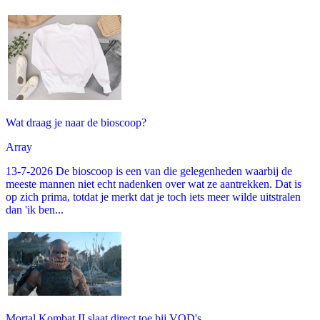
Wat draag je naar de bioscoop?
Array
13-7-2026 De bioscoop is een van die gelegenheden waarbij de
meeste mannen niet echt nadenken over wat ze aantrekken. Dat is
op zich prima, totdat je merkt dat je toch iets meer wilde uitstralen
dan 'ik ben...
Mortal Kombat II slaat direct toe bij VOD's