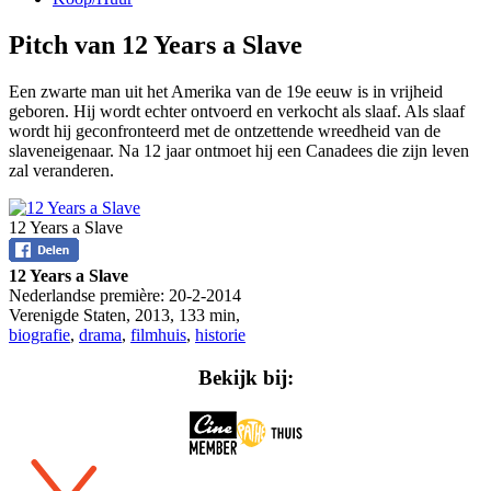
Pitch van 12 Years a Slave
Een zwarte man uit het Amerika van de 19e eeuw is in vrijheid
geboren. Hij wordt echter ontvoerd en verkocht als slaaf. Als slaaf
wordt hij geconfronteerd met de ontzettende wreedheid van de
slaveneigenaar. Na 12 jaar ontmoet hij een Canadees die zijn leven
zal veranderen.
12 Years a Slave
12 Years a Slave
Nederlandse première:
20-2-2014
Verenigde Staten
,
2013
,
133 min
,
biografie
,
drama
,
filmhuis
,
historie
Bekijk bij: