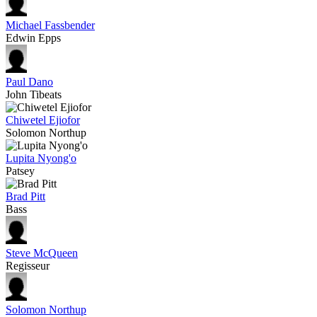
Michael Fassbender
Edwin Epps
Paul Dano
John Tibeats
Chiwetel Ejiofor
Solomon Northup
Lupita Nyong'o
Patsey
Brad Pitt
Bass
Steve McQueen
Regisseur
Solomon Northup