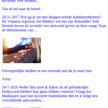
Recensie Vele Hemels...
Van de hel naar de hemel
28-11-2017 Hoe ga je om met diepgewortelde familieproblemen?
De Vlaamse regisseur Jan Matthys wil met zijn debuutfilm 'Vele
Hemels boven de zevende' een antwoord geven op deze vraag. Naar
de debuutroman van...
Onvergetelijke thrillers in een vreemde taal die je moet zien
Array
24-7-2026 Welke film moet ik kijken als de gebruikelijke
Hollywood-thrillers hun glans hebben verloren? Vraag tien
filmfanaten naar hun favoriete buitenlandse titel en je krijgt tien
verschillende antwoorden,...