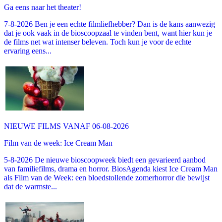
Ga eens naar het theater!
7-8-2026 Ben je een echte filmliefhebber? Dan is de kans aanwezig
dat je ook vaak in de bioscoopzaal te vinden bent, want hier kun je
de films net wat intenser beleven. Toch kun je voor de echte
ervaring eens...
NIEUWE FILMS VANAF 06-08-2026
Film van de week: Ice Cream Man
5-8-2026 De nieuwe bioscoopweek biedt een gevarieerd aanbod
van familiefilms, drama en horror. BiosAgenda kiest Ice Cream Man
als Film van de Week: een bloedstollende zomerhorror die bewijst
dat de warmste...