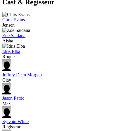
Cast & Regisseur
Chris Evans
Jensen
Zoe Saldana
Aisha
Idris Elba
Roque
Jeffrey Dean Morgan
Clay
Jason Patric
Max
Sylvain White
Regisseur