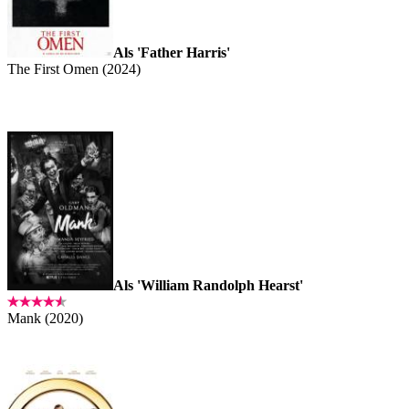
Als 'Father Harris'
The First Omen (2024)
Als 'William Randolph Hearst'
Mank (2020)