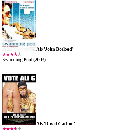
Als 'John Bosload'
Swimming Pool (2003)
Als 'David Carlton'