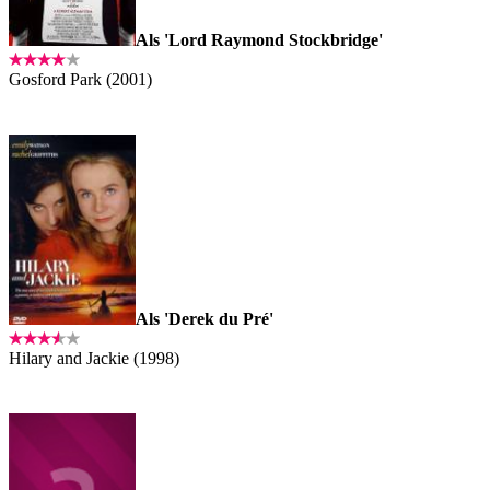
Als 'Lord Raymond Stockbridge'
Gosford Park (2001)
Als 'Derek du Pré'
Hilary and Jackie (1998)