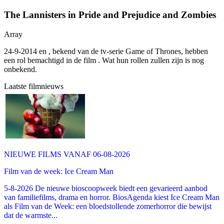
The Lannisters in Pride and Prejudice and Zombies
Array
24-9-2014
en
, bekend van de tv-serie Game of Thrones, hebben
een rol bemachtigd in de film
. Wat hun rollen zullen zijn is nog
onbekend.
Laatste filmnieuws
NIEUWE FILMS VANAF 06-08-2026
Film van de week: Ice Cream Man
5-8-2026 De nieuwe bioscoopweek biedt een gevarieerd aanbod
van familiefilms, drama en horror. BiosAgenda kiest Ice Cream Man
als Film van de Week: een bloedstollende zomerhorror die bewijst
dat de warmste...