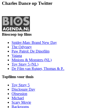
Charles Dance op Twitter
Bioscoop top films
Spider-Man: Brand New Day
The Odyssey
Paw Patrol: De Dinofilm
Vaiana
Minions & Monsters (NL)
Toy Story 5 (NL)
De Film van Rutger, Thomas & P..
Topfilms voor thuis
Toy Story 5
Disclosure Day
Obsession
Michael
Scary Movie
Backrooms