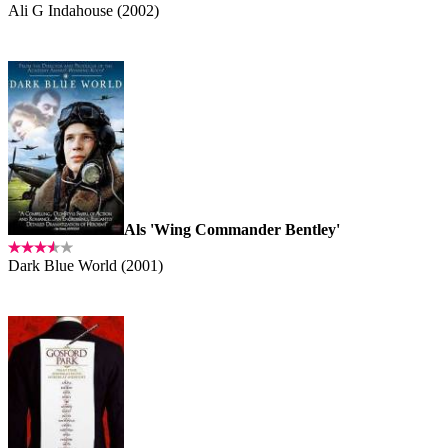
Ali G Indahouse (2002)
Als 'Wing Commander Bentley'
Dark Blue World (2001)