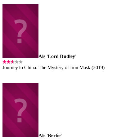
Als 'Lord Dudley'
Journey to China: The Mystery of Iron Mask (2019)
Als 'Bertie'