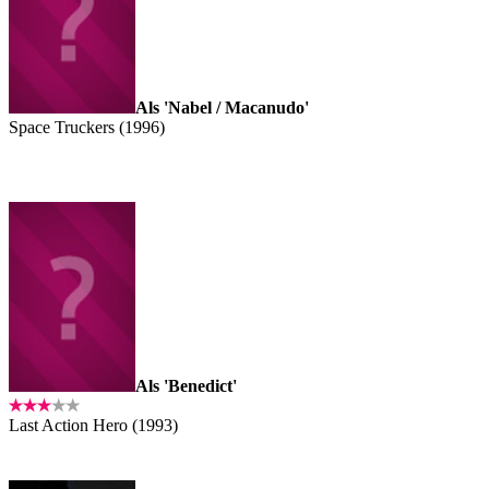
Als 'Nabel / Macanudo'
Space Truckers (1996)
Als 'Benedict'
Last Action Hero (1993)