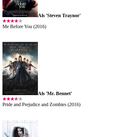
Als 'Steven Traynor'
Me Before You (2016)
Als 'Mr. Bennet'
Pride and Prejudice and Zombies (2016)