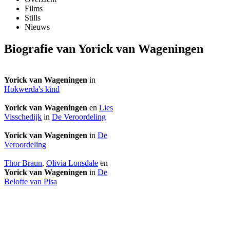
Films
Stills
Nieuws
Biografie van Yorick van Wageningen
Yorick van Wageningen
in
Hokwerda's kind
Yorick van Wageningen
en
Lies
Visschedijk
in
De Veroordeling
Yorick van Wageningen
in
De
Veroordeling
Thor Braun
,
Olivia Lonsdale
en
Yorick van Wageningen
in
De
Belofte van Pisa