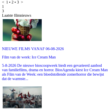
<
1
•
2
•
3
>
1
3
Laatste filmnieuws
NIEUWE FILMS VANAF 06-08-2026
Film van de week: Ice Cream Man
5-8-2026 De nieuwe bioscoopweek biedt een gevarieerd aanbod
van familiefilms, drama en horror. BiosAgenda kiest Ice Cream Man
als Film van de Week: een bloedstollende zomerhorror die bewijst
dat de warmste...