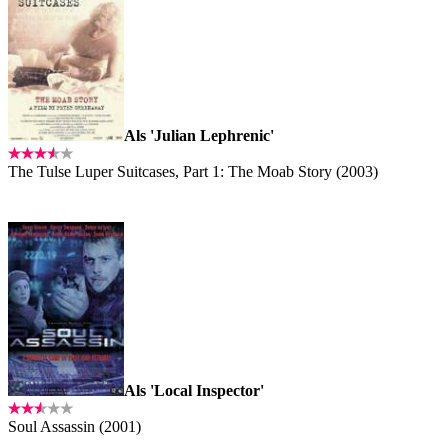
Als 'Julian Lephrenic'
The Tulse Luper Suitcases, Part 1: The Moab Story (2003)
Als 'Local Inspector'
Soul Assassin (2001)