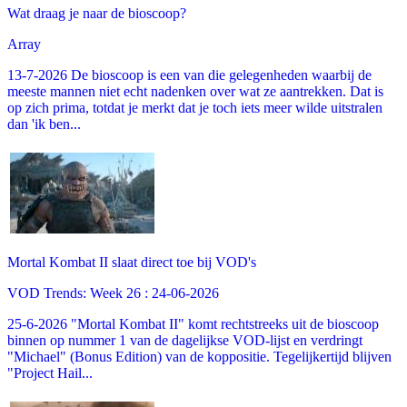
Wat draag je naar de bioscoop?
Array
13-7-2026 De bioscoop is een van die gelegenheden waarbij de
meeste mannen niet echt nadenken over wat ze aantrekken. Dat is
op zich prima, totdat je merkt dat je toch iets meer wilde uitstralen
dan 'ik ben...
Mortal Kombat II slaat direct toe bij VOD's
VOD Trends: Week 26 : 24-06-2026
25-6-2026 "Mortal Kombat II" komt rechtstreeks uit de bioscoop
binnen op nummer 1 van de dagelijkse VOD-lijst en verdringt
"Michael" (Bonus Edition) van de koppositie. Tegelijkertijd blijven
"Project Hail...