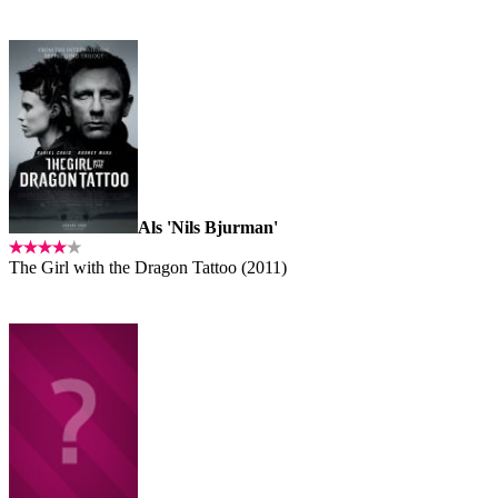
Als 'Nils Bjurman'
The Girl with the Dragon Tattoo (2011)