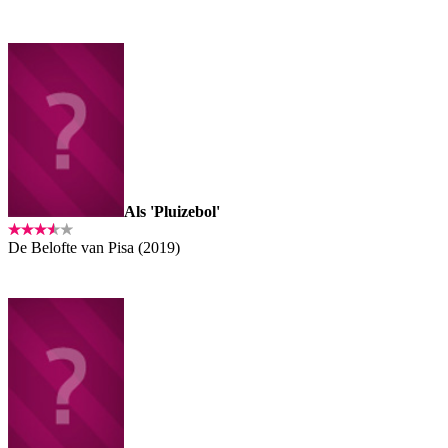
Als 'Pluizebol'
De Belofte van Pisa (2019)