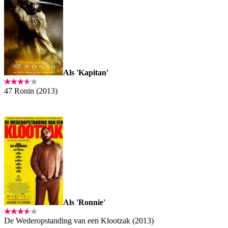
Als 'Kapitan'
47 Ronin (2013)
Als 'Ronnie'
De Wederopstanding van een Klootzak (2013)