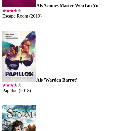
Als 'Games Master WooTan Yu'
Escape Room (2019)
Als 'Warden Barrot'
Papillon (2018)