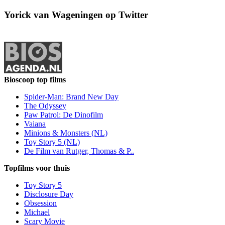
Yorick van Wageningen op Twitter
Bioscoop top films
Spider-Man: Brand New Day
The Odyssey
Paw Patrol: De Dinofilm
Vaiana
Minions & Monsters (NL)
Toy Story 5 (NL)
De Film van Rutger, Thomas & P..
Topfilms voor thuis
Toy Story 5
Disclosure Day
Obsession
Michael
Scary Movie