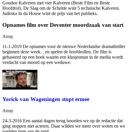
Gouden Kalveren met vier Kalveren (Beste Film en Beste
Hoofdrol). De Slag om de Schelde wint 5 technische Kalveren.
Judeska In da House wint de prijs van het publieks.
Opnames film over Deventer moordzaak van start
Array
11-1-2019 De opnames voor de nieuwe Nederlandse dramathriller
beginnen deze week.
,
en
spelen de hoofdrollen. De film is
gebaseerd op een boek waarin een klusjesman in de media wordt
verdacht van moord op een weduwe.
Yorick van Wageningen stopt ermee
Array
24-3-2016 Een aantal dagen terug hoorden we op de redactie dat
ging stoppen met acteren. Daar wilden we meer over weten en we
voelden hem aan de tand.