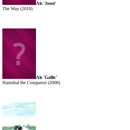
Als 'Joost'
The Way (2010)
Als 'Gallic'
Hannibal the Conqueror (2008)