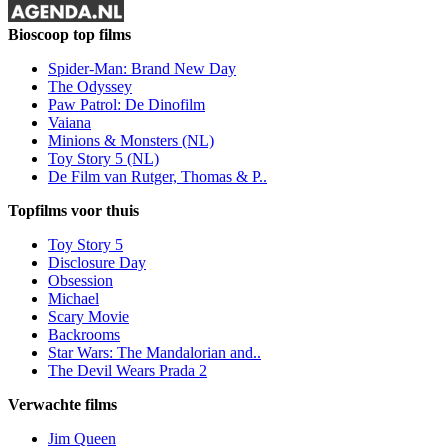
Bioscoop top films
Spider-Man: Brand New Day
The Odyssey
Paw Patrol: De Dinofilm
Vaiana
Minions & Monsters (NL)
Toy Story 5 (NL)
De Film van Rutger, Thomas & P..
Topfilms voor thuis
Toy Story 5
Disclosure Day
Obsession
Michael
Scary Movie
Backrooms
Star Wars: The Mandalorian and..
The Devil Wears Prada 2
Verwachte films
Jim Queen