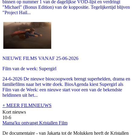
binnen op nummer 1 van de dagelijkse VOD-lijst en verdringt
"Michael" (Bonus Edition) van de koppositie. Tegelijkertijd blijven
"Project Hail...
NIEUWE FILMS VANAF 25-06-2026
Film van de week: Supergirl
24-6-2026 De nieuwe bioscoopweek brengt superhelden, drama en
familiefilms naar het witte doek. BiosAgenda kiest Supergirl als
Film van de Week: een nieuwe start voor een van de bekendste
heldinnen uit het...
+ MEER FILMNIEUWS
Kort nieuws
10-6
Mama'ku ontvangt Kristallen Film
De documentaire
- van Jakarta tot de Molukken heeft de Kristallen