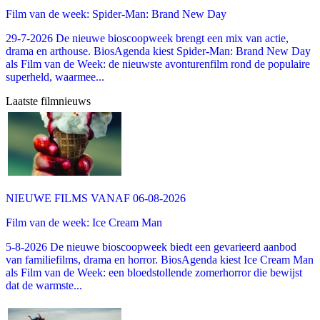
Film van de week: Spider-Man: Brand New Day
29-7-2026 De nieuwe bioscoopweek brengt een mix van actie,
drama en arthouse. BiosAgenda kiest Spider-Man: Brand New Day
als Film van de Week: de nieuwste avonturenfilm rond de populaire
superheld, waarmee...
Laatste filmnieuws
NIEUWE FILMS VANAF 06-08-2026
Film van de week: Ice Cream Man
5-8-2026 De nieuwe bioscoopweek biedt een gevarieerd aanbod
van familiefilms, drama en horror. BiosAgenda kiest Ice Cream Man
als Film van de Week: een bloedstollende zomerhorror die bewijst
dat de warmste...