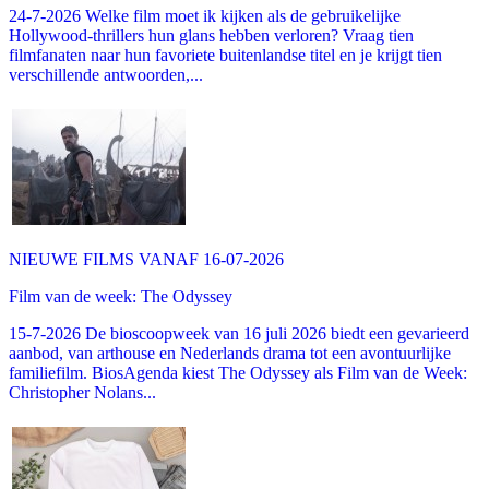
24-7-2026 Welke film moet ik kijken als de gebruikelijke
Hollywood-thrillers hun glans hebben verloren? Vraag tien
filmfanaten naar hun favoriete buitenlandse titel en je krijgt tien
verschillende antwoorden,...
NIEUWE FILMS VANAF 16-07-2026
Film van de week: The Odyssey
15-7-2026 De bioscoopweek van 16 juli 2026 biedt een gevarieerd
aanbod, van arthouse en Nederlands drama tot een avontuurlijke
familiefilm. BiosAgenda kiest The Odyssey als Film van de Week:
Christopher Nolans...