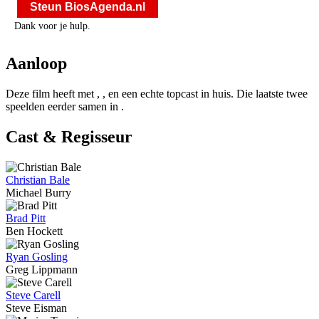
Steun BiosAgenda.nl
Dank voor je hulp.
Aanloop
Deze film heeft met
,
,
en
een echte topcast in huis. Die laatste twee
speelden eerder samen in
.
Cast & Regisseur
Christian Bale
Michael Burry
Brad Pitt
Ben Hockett
Ryan Gosling
Greg Lippmann
Steve Carell
Steve Eisman