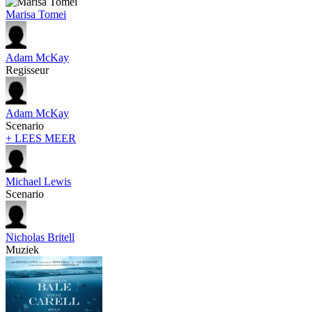
Marisa Tomei
Adam McKay
Regisseur
Adam McKay
Scenario
+ LEES MEER
Michael Lewis
Scenario
Nicholas Britell
Muziek