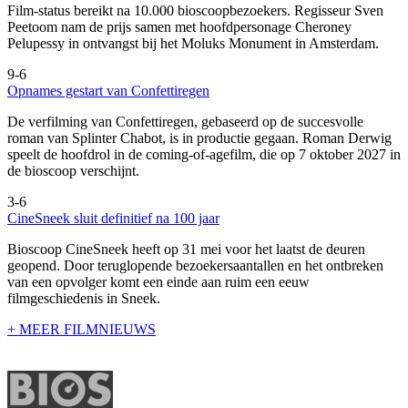
Film-status bereikt na 10.000 bioscoopbezoekers. Regisseur Sven
Peetoom nam de prijs samen met hoofdpersonage Cheroney
Pelupessy in ontvangst bij het Moluks Monument in Amsterdam.
9-6
Opnames gestart van Confettiregen
De verfilming van Confettiregen, gebaseerd op de succesvolle
roman van Splinter Chabot, is in productie gegaan. Roman Derwig
speelt de hoofdrol in de coming-of-agefilm, die op 7 oktober 2027 in
de bioscoop verschijnt.
3-6
CineSneek sluit definitief na 100 jaar
Bioscoop CineSneek heeft op 31 mei voor het laatst de deuren
geopend. Door teruglopende bezoekersaantallen en het ontbreken
van een opvolger komt een einde aan ruim een eeuw
filmgeschiedenis in Sneek.
+ MEER FILMNIEUWS