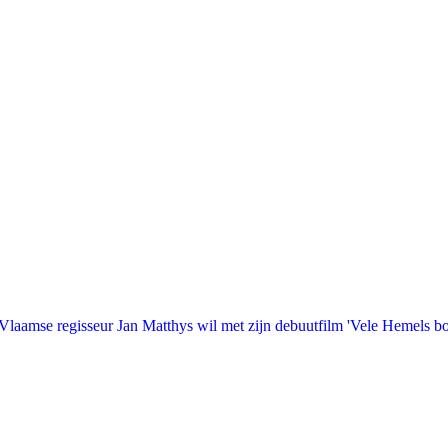
laamse regisseur Jan Matthys wil met zijn debuutfilm 'Vele Hemels b