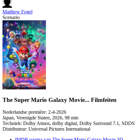
Matthew Fogel
Scenario
The Super Mario Galaxy Movie... Filmfeiten
Nederlandse première:
2-4-2026
Japan, Verenigde Staten
, 2026, 98 min
Techniek:
Dolby Atmos, dolby digital, Dolby Surround 7.1, SDDS
Distributeur:
Universal Pictures International
IMDB pagina van The Super Mario Galaxy Movie 3D