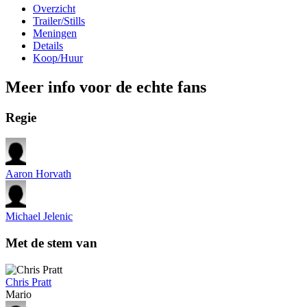
Overzicht
Trailer/Stills
Meningen
Details
Koop/Huur
Meer info voor de echte fans
Regie
Aaron Horvath
Michael Jelenic
Met de stem van
Chris Pratt
Mario