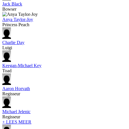
Jack Black
Bowser
Anya Taylor-Joy
Princess Peach
Charlie Day
Luigi
Keegan-Michael Key
Toad
Aaron Horvath
Regisseur
Michael Jelenic
Regisseur
+ LEES MEER