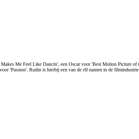
akes Me Feel Like Dancin', een Oscar voor 'Best Motion Picture of t
'Passion'. Rudin is hierbij een van de elf namen in de filmindustrie die