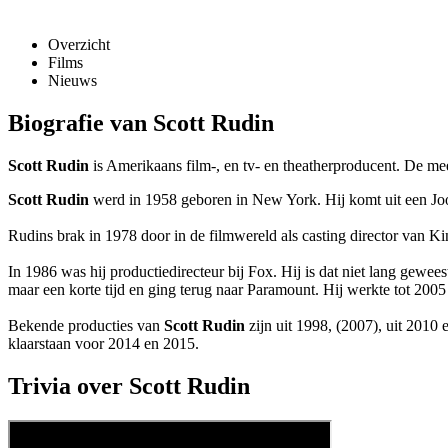
Overzicht
Films
Nieuws
Biografie van Scott Rudin
Scott Rudin
is Amerikaans film-, en tv- en theatherproducent. De me
Scott Rudin
werd in 1958 geboren in New York. Hij komt uit een Jood
Rudins brak in 1978 door in de filmwereld als casting director van Ki
In 1986 was hij productiedirecteur bij Fox. Hij is dat niet lang gewee
maar een korte tijd en ging terug naar Paramount. Hij werkte tot 2005
Bekende producties van
Scott Rudin
zijn
uit 1998,
(2007),
uit 2010 
klaarstaan voor 2014 en 2015.
Trivia over Scott Rudin