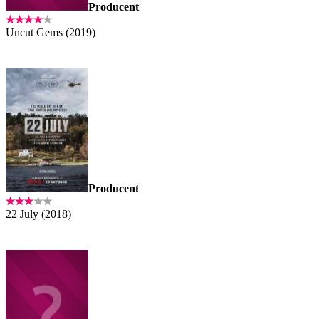
Producent
Uncut Gems (2019)
Producent
22 July (2018)