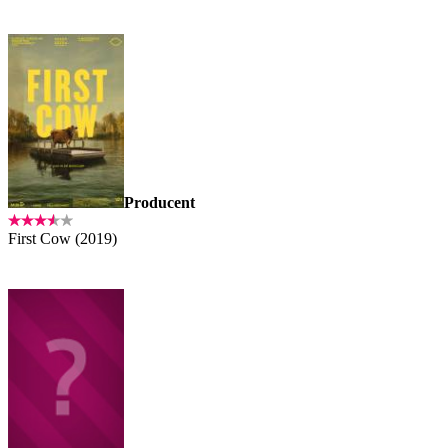
Producent
First Cow (2019)