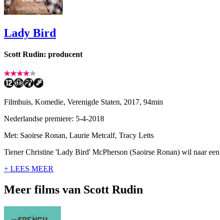
Lady Bird
Scott Rudin: producent
Filmhuis, Komedie, Verenigde Staten, 2017, 94min
Nederlandse premiere: 5-4-2018
Met: Saoirse Ronan, Laurie Metcalf, Tracy Letts
Tiener Christine 'Lady Bird' McPherson (Saoirse Ronan) wil naar een 
+ LEES MEER
Meer films van Scott Rudin