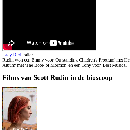
Lady Bird
trailer
Rudin won een Emmy voor 'Outstanding Children's Program' met He M
Album' met 'The Book of Mormon' en een Tony voor 'Best Musical', voor 
Films van Scott Rudin in de bioscoop