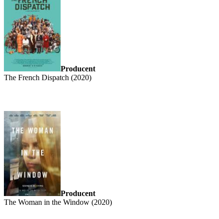
Producent
The French Dispatch (2020)
Producent
The Woman in the Window (2020)