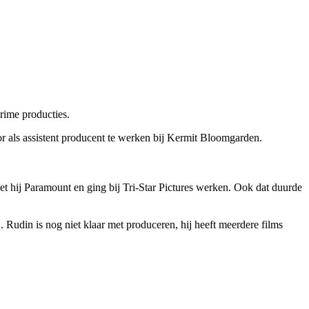
rime producties.
r als assistent producent te werken bij Kermit Bloomgarden.
liet hij Paramount en ging bij Tri-Star Pictures werken. Ook dat duurde
n
. Rudin is nog niet klaar met produceren, hij heeft meerdere films