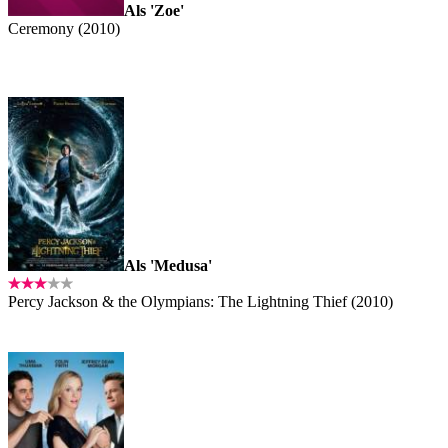
Als 'Zoe'
Ceremony (2010)
Als 'Medusa'
Percy Jackson & the Olympians: The Lightning Thief (2010)