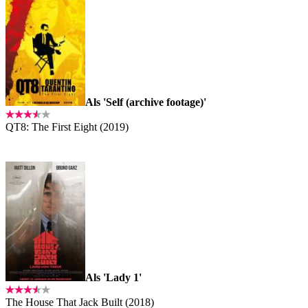
Als 'Self (archive footage)'
QT8: The First Eight (2019)
Als 'Lady 1'
The House That Jack Built (2018)