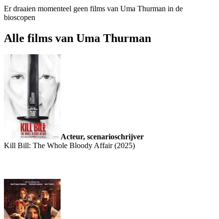
Er draaien momenteel geen films van Uma Thurman in de
bioscopen
Alle films van Uma Thurman
Acteur, scenarioschrijver
Kill Bill: The Whole Bloody Affair (2025)