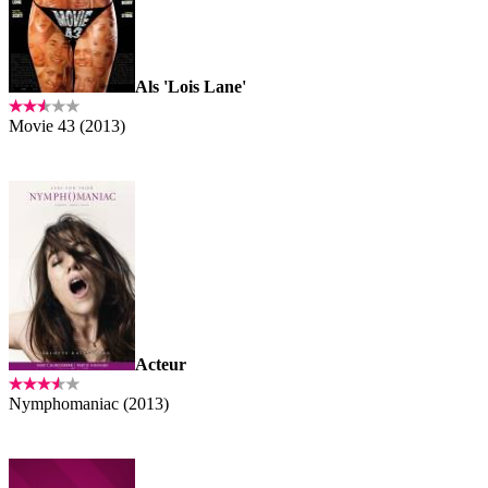
Als 'Lois Lane'
Movie 43 (2013)
Acteur
Nymphomaniac (2013)