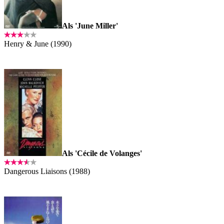
Als 'June Miller'
Henry & June (1990)
Als 'Cécile de Volanges'
Dangerous Liaisons (1988)