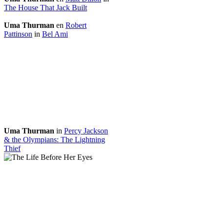
The House That Jack Built
Uma Thurman
en
Robert
Pattinson
in
Bel Ami
Uma Thurman
in
Percy Jackson
& the Olympians: The Lightning
Thief