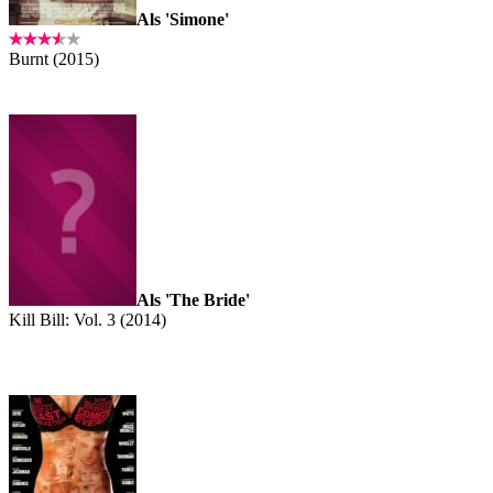
Als 'Simone'
Burnt (2015)
Als 'The Bride'
Kill Bill: Vol. 3 (2014)