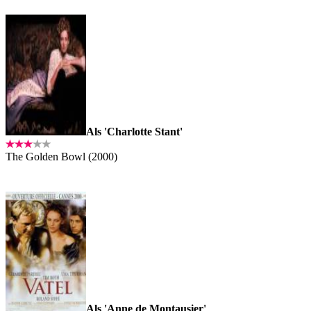
Als 'Charlotte Stant'
The Golden Bowl (2000)
Als 'Anne de Montausier'