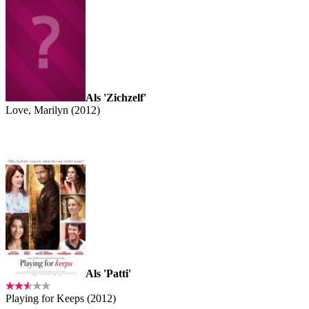
Als 'Zichzelf'
Love, Marilyn (2012)
Als 'Patti'
Playing for Keeps (2012)