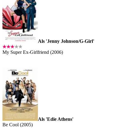
Als 'Jenny Johnson/G-Girl'
My Super Ex-Girlfriend (2006)
Als 'Edie Athens'
Be Cool (2005)