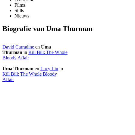
Films
Stills
Nieuws
Biografie van Uma Thurman
David Carradine
en
Uma
Thurman
in
Kill Bill: The Whole
Bloody Affair
Uma Thurman
en
Lucy Liu
in
Kill Bill: The Whole Bloody
Affair