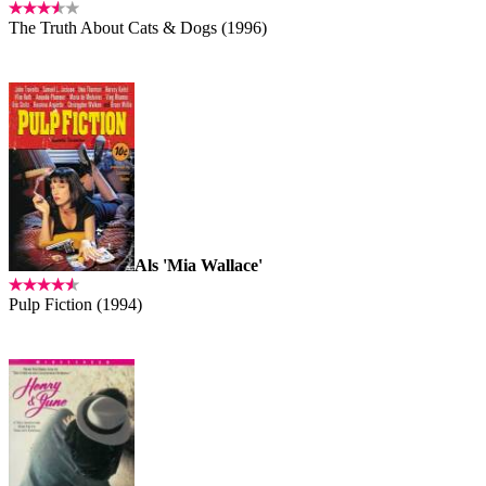
The Truth About Cats & Dogs (1996)
Als 'Mia Wallace'
Pulp Fiction (1994)