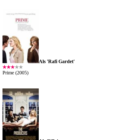
Als 'Rafi Gardet'
Prime (2005)