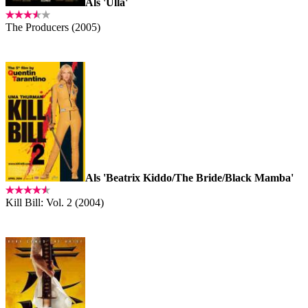
Als 'Ulla'
The Producers (2005)
Als 'Beatrix Kiddo/The Bride/Black Mamba'
Kill Bill: Vol. 2 (2004)