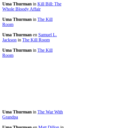
Uma Thurman
in
Kill Bill: The
Whole Bloody Affair
Uma Thurman
in
The Kill
Room
Uma Thurman
en
Samuel L.
Jackson
in
The Kill Room
Uma Thurman
in
The Kill
Room
Uma Thurman
in
The War With
Grandpa
Uma Thurman
en
Matt Dillon
in