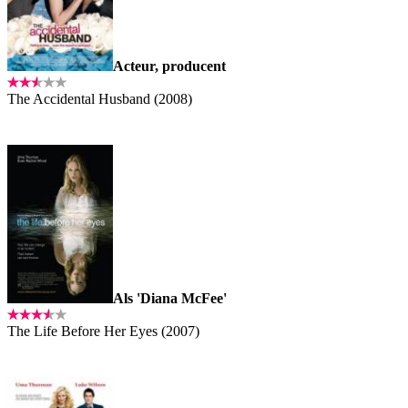
Acteur, producent
The Accidental Husband (2008)
Als 'Diana McFee'
The Life Before Her Eyes (2007)