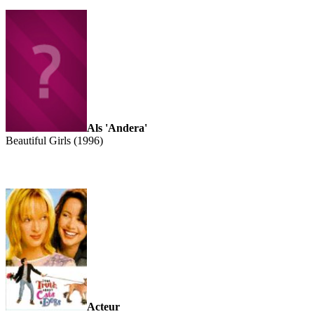
Als 'Andera'
Beautiful Girls (1996)
Acteur