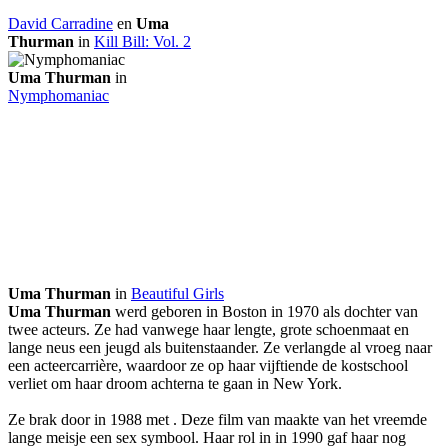
David Carradine
en
Uma
Thurman
in
Kill Bill: Vol. 2
Uma Thurman
in
Nymphomaniac
Uma Thurman
in
Beautiful Girls
Uma Thurman
werd geboren in Boston in 1970 als dochter van
twee acteurs. Ze had vanwege haar lengte, grote schoenmaat en
lange neus een jeugd als buitenstaander. Ze verlangde al vroeg naar
een acteercarrière, waardoor ze op haar vijftiende de kostschool
verliet om haar droom achterna te gaan in New York.
Ze brak door in 1988 met
. Deze film van
maakte van het vreemde
lange meisje een sex symbool. Haar rol in
in 1990 gaf haar nog