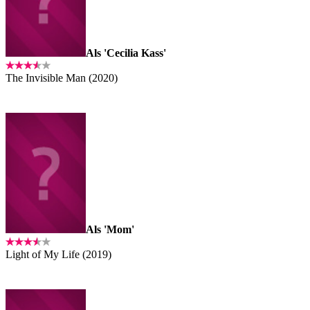
Als 'Cecilia Kass'
The Invisible Man (2020)
Als 'Mom'
Light of My Life (2019)