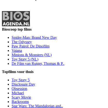
Bioscoop top films
Spider-Man: Brand New Day
The Odyssey
Paw Patrol: De Dinofilm
Vaiana
Minions & Monsters (NL)
Toy Story 5 (NL)
De Film van Rutger, Thomas & P..
Topfilms voor thuis
Toy Story 5
Disclosure Day
Obsession
Michael
Scary Movie
Backrooms
Star Wars: The Mandalorian and..