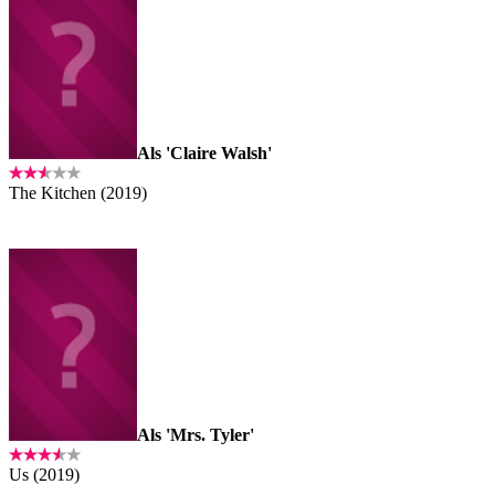
Als 'Claire Walsh'
The Kitchen (2019)
Als 'Mrs. Tyler'
Us (2019)