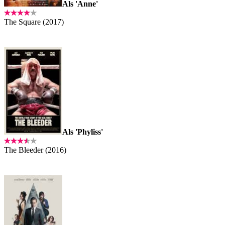
Als 'Anne'
The Square (2017)
Als 'Phyliss'
The Bleeder (2016)