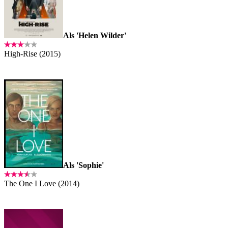
Als 'Helen Wilder'
High-Rise (2015)
Als 'Sophie'
The One I Love (2014)