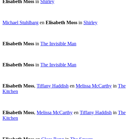
Elisabeth Moss
in
Shirley
Michael Stuhlbarg
en
Elisabeth Moss
in
Shirley
Elisabeth Moss
in
The Invisible Man
Elisabeth Moss
in
The Invisible Man
Elisabeth Moss
,
Tiffany Haddish
en
Melissa McCarthy
in
The
Kitchen
Elisabeth Moss
,
Melissa McCarthy
en
Tiffany Haddish
in
The
Kitchen