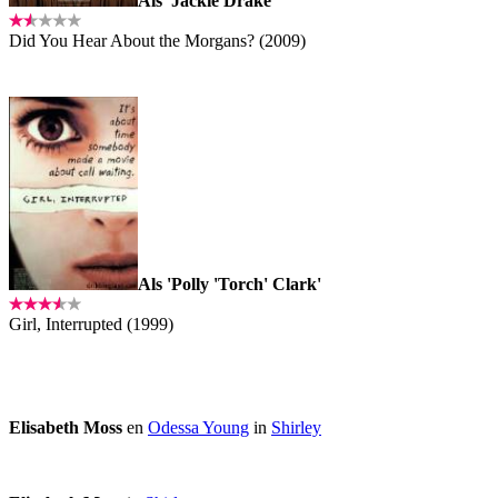
Als 'Jackie Drake'
Did You Hear About the Morgans? (2009)
Als 'Polly 'Torch' Clark'
Girl, Interrupted (1999)
Elisabeth Moss
en
Odessa Young
in
Shirley