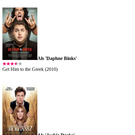
Als 'Daphne Binks'
Get Him to the Greek (2010)