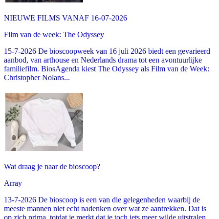
NIEUWE FILMS VANAF 16-07-2026
Film van de week: The Odyssey
15-7-2026 De bioscoopweek van 16 juli 2026 biedt een gevarieerd
aanbod, van arthouse en Nederlands drama tot een avontuurlijke
familiefilm. BiosAgenda kiest The Odyssey als Film van de Week:
Christopher Nolans...
Wat draag je naar de bioscoop?
Array
13-7-2026 De bioscoop is een van die gelegenheden waarbij de
meeste mannen niet echt nadenken over wat ze aantrekken. Dat is
op zich prima, totdat je merkt dat je toch iets meer wilde uitstralen