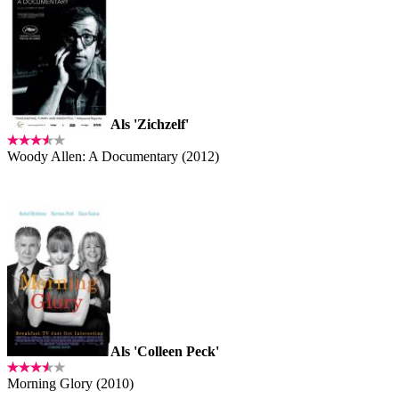
Als 'Zichzelf'
Woody Allen: A Documentary (2012)
Als 'Colleen Peck'
Morning Glory (2010)