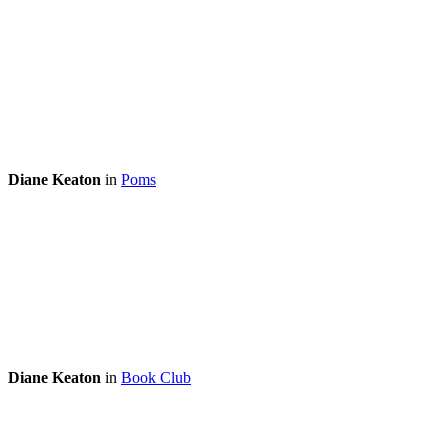
Diane Keaton
in
Poms
Diane Keaton
in
Book Club