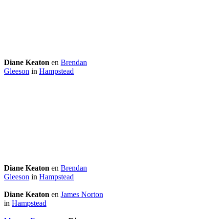
Diane Keaton
en
Brendan
Gleeson
in
Hampstead
Diane Keaton
en
Brendan
Gleeson
in
Hampstead
Diane Keaton
en
James Norton
in
Hampstead