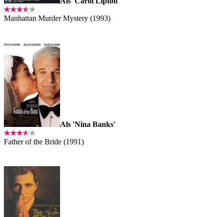
Als 'Carol Lipton'
Manhattan Murder Mystery (1993)
Als 'Nina Banks'
Father of the Bride (1991)