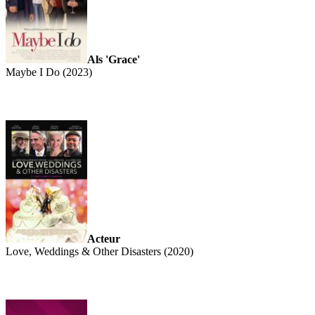
Als 'Grace'
Maybe I Do (2023)
Acteur
Love, Weddings & Other Disasters (2020)