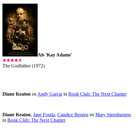
Als 'Kay Adams'
The Godfather (1972)
Diane Keaton
en
Andy Garcia
in
Book Club: The Next Chapter
Diane Keaton
,
Jane Fonda
,
Candice Bergen
en
Mary Steenburgen
in
Book Club: The Next Chapter