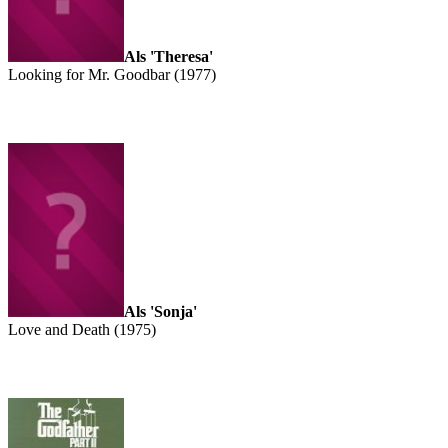
Als 'Theresa'
Looking for Mr. Goodbar (1977)
Als 'Sonja'
Love and Death (1975)