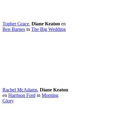
Topher Grace
,
Diane Keaton
en
Ben Barnes
in
The Big Wedding
Rachel McAdams
,
Diane Keaton
en
Harrison Ford
in
Morning
Glory