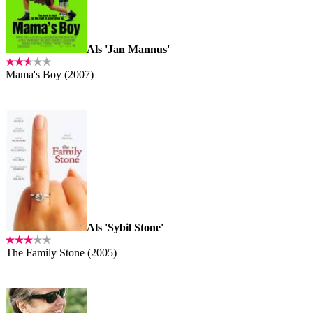
Als 'Jan Mannus'
Mama's Boy (2007)
Als 'Sybil Stone'
The Family Stone (2005)