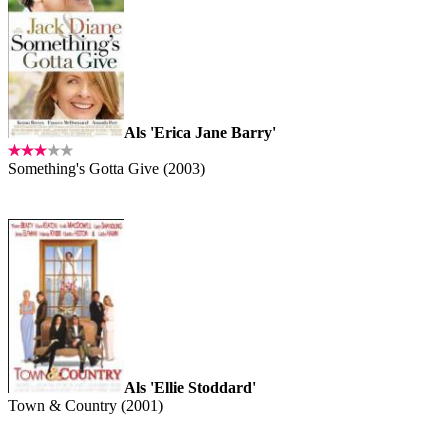
Als 'Erica Jane Barry'
Something's Gotta Give (2003)
Als 'Ellie Stoddard'
Town & Country (2001)