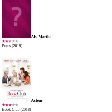
Als 'Martha'
Poms (2019)
Acteur
Book Club (2018)