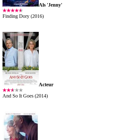
Als 'Jenny'
Finding Dory (2016)
Acteur
And So It Goes (2014)