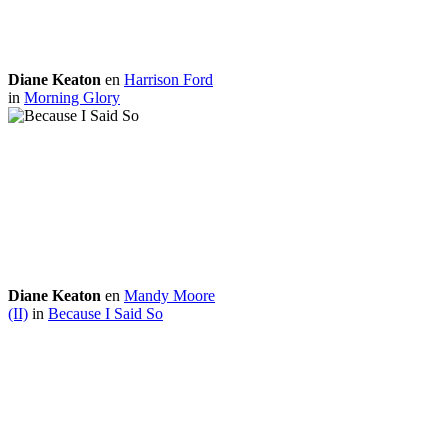
Diane Keaton
en
Harrison Ford
in
Morning Glory
Diane Keaton
en
Mandy Moore
(II)
in
Because I Said So