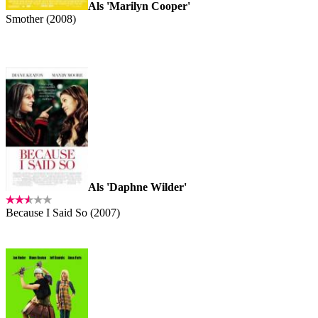
Als 'Marilyn Cooper'
Smother (2008)
Als 'Daphne Wilder'
Because I Said So (2007)