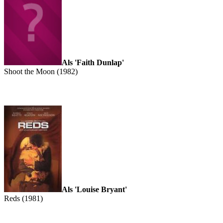
Als 'Faith Dunlap'
Shoot the Moon (1982)
Als 'Louise Bryant'
Reds (1981)