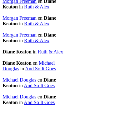
Morgan Freeman
en
Diane
Keaton
in
Ruth & Alex
Morgan Freeman
en
Diane
Keaton
in
Ruth & Alex
Morgan Freeman
en
Diane
Keaton
in
Ruth & Alex
Diane Keaton
in
Ruth & Alex
Diane Keaton
en
Michael
Douglas
in
And So It Goes
Michael Douglas
en
Diane
Keaton
in
And So It Goes
Michael Douglas
en
Diane
Keaton
in
And So It Goes