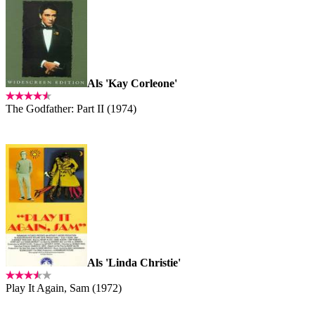
Als 'Kay Corleone'
The Godfather: Part II (1974)
Als 'Linda Christie'
Play It Again, Sam (1972)