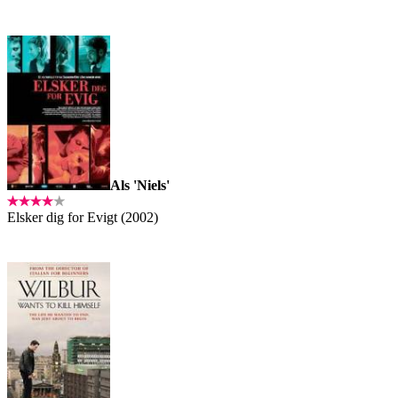
Als 'Niels'
Elsker dig for Evigt (2002)