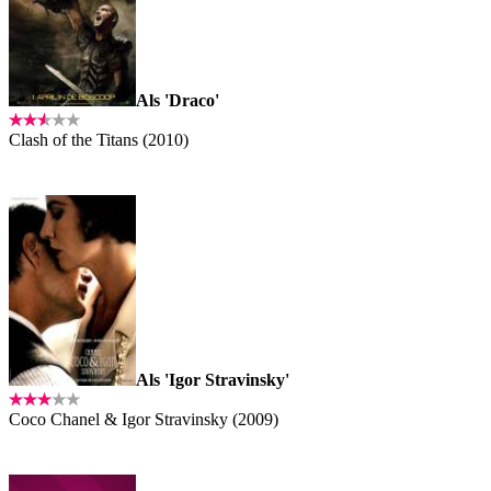
Als 'Draco'
Clash of the Titans (2010)
Als 'Igor Stravinsky'
Coco Chanel & Igor Stravinsky (2009)