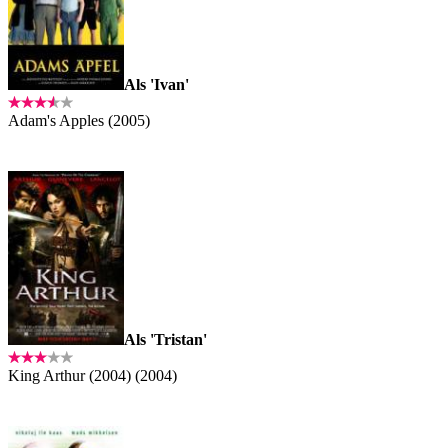
Als 'Ivan'
Adam's Apples (2005)
Als 'Tristan'
King Arthur (2004) (2004)