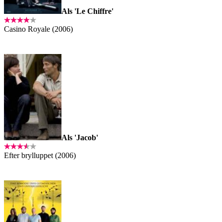
Als 'Le Chiffre'
Casino Royale (2006)
Als 'Jacob'
Efter brylluppet (2006)