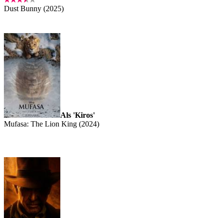
Dust Bunny (2025)
Als 'Kiros'
Mufasa: The Lion King (2024)