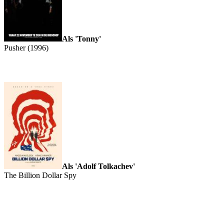
Als 'Tonny'
Pusher (1996)
Als 'Adolf Tolkachev'
The Billion Dollar Spy