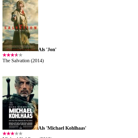
Als 'Jon'
The Salvation (2014)
Als 'Michael Kohlhaas'