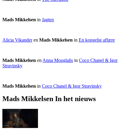
Mads Mikkelsen
in
Jagten
Alicia Vikander
en
Mads Mikkelsen
in
En kongelig affære
Mads Mikkelsen
en
Anna Mouglalis
in
Coco Chanel & Igor
Stravinsky
Mads Mikkelsen
in
Coco Chanel & Igor Stravinsky
Mads Mikkelsen In het nieuws