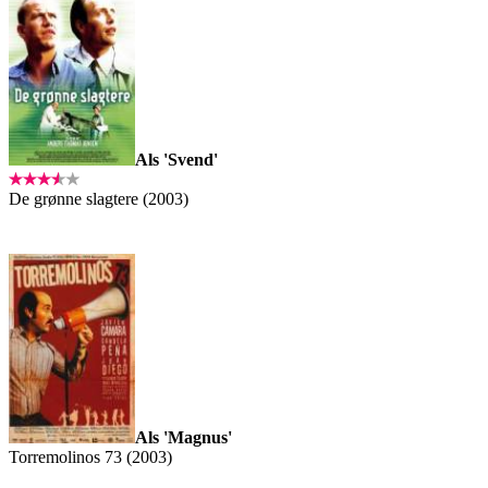
Als 'Svend'
De grønne slagtere (2003)
Als 'Magnus'
Torremolinos 73 (2003)