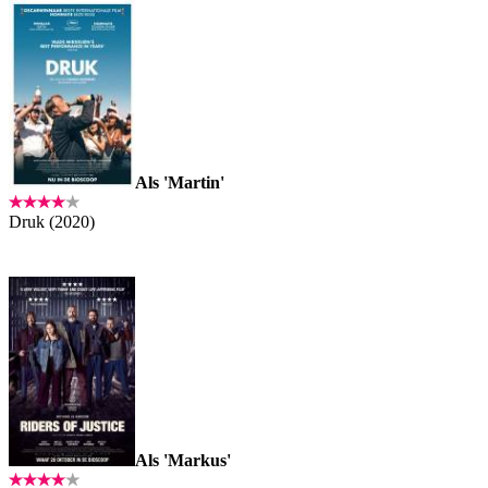
Als 'Martin'
Druk (2020)
Als 'Markus'