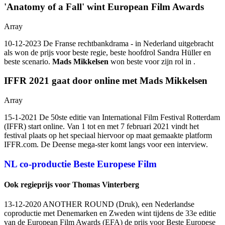
'Anatomy of a Fall' wint European Film Awards
Array
10-12-2023 De Franse rechtbankdrama
- in Nederland uitgebracht
als
won de prijs voor beste regie, beste hoofdrol Sandra Hüller en
beste scenario.
Mads Mikkelsen
won beste voor zijn rol in
.
IFFR 2021 gaat door online met Mads Mikkelsen
Array
15-1-2021 De 50ste editie van International Film Festival Rotterdam
(IFFR) start online. Van 1 tot en met 7 februari 2021 vindt het
festival plaats op het speciaal hiervoor op maat gemaakte platform
IFFR.com. De Deense mega-ster
komt langs voor een interview.
NL co-productie Beste Europese Film
Ook regieprijs voor Thomas Vinterberg
13-12-2020 ANOTHER ROUND (Druk), een Nederlandse
coproductie met Denemarken en Zweden wint tijdens de 33e editie
van de European Film Awards (EFA) de prijs voor Beste Europese