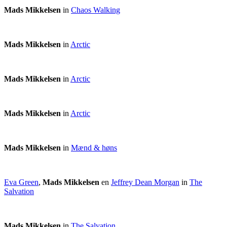
Mads Mikkelsen
in
Chaos Walking
Mads Mikkelsen
in
Arctic
Mads Mikkelsen
in
Arctic
Mads Mikkelsen
in
Arctic
Mads Mikkelsen
in
Mænd & høns
Eva Green
,
Mads Mikkelsen
en
Jeffrey Dean Morgan
in
The
Salvation
Mads Mikkelsen
in
The Salvation