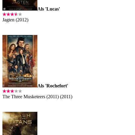
Als 'Lucas'
Jagten (2012)
Als 'Rochefort'
The Three Musketeers (2011) (2011)