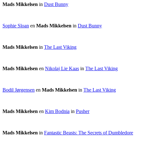
Mads Mikkelsen
in
Dust Bunny
Sophie Sloan
en
Mads Mikkelsen
in
Dust Bunny
Mads Mikkelsen
in
The Last Viking
Mads Mikkelsen
en
Nikolaj Lie Kaas
in
The Last Viking
Bodil Jørgensen
en
Mads Mikkelsen
in
The Last Viking
Mads Mikkelsen
en
Kim Bodnia
in
Pusher
Mads Mikkelsen
in
Fantastic Beasts: The Secrets of Dumbledore