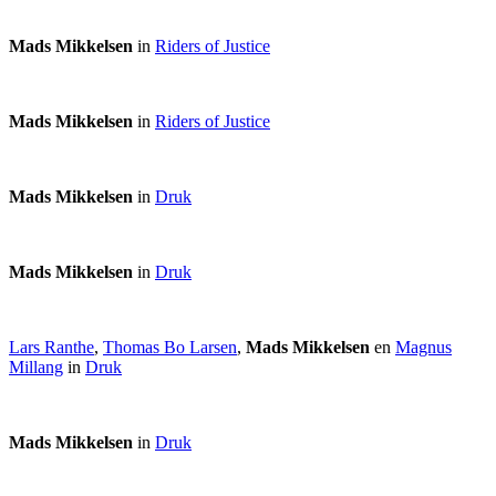
Mads Mikkelsen
in
Riders of Justice
Mads Mikkelsen
in
Riders of Justice
Mads Mikkelsen
in
Druk
Mads Mikkelsen
in
Druk
Lars Ranthe
,
Thomas Bo Larsen
,
Mads Mikkelsen
en
Magnus
Millang
in
Druk
Mads Mikkelsen
in
Druk