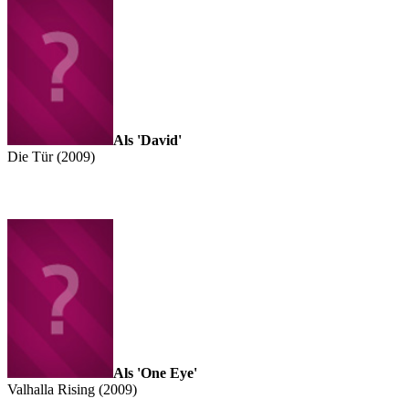
Als 'David'
Die Tür (2009)
Als 'One Eye'
Valhalla Rising (2009)