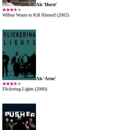
Als 'Horst'
Wilbur Wants to Kill Himself (2002)
Als 'Arne'
Flickering Lights (2000)