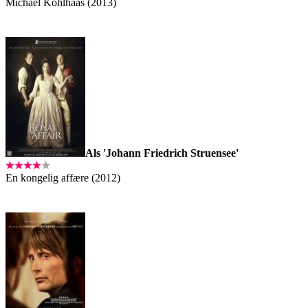
Michael Kohlhaas (2013)
Als 'Johann Friedrich Struensee'
En kongelig affære (2012)