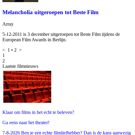
Melancholia uitgeroepen tot Beste Film
Array
5-12-2011
is 3 december uitgeroepen tot Beste Film tijdens de
European Film Awards in Berlijn.
<
1
•
2
>
1
2
Laatste filmnieuws
Klaar om films in het echt te beleven?
Ga eens naar het theater!
7-8-2026 Ben je een echte filmliefhebber? Dan is de kans aanwezig