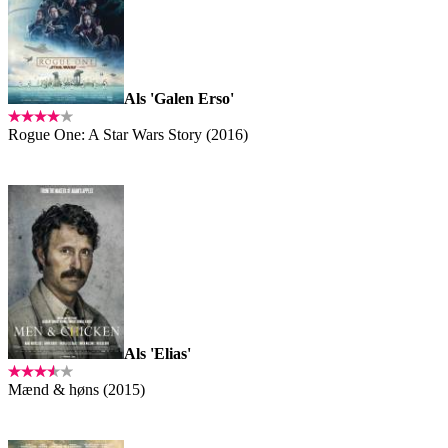
Als 'Galen Erso'
Rogue One: A Star Wars Story (2016)
Als 'Elias'
Mænd & høns (2015)