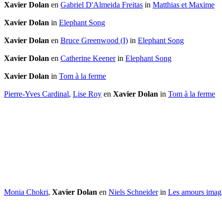
Xavier Dolan
en
Gabriel D'Almeida Freitas
in
Matthias et Maxime
Xavier Dolan
in
Elephant Song
Xavier Dolan
en
Bruce Greenwood (I)
in
Elephant Song
Xavier Dolan
en
Catherine Keener
in
Elephant Song
Xavier Dolan
in
Tom à la ferme
Pierre-Yves Cardinal
,
Lise Roy
en
Xavier Dolan
in
Tom à la ferme
Monia Chokri
,
Xavier Dolan
en
Niels Schneider
in
Les amours imagi