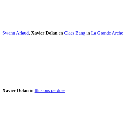
Swann Arlaud
,
Xavier Dolan
en
Claes Bang
in
La Grande Arche
Xavier Dolan
in
Illusions perdues