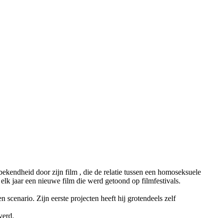
sbekendheid door zijn film
, die de relatie tussen een homoseksuele
elk jaar een nieuwe film die werd getoond op filmfestivals.
scenario. Zijn eerste projecten heeft hij grotendeels zelf
verd.