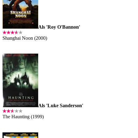
Als 'Roy O'Bannon'
Shanghai Noon (2000)
Als 'Luke Sanderson'
The Haunting (1999)