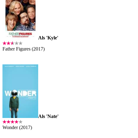
Als 'Kyle'
Father Figures (2017)
Als 'Nate'
Wonder (2017)