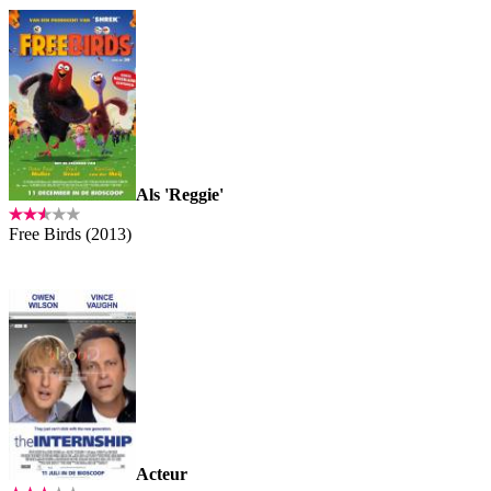
Als 'Reggie'
Free Birds (2013)
Acteur