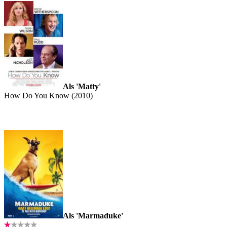
Als 'Matty'
How Do You Know (2010)
Als 'Marmaduke'