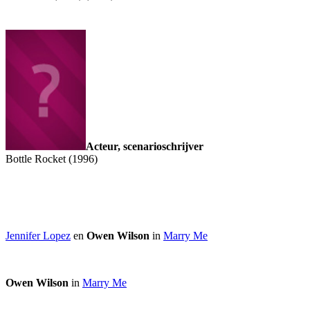
Acteur, scenarioschrijver
Bottle Rocket (1996)
Jennifer Lopez
en
Owen Wilson
in
Marry Me
Owen Wilson
in
Marry Me