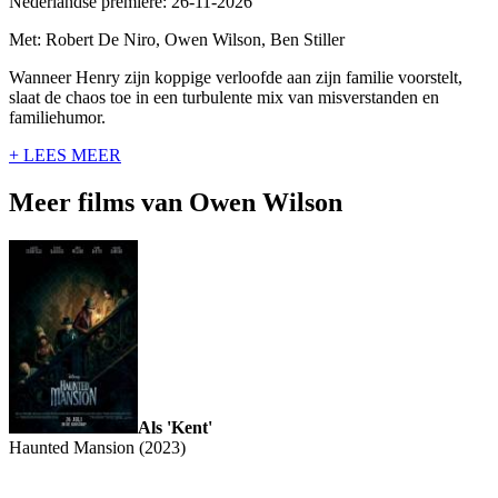
Nederlandse premiere: 26-11-2026
Met: Robert De Niro, Owen Wilson, Ben Stiller
Wanneer Henry zijn koppige verloofde aan zijn familie voorstelt,
slaat de chaos toe in een turbulente mix van misverstanden en
familiehumor.
+ LEES MEER
Meer films van Owen Wilson
Als 'Kent'
Haunted Mansion (2023)