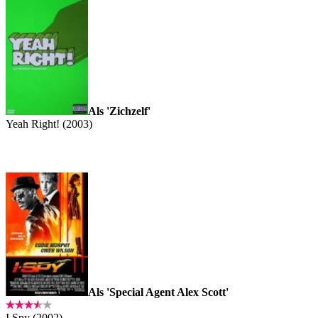
Als 'Zichzelf'
Yeah Right! (2003)
Als 'Special Agent Alex Scott'
I Spy (2002)