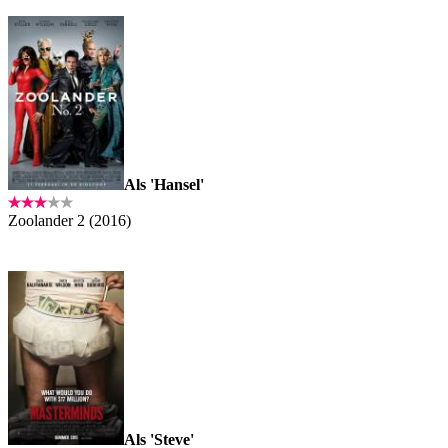
Als 'Hansel'
Zoolander 2 (2016)
Als 'Steve'