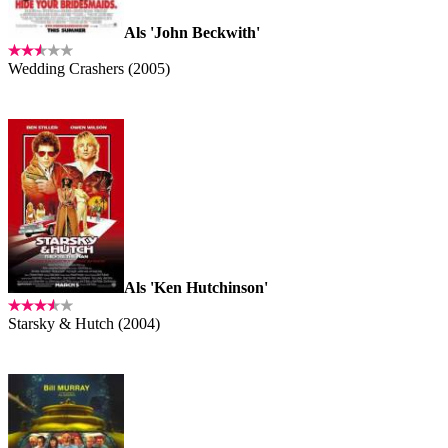
Als 'John Beckwith'
Wedding Crashers (2005)
Als 'Ken Hutchinson'
Starsky & Hutch (2004)