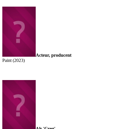
Acteur, producent
Paint (2023)
Als 'Greg'