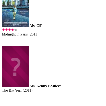
Als 'Gil'
Midnight in Paris (2011)
Als 'Kenny Bostick'
The Big Year (2011)