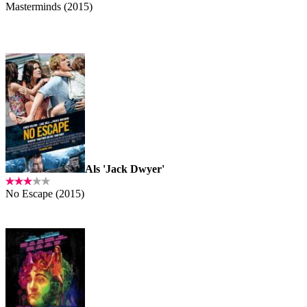
Masterminds (2015)
Als 'Jack Dwyer'
No Escape (2015)