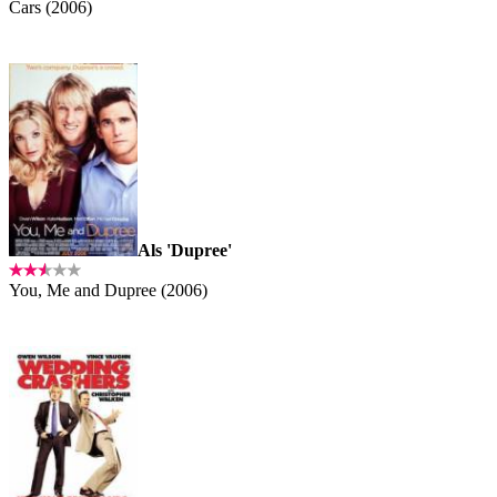
Cars (2006)
Als 'Dupree'
You, Me and Dupree (2006)