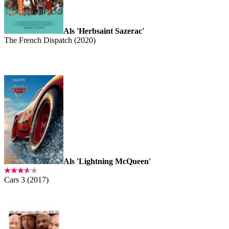
Als 'Herbsaint Sazerac'
The French Dispatch (2020)
Als 'Lightning McQueen'
Cars 3 (2017)