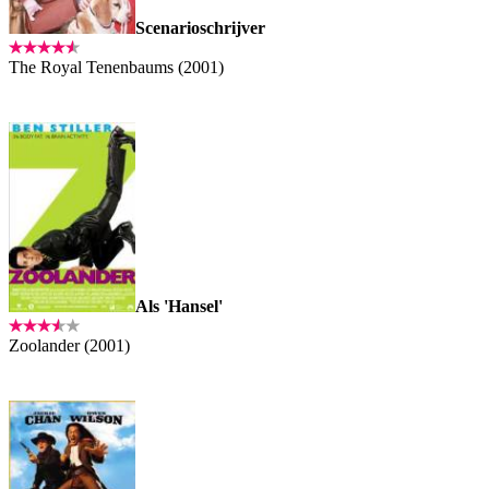
Scenarioschrijver
The Royal Tenenbaums (2001)
Als 'Hansel'
Zoolander (2001)