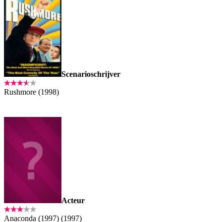
Scenarioschrijver
Rushmore (1998)
Acteur
Anaconda (1997) (1997)