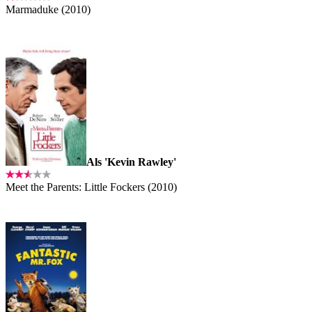
Marmaduke (2010)
Als 'Kevin Rawley'
Meet the Parents: Little Fockers (2010)