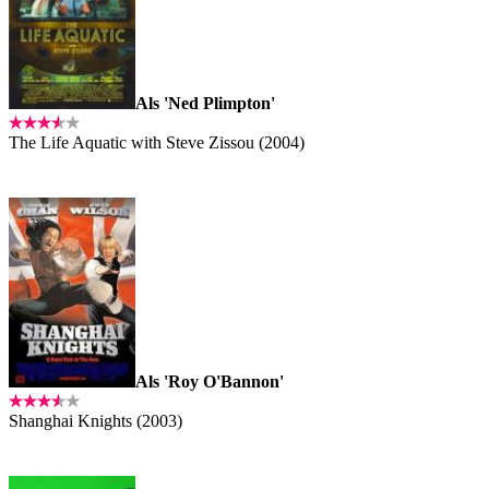
Als 'Ned Plimpton'
The Life Aquatic with Steve Zissou (2004)
Als 'Roy O'Bannon'
Shanghai Knights (2003)