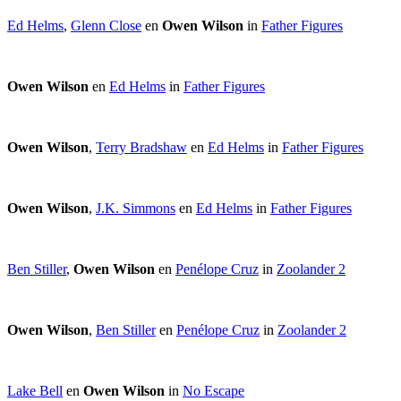
Ed Helms
,
Glenn Close
en
Owen Wilson
in
Father Figures
Owen Wilson
en
Ed Helms
in
Father Figures
Owen Wilson
,
Terry Bradshaw
en
Ed Helms
in
Father Figures
Owen Wilson
,
J.K. Simmons
en
Ed Helms
in
Father Figures
Ben Stiller
,
Owen Wilson
en
Penélope Cruz
in
Zoolander 2
Owen Wilson
,
Ben Stiller
en
Penélope Cruz
in
Zoolander 2
Lake Bell
en
Owen Wilson
in
No Escape