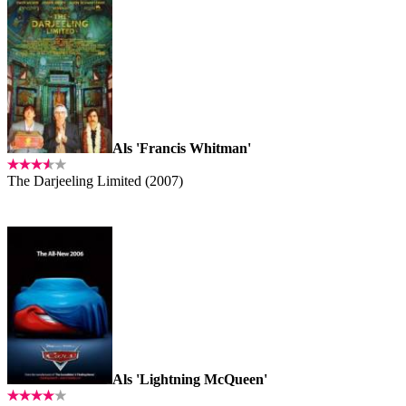
Als 'Francis Whitman'
The Darjeeling Limited (2007)
Als 'Lightning McQueen'