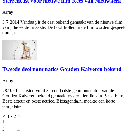
Sterrencast voor nieuwe film Kees van Nieuwkerk
Array
3-7-2014 Vandaag is de cast bekend gemaakt van de nieuwe film
van
, die eerder
maakte. De hoofdrollen in de film worden gespeeld
door
,
en
.
Tweede deel nominaties Gouden Kalveren bekend
Array
28-9-2011 Gisteravond zijn de laatste genomineerden van de
Gouden Kalveren bekend gemaakt waaronder die van Beste Film,
Beste acteur en beste actrice. Biosagenda.nl maakte een korte
compilatie
<
1
•
2
>
1
2