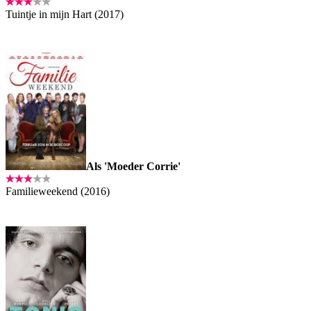
Tuintje in mijn Hart (2017)
Als 'Moeder Corrie'
Familieweekend (2016)