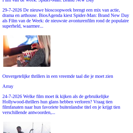
29-7-2026 De nieuwe bioscoopweek brengt een mix van actie,
drama en arthouse. BiosAgenda kiest Spider-Man: Brand New Day
als Film van de Week: de nieuwste avonturenfilm rond de populaire
superheld, waarmee...
Onvergetelijke thrillers in een vreemde taal die je moet zien
Array
24-7-2026 Welke film moet ik kijken als de gebruikelijke
Hollywood-thrillers hun glans hebben verloren? Vraag tien
filmfanaten naar hun favoriete buitenlandse titel en je krijgt tien
verschillende antwoorden,...