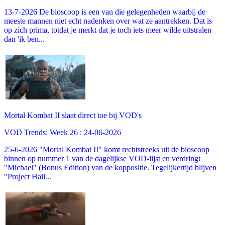
13-7-2026 De bioscoop is een van die gelegenheden waarbij de
meeste mannen niet echt nadenken over wat ze aantrekken. Dat is
op zich prima, totdat je merkt dat je toch iets meer wilde uitstralen
dan 'ik ben...
Mortal Kombat II slaat direct toe bij VOD's
VOD Trends: Week 26 : 24-06-2026
25-6-2026 "Mortal Kombat II" komt rechtstreeks uit de bioscoop
binnen op nummer 1 van de dagelijkse VOD-lijst en verdringt
"Michael" (Bonus Edition) van de koppositie. Tegelijkertijd blijven
"Project Hail...