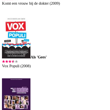
Komt een vrouw bij de dokter (2009)
Als 'Gees'
Vox Populi (2008)