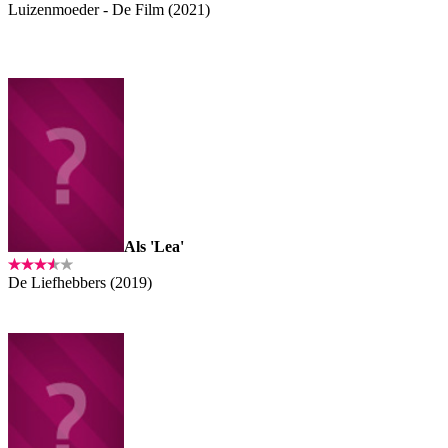
Luizenmoeder - De Film (2021)
Als 'Lea'
De Liefhebbers (2019)