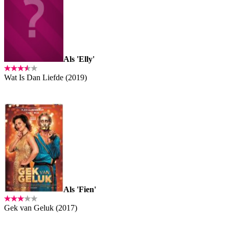
Als 'Elly'
Wat Is Dan Liefde (2019)
Als 'Fien'
Gek van Geluk (2017)