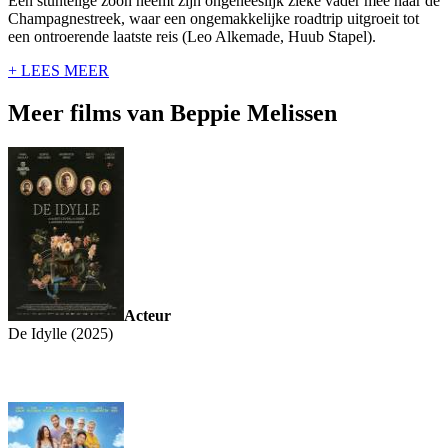
Een stuntelige zoon neemt zijn ongeneeslijk zieke vader mee naar de
Champagnestreek, waar een ongemakkelijke roadtrip uitgroeit tot
een ontroerende laatste reis (Leo Alkemade, Huub Stapel).
+ LEES MEER
Meer films van Beppie Melissen
Acteur
De Idylle (2025)