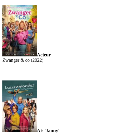
Acteur
Zwanger & co (2022)
Als 'Janny'