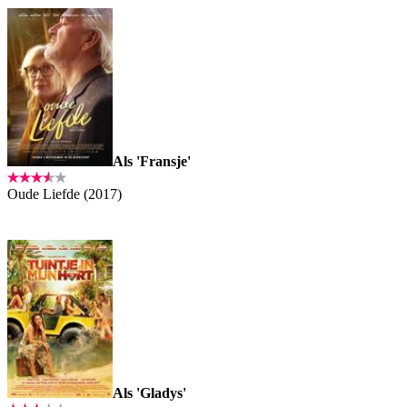
Als 'Fransje'
Oude Liefde (2017)
Als 'Gladys'