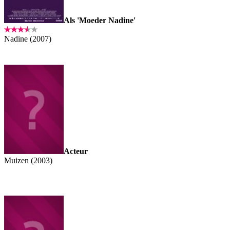
Als 'Moeder Nadine'
Nadine (2007)
Acteur
Muizen (2003)