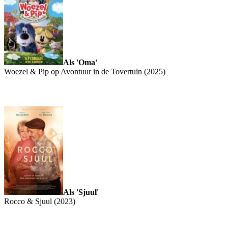
Als 'Oma'
Woezel & Pip op Avontuur in de Tovertuin (2025)
Als 'Sjuul'
Rocco & Sjuul (2023)