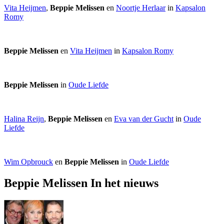
Vita Heijmen
,
Beppie Melissen
en
Noortje Herlaar
in
Kapsalon
Romy
Beppie Melissen
en
Vita Heijmen
in
Kapsalon Romy
Beppie Melissen
in
Oude Liefde
Halina Reijn
,
Beppie Melissen
en
Eva van der Gucht
in
Oude
Liefde
Wim Opbrouck
en
Beppie Melissen
in
Oude Liefde
Beppie Melissen In het nieuws