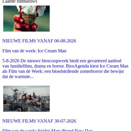
Laatste filmnieuws
NIEUWE FILMS VANAF 06-08-2026
Film van de week: Ice Cream Man
5-8-2026 De nieuwe bioscoopweek biedt een gevarieerd aanbod
van familiefilms, drama en horror. BiosAgenda kiest Ice Cream Man
als Film van de Week: een bloedstollende zomerhorror die bewijst
dat de warmste...
NIEUWE FILMS VANAF 30-07-2026
Film van de week: Spider-Man: Brand New Day