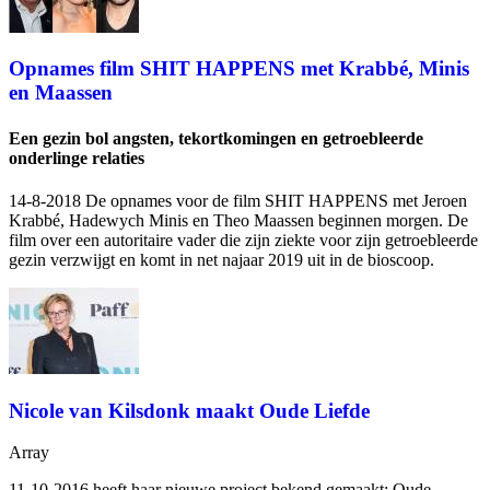
Opnames film SHIT HAPPENS met Krabbé, Minis
en Maassen
Een gezin bol angsten, tekortkomingen en getroebleerde
onderlinge relaties
14-8-2018 De opnames voor de film SHIT HAPPENS met Jeroen
Krabbé, Hadewych Minis en Theo Maassen beginnen morgen. De
film over een autoritaire vader die zijn ziekte voor zijn getroebleerde
gezin verzwijgt en komt in net najaar 2019 uit in de bioscoop.
Nicole van Kilsdonk maakt Oude Liefde
Array
11-10-2016
heeft haar nieuwe project bekend gemaakt: Oude